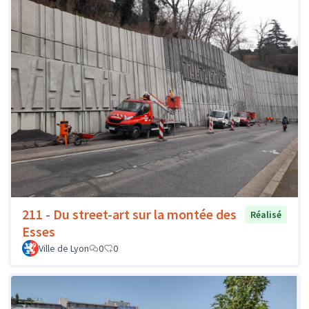
211 - Du street-art sur la montée des
Réalisé
Esses
Ville de Lyon
0
0