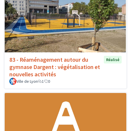
83 - Réaménagement autour du
Réalisé
gymnase Dargent : végétalisation et
nouvelles activités
Ville de Lyon
1
0