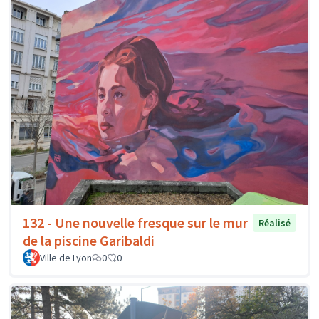
132 - Une nouvelle fresque sur le mur
Réalisé
de la piscine Garibaldi
Ville de Lyon
0
0