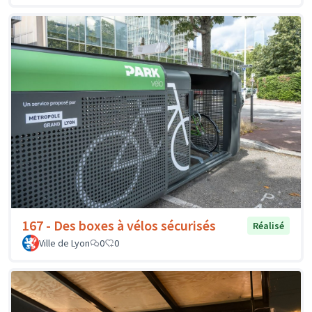
167 - Des boxes à vélos sécurisés
Réalisé
Ville de Lyon
0
0