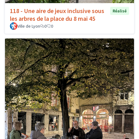
118 - Une aire de jeux inclusive sous
Réalisé
les arbres de la place du 8 mai 45
Ville de Lyon
0
0