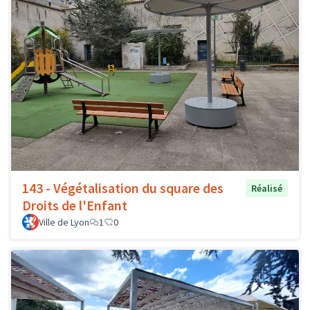
143 - Végétalisation du square des
Réalisé
Droits de l'Enfant
Ville de Lyon
1
0