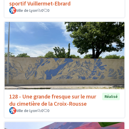
sportif Vuillermet-Ebrard
Ville de Lyon
0
0
128 - Une grande fresque sur le mur
Réalisé
du cimetière de la Croix-Rousse
Ville de Lyon
0
0