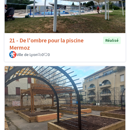
21 - De l'ombre pour la piscine
Réalisé
Mermoz
Ville de Lyon
0
0