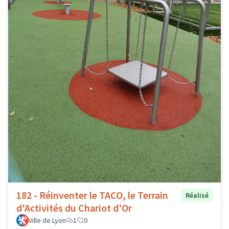
182 - Réinventer le TACO, le Terrain
Réalisé
d'Activités du Chariot d'Or
Ville de Lyon
1
0