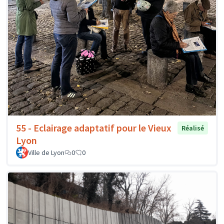
55 - Eclairage adaptatif pour le Vieux
Réalisé
Lyon
Ville de Lyon
0
0