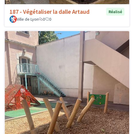
187 - Végétaliser la dalle Artaud
Réalisé
Ville de Lyon
0
0