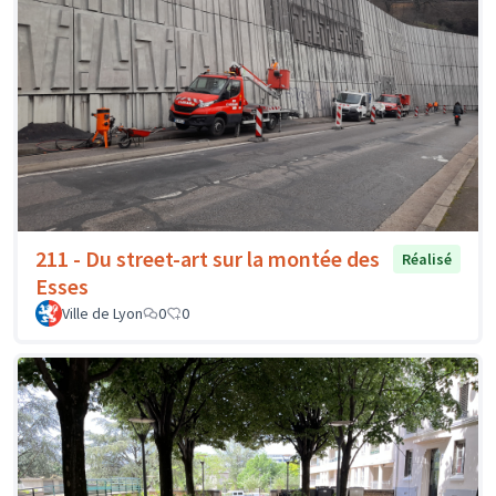
211 - Du street-art sur la montée des
Réalisé
Esses
Ville de Lyon
0
0