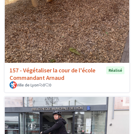
157 - Végétaliser la cour de l'école
Réalisé
Commandant Arnaud
Ville de Lyon
0
0