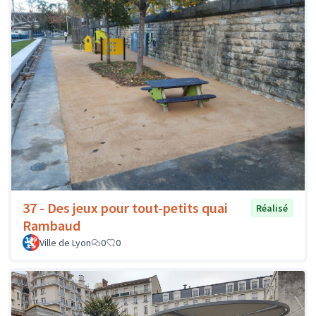
37 - Des jeux pour tout-petits quai
Réalisé
Rambaud
Ville de Lyon
0
0