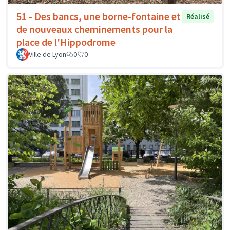
51 - Des bancs, une borne-fontaine et
Réalisé
de nouveaux cheminements pour la
place de l'Hippodrome
Ville de Lyon
0
0