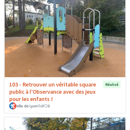
103 - Retrouver un véritable square
Réalisé
public à l'Observance avec des jeux
pour les enfants !
Ville de Lyon
0
0