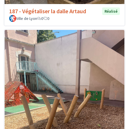
187 - Végétaliser la dalle Artaud
Réalisé
Ville de Lyon
0
0