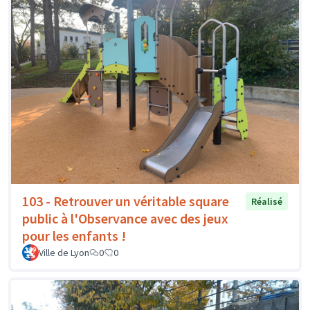
103 - Retrouver un véritable square
Réalisé
public à l'Observance avec des jeux
pour les enfants !
Ville de Lyon
0
0