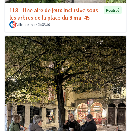
118 - Une aire de jeux inclusive sous
Réalisé
les arbres de la place du 8 mai 45
Ville de Lyon
0
0