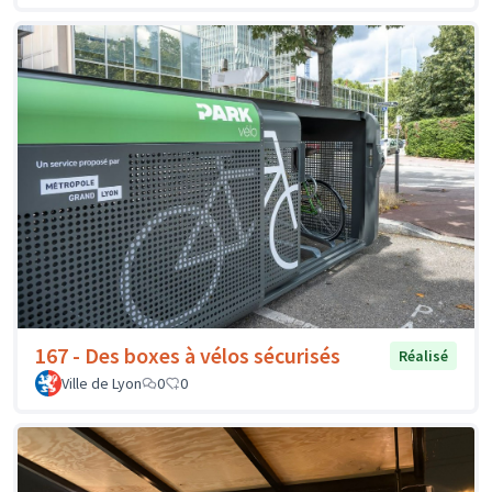
167 - Des boxes à vélos sécurisés
Réalisé
Ville de Lyon
0
0