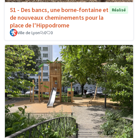
51 - Des bancs, une borne-fontaine et
Réalisé
de nouveaux cheminements pour la
place de l'Hippodrome
Ville de Lyon
0
0