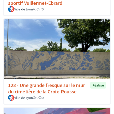
sportif Vuillermet-Ebrard
Ville de Lyon
0
0
128 - Une grande fresque sur le mur
Réalisé
du cimetière de la Croix-Rousse
Ville de Lyon
0
0