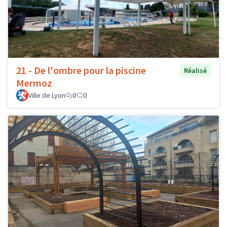
21 - De l'ombre pour la piscine
Réalisé
Mermoz
Ville de Lyon
0
0