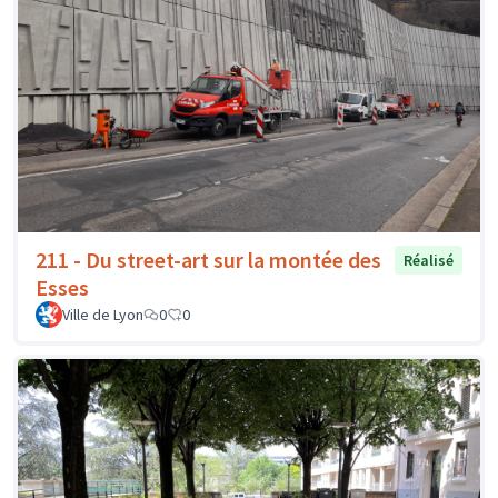
211 - Du street-art sur la montée des
Réalisé
Esses
Ville de Lyon
0
0