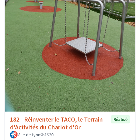
182 - Réinventer le TACO, le Terrain
Réalisé
d'Activités du Chariot d'Or
Ville de Lyon
1
0