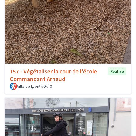
157 - Végétaliser la cour de l'école
Réalisé
Commandant Arnaud
Ville de Lyon
0
0