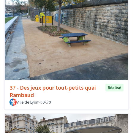
37 - Des jeux pour tout-petits quai
Réalisé
Rambaud
Ville de Lyon
0
0