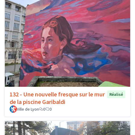
132 - Une nouvelle fresque sur le mur
Réalisé
de la piscine Garibaldi
Ville de Lyon
0
0