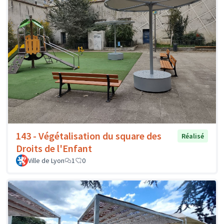
143 - Végétalisation du square des
Réalisé
Droits de l'Enfant
Ville de Lyon
1
0