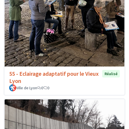
55 - Eclairage adaptatif pour le Vieux
Réalisé
Lyon
Ville de Lyon
0
0