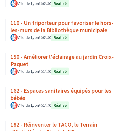
Ville de Lyon
0
0
Réalisé
116 - Un triporteur pour favoriser le hors-
les-murs de la Bibliothèque municipale
Ville de Lyon
0
0
Réalisé
150 - Améliorer l'éclairage au jardin Croix-
Paquet
Ville de Lyon
1
0
Réalisé
162 - Espaces sanitaires équipés pour les
bébés
Ville de Lyon
1
0
Réalisé
182 - Réinventer le TACO, le Terrain