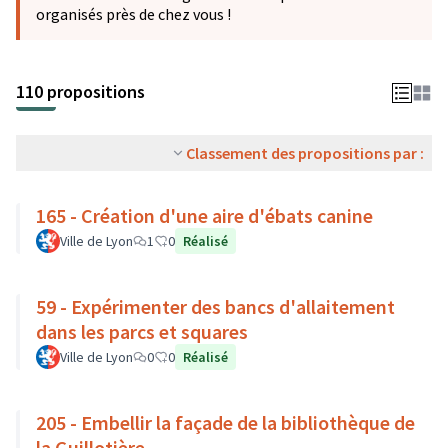
organisés près de chez vous !
110 propositions
Classement des propositions par :
165 - Création d'une aire d'ébats canine
Ville de Lyon
1
0
Réalisé
59 - Expérimenter des bancs d'allaitement
dans les parcs et squares
Ville de Lyon
0
0
Réalisé
205 - Embellir la façade de la bibliothèque de
la Guillotière