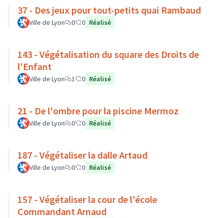
37 - Des jeux pour tout-petits quai Rambaud
Ville de Lyon
0
0
Réalisé
143 - Végétalisation du square des Droits de
l'Enfant
Ville de Lyon
1
0
Réalisé
21 - De l'ombre pour la piscine Mermoz
Ville de Lyon
0
0
Réalisé
187 - Végétaliser la dalle Artaud
Ville de Lyon
0
0
Réalisé
157 - Végétaliser la cour de l'école
Commandant Arnaud