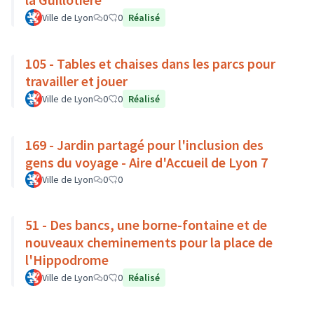
Ville de Lyon
0
0
Réalisé
105 - Tables et chaises dans les parcs pour
travailler et jouer
Ville de Lyon
0
0
Réalisé
169 - Jardin partagé pour l'inclusion des
gens du voyage - Aire d'Accueil de Lyon 7
Ville de Lyon
0
0
51 - Des bancs, une borne-fontaine et de
nouveaux cheminements pour la place de
l'Hippodrome
Ville de Lyon
0
0
Réalisé