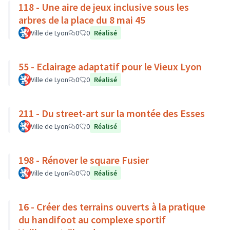
118 - Une aire de jeux inclusive sous les
arbres de la place du 8 mai 45
Ville de Lyon
0
0
Réalisé
55 - Eclairage adaptatif pour le Vieux Lyon
Ville de Lyon
0
0
Réalisé
211 - Du street-art sur la montée des Esses
Ville de Lyon
0
0
Réalisé
198 - Rénover le square Fusier
Ville de Lyon
0
0
Réalisé
16 - Créer des terrains ouverts à la pratique
du handifoot au complexe sportif