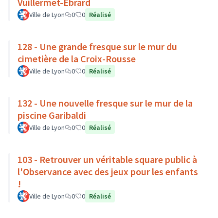
Vuillermet-Ebrard
Ville de Lyon
0
0
Réalisé
128 - Une grande fresque sur le mur du
cimetière de la Croix-Rousse
Ville de Lyon
0
0
Réalisé
132 - Une nouvelle fresque sur le mur de la
piscine Garibaldi
Ville de Lyon
0
0
Réalisé
103 - Retrouver un véritable square public à
l'Observance avec des jeux pour les enfants
!
Ville de Lyon
0
0
Réalisé