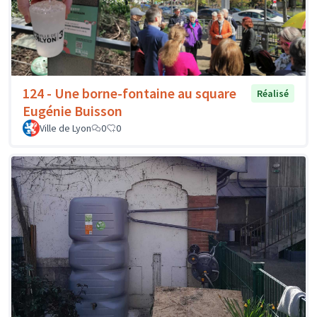
124 - Une borne-fontaine au square
Réalisé
Eugénie Buisson
Ville de Lyon
0
0