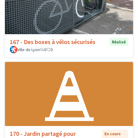
167 - Des boxes à vélos sécurisés
Réalisé
Ville de Lyon
0
0
170 - Jardin partagé pour
En cours