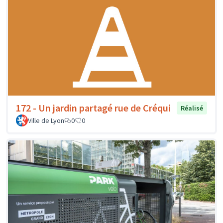
172 - Un jardin partagé rue de Créqui
Réalisé
Ville de Lyon
0
0