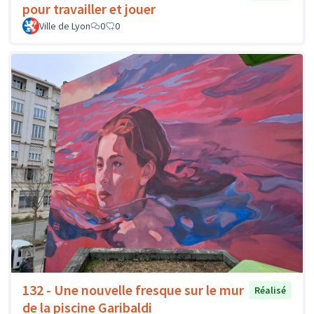
pour travailler et jouer
Ville de Lyon
0
0
132 - Une nouvelle fresque sur le mur
Réalisé
de la piscine Garibaldi