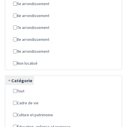
5e arrondissement
6e arrondissement
7e arrondissement
8e arrondissement
9e arrondissement
Non localisé
Catégorie
Tout
Cadre de vie
Culture et patrimoine
Éducation, enfance et jeunesse