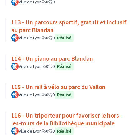
Ville de Lyon
0
0
113 - Un parcours sportif, gratuit et inclusif
au parc Blandan
Ville de Lyon
0
0
Réalisé
114 - Un piano au parc Blandan
Ville de Lyon
0
0
Réalisé
115 - Un rail à vélo au parc du Vallon
Ville de Lyon
0
0
Réalisé
116 - Un triporteur pour favoriser le hors-
les-murs de la Bibliothèque municipale
Ville de Lyon
0
0
Réalisé