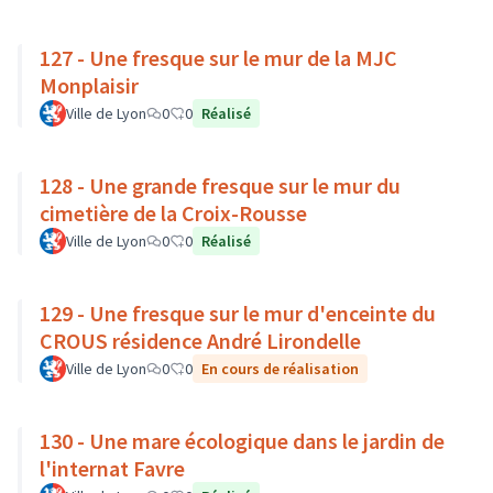
127 - Une fresque sur le mur de la MJC
Monplaisir
Ville de Lyon
0
0
Réalisé
128 - Une grande fresque sur le mur du
cimetière de la Croix-Rousse
Ville de Lyon
0
0
Réalisé
129 - Une fresque sur le mur d'enceinte du
CROUS résidence André Lirondelle
Ville de Lyon
0
0
En cours de réalisation
130 - Une mare écologique dans le jardin de
l'internat Favre