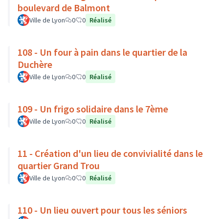
boulevard de Balmont
Ville de Lyon
0
0
Réalisé
108 - Un four à pain dans le quartier de la
Duchère
Ville de Lyon
0
0
Réalisé
109 - Un frigo solidaire dans le 7ème
Ville de Lyon
0
0
Réalisé
11 - Création d'un lieu de convivialité dans le
quartier Grand Trou
Ville de Lyon
0
0
Réalisé
110 - Un lieu ouvert pour tous les séniors