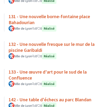
Ville de Lyon
0
0
Réalisé
131 - Une nouvelle borne-fontaine place
Bahadourian
Ville de Lyon
0
0
Réalisé
132 - Une nouvelle fresque sur le mur de la
piscine Garibaldi
Ville de Lyon
0
0
Réalisé
133 - Une œuvre d'art pour le sud de la
Confluence
Ville de Lyon
0
0
Réalisé
142 - Une table d'échecs au parc Blandan
Ville de Lyon
0
0
Réalisé