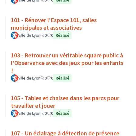
Ville de Lyon
0
0
Réalisé
101 - Rénover l'Espace 101, salles
municipales et associatives
Ville de Lyon
0
0
Réalisé
103 - Retrouver un véritable square public à
l'Observance avec des jeux pour les enfants
!
Ville de Lyon
0
0
Réalisé
105 - Tables et chaises dans les parcs pour
travailler et jouer
Ville de Lyon
0
0
Réalisé
107 - Un éclairage à détection de présence