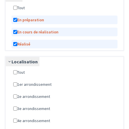
Tout
En préparation
En cours de réalisation
Réalisé
Localisation
Tout
1er arrondissement
2e arrondissement
3e arrondissement
4e arrondissement