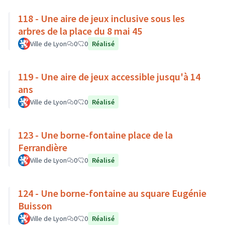
118 - Une aire de jeux inclusive sous les
arbres de la place du 8 mai 45
Ville de Lyon
0
0
Réalisé
119 - Une aire de jeux accessible jusqu'à 14
ans
Ville de Lyon
0
0
Réalisé
123 - Une borne-fontaine place de la
Ferrandière
Ville de Lyon
0
0
Réalisé
124 - Une borne-fontaine au square Eugénie
Buisson
Ville de Lyon
0
0
Réalisé