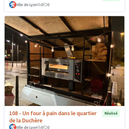
Ville de Lyon
0
0
108 - Un four à pain dans le quartier
Réalisé
de la Duchère
Ville de Lyon
0
0