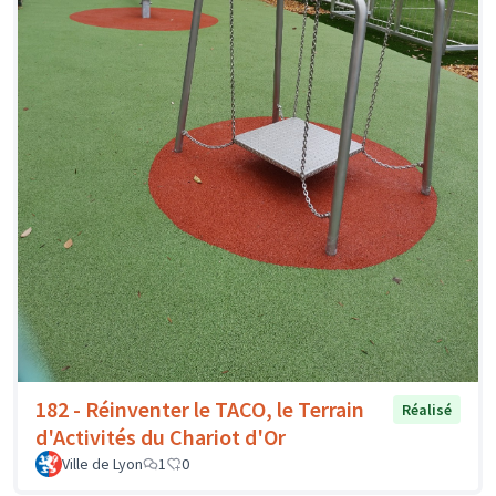
182 - Réinventer le TACO, le Terrain
Réalisé
d'Activités du Chariot d'Or
Ville de Lyon
1
0