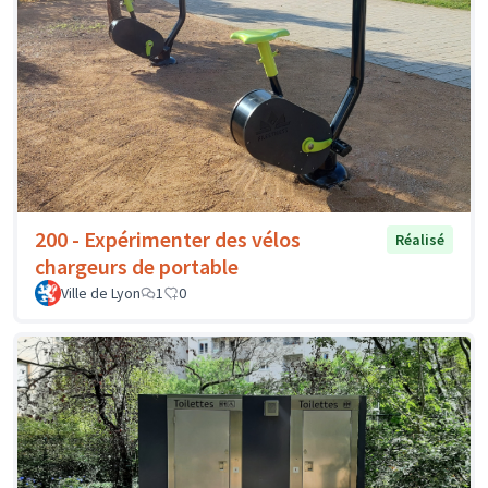
200 - Expérimenter des vélos
Réalisé
chargeurs de portable
Ville de Lyon
1
0