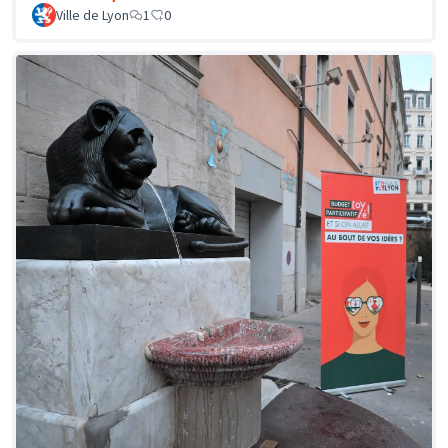
Ville de Lyon
1
0