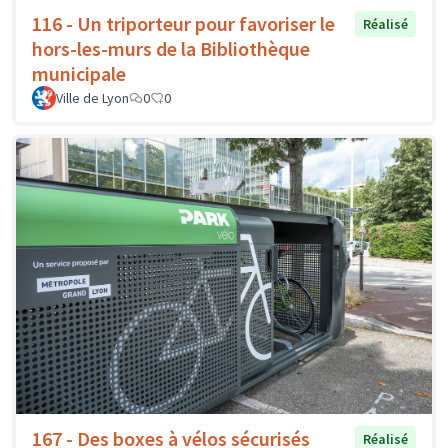
116 - Un triporteur pour favoriser le
Réalisé
hors-les-murs de la Bibliothèque
municipale
Ville de Lyon
0
0
167 - Des boxes à vélos sécurisés
Réalisé