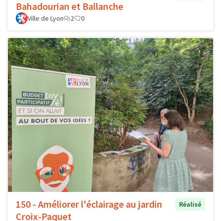
Bahadourian et Ballanche
Ville de Lyon
2
0
150 - Améliorer l'éclairage au jardin
Réalisé
Croix-Paquet