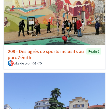
209 - Des agrès de sports inclusifs au
Réalisé
parc Zénith
Ville de Lyon
1
0