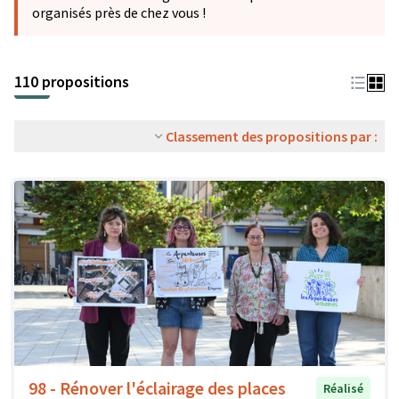
organisés près de chez vous !
110 propositions
Classement des propositions par :
98 - Rénover l'éclairage des places
Réalisé