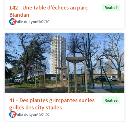
142 - Une table d'échecs au parc
Réalisé
Blandan
Ville de Lyon
0
0
41 - Des plantes grimpantes sur les
Réalisé
grilles des city stades
Ville de Lyon
0
0