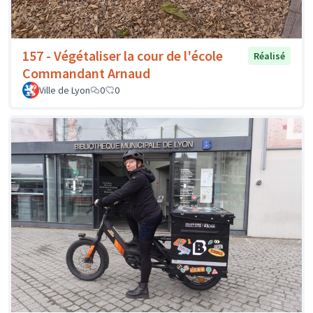
157 - Végétaliser la cour de l'école
Réalisé
Commandant Arnaud
Ville de Lyon
0
0