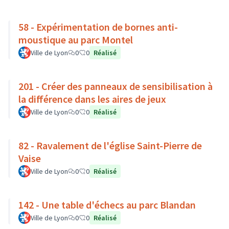
58 - Expérimentation de bornes anti-
moustique au parc Montel
Ville de Lyon
0
0
Réalisé
201 - Créer des panneaux de sensibilisation à
la différence dans les aires de jeux
Ville de Lyon
0
0
Réalisé
82 - Ravalement de l'église Saint-Pierre de
Vaise
Ville de Lyon
0
0
Réalisé
142 - Une table d'échecs au parc Blandan
Ville de Lyon
0
0
Réalisé