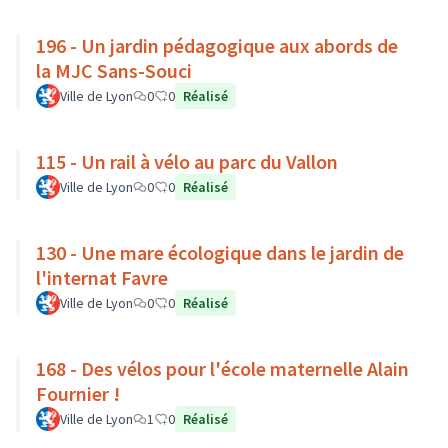
196 - Un jardin pédagogique aux abords de
la MJC Sans-Souci
Ville de Lyon
0
0
Réalisé
115 - Un rail à vélo au parc du Vallon
Ville de Lyon
0
0
Réalisé
130 - Une mare écologique dans le jardin de
l'internat Favre
Ville de Lyon
0
0
Réalisé
168 - Des vélos pour l'école maternelle Alain
Fournier !
Ville de Lyon
1
0
Réalisé