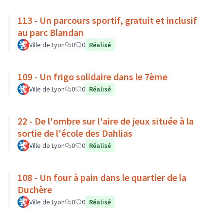
113 - Un parcours sportif, gratuit et inclusif
au parc Blandan
Ville de Lyon
0
0
Réalisé
109 - Un frigo solidaire dans le 7ème
Ville de Lyon
0
0
Réalisé
22 - De l'ombre sur l'aire de jeux située à la
sortie de l'école des Dahlias
Ville de Lyon
0
0
Réalisé
108 - Un four à pain dans le quartier de la
Duchère
Ville de Lyon
0
0
Réalisé