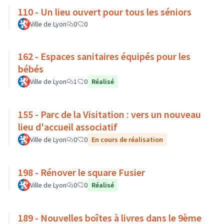
110 - Un lieu ouvert pour tous les séniors
Ville de Lyon
0
0
162 - Espaces sanitaires équipés pour les
bébés
Ville de Lyon
1
0
Réalisé
155 - Parc de la Visitation : vers un nouveau
lieu d'accueil associatif
Ville de Lyon
0
0
En cours de réalisation
198 - Rénover le square Fusier
Ville de Lyon
0
0
Réalisé
189 - Nouvelles boîtes à livres dans le 9ème