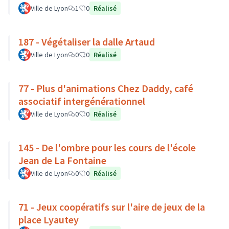
Ville de Lyon
1
0
Réalisé
187 - Végétaliser la dalle Artaud
Ville de Lyon
0
0
Réalisé
77 - Plus d'animations Chez Daddy, café
associatif intergénérationnel
Ville de Lyon
0
0
Réalisé
145 - De l'ombre pour les cours de l'école
Jean de La Fontaine
Ville de Lyon
0
0
Réalisé
71 - Jeux coopératifs sur l'aire de jeux de la
place Lyautey