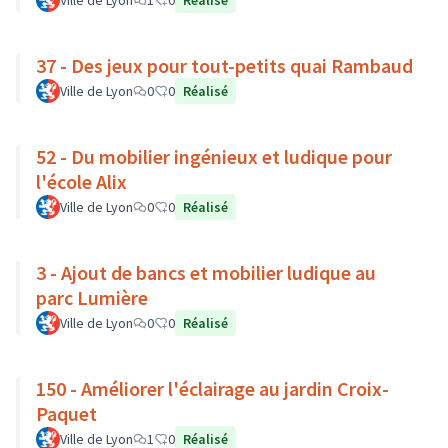
Ville de Lyon
1
0
Réalisé
37 - Des jeux pour tout-petits quai Rambaud
Ville de Lyon
0
0
Réalisé
52 - Du mobilier ingénieux et ludique pour
l'école Alix
Ville de Lyon
0
0
Réalisé
3 - Ajout de bancs et mobilier ludique au
parc Lumière
Ville de Lyon
0
0
Réalisé
150 - Améliorer l'éclairage au jardin Croix-
Paquet
Ville de Lyon
1
0
Réalisé