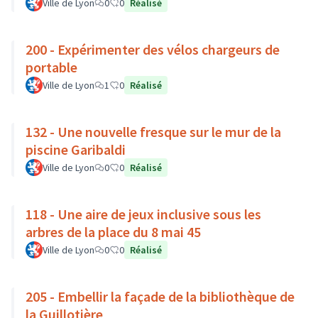
Ville de Lyon
0
0
Réalisé
200 - Expérimenter des vélos chargeurs de
portable
Ville de Lyon
1
0
Réalisé
132 - Une nouvelle fresque sur le mur de la
piscine Garibaldi
Ville de Lyon
0
0
Réalisé
118 - Une aire de jeux inclusive sous les
arbres de la place du 8 mai 45
Ville de Lyon
0
0
Réalisé
205 - Embellir la façade de la bibliothèque de
la Guillotière