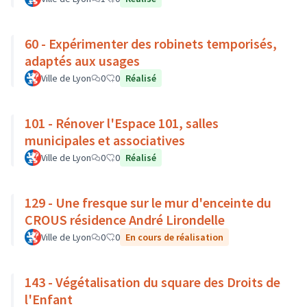
60 - Expérimenter des robinets temporisés,
adaptés aux usages
Ville de Lyon
0
0
Réalisé
101 - Rénover l'Espace 101, salles
municipales et associatives
Ville de Lyon
0
0
Réalisé
129 - Une fresque sur le mur d'enceinte du
CROUS résidence André Lirondelle
Ville de Lyon
0
0
En cours de réalisation
143 - Végétalisation du square des Droits de
l'Enfant