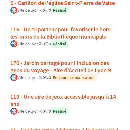
9 - Carillon de l'église Saint-Pierre de Vaise
Ville de Lyon
0
0
Réalisé
116 - Un triporteur pour favoriser le hors-
les-murs de la Bibliothèque municipale
Ville de Lyon
0
0
Réalisé
170 - Jardin partagé pour l'inclusion des
gens du voyage - Aire d'Accueil de Lyon 9
Ville de Lyon
0
0
En cours de réalisation
119 - Une aire de jeux accessible jusqu'à 14
ans
Ville de Lyon
0
0
Réalisé