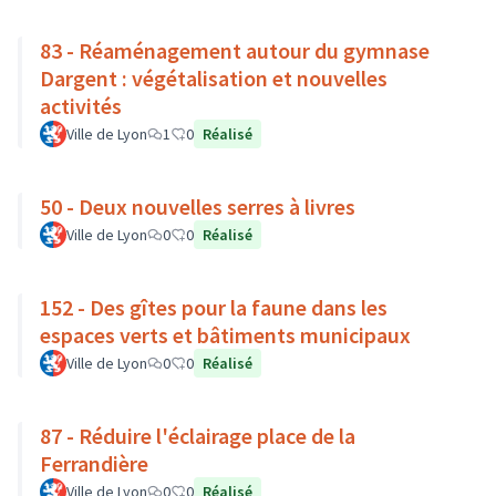
83 - Réaménagement autour du gymnase
Dargent : végétalisation et nouvelles
activités
Ville de Lyon
1
0
Réalisé
50 - Deux nouvelles serres à livres
Ville de Lyon
0
0
Réalisé
152 - Des gîtes pour la faune dans les
espaces verts et bâtiments municipaux
Ville de Lyon
0
0
Réalisé
87 - Réduire l'éclairage place de la
Ferrandière
Ville de Lyon
0
0
Réalisé