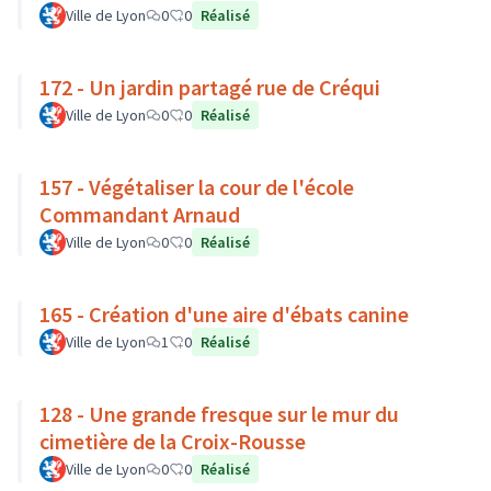
Ville de Lyon
0
0
Réalisé
172 - Un jardin partagé rue de Créqui
Ville de Lyon
0
0
Réalisé
157 - Végétaliser la cour de l'école
Commandant Arnaud
Ville de Lyon
0
0
Réalisé
165 - Création d'une aire d'ébats canine
Ville de Lyon
1
0
Réalisé
128 - Une grande fresque sur le mur du
cimetière de la Croix-Rousse
Ville de Lyon
0
0
Réalisé