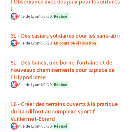
l'Observance avec des jeux pour les enfants
!
Ville de Lyon
0
0
Réalisé
31 - Des casiers solidaires pour les sans-abri
Ville de Lyon
0
0
En cours de réalisation
51 - Des bancs, une borne-fontaine et de
nouveaux cheminements pour la place de
l'Hippodrome
Ville de Lyon
0
0
Réalisé
16 - Créer des terrains ouverts à la pratique
du handifoot au complexe sportif
Vuillermet-Ebrard
Ville de Lyon
0
0
Réalisé