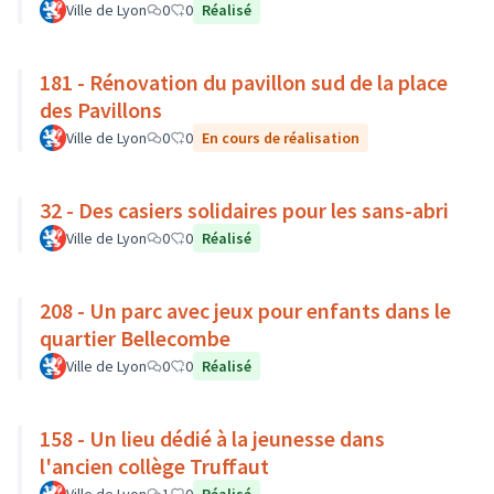
Ville de Lyon
0
0
Réalisé
181 - Rénovation du pavillon sud de la place
des Pavillons
Ville de Lyon
0
0
En cours de réalisation
32 - Des casiers solidaires pour les sans-abri
Ville de Lyon
0
0
Réalisé
208 - Un parc avec jeux pour enfants dans le
quartier Bellecombe
Ville de Lyon
0
0
Réalisé
158 - Un lieu dédié à la jeunesse dans
l'ancien collège Truffaut