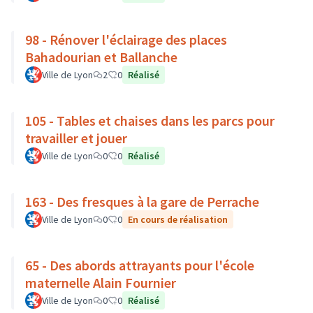
98 - Rénover l'éclairage des places
Bahadourian et Ballanche
Ville de Lyon
2
0
Réalisé
105 - Tables et chaises dans les parcs pour
travailler et jouer
Ville de Lyon
0
0
Réalisé
163 - Des fresques à la gare de Perrache
Ville de Lyon
0
0
En cours de réalisation
65 - Des abords attrayants pour l'école
maternelle Alain Fournier
Ville de Lyon
0
0
Réalisé