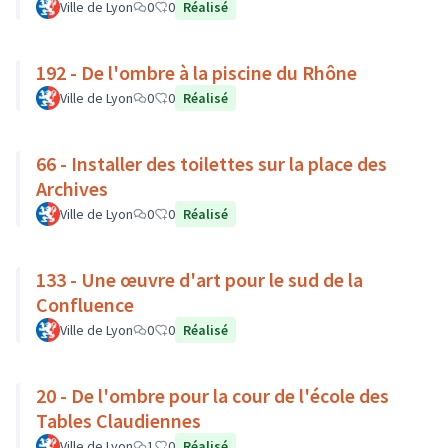
Ville de Lyon
0
0
Réalisé
192 - De l'ombre à la piscine du Rhône
Ville de Lyon
0
0
Réalisé
66 - Installer des toilettes sur la place des
Archives
Ville de Lyon
0
0
Réalisé
133 - Une œuvre d'art pour le sud de la
Confluence
Ville de Lyon
0
0
Réalisé
20 - De l'ombre pour la cour de l'école des
Tables Claudiennes
Ville de Lyon
1
0
Réalisé