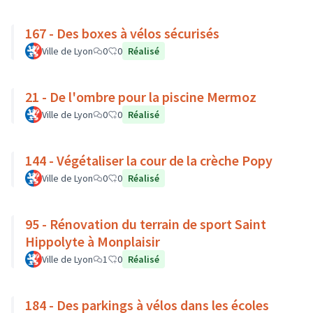
167 - Des boxes à vélos sécurisés
Ville de Lyon
0
0
Réalisé
21 - De l'ombre pour la piscine Mermoz
Ville de Lyon
0
0
Réalisé
144 - Végétaliser la cour de la crèche Popy
Ville de Lyon
0
0
Réalisé
95 - Rénovation du terrain de sport Saint
Hippolyte à Monplaisir
Ville de Lyon
1
0
Réalisé
184 - Des parkings à vélos dans les écoles