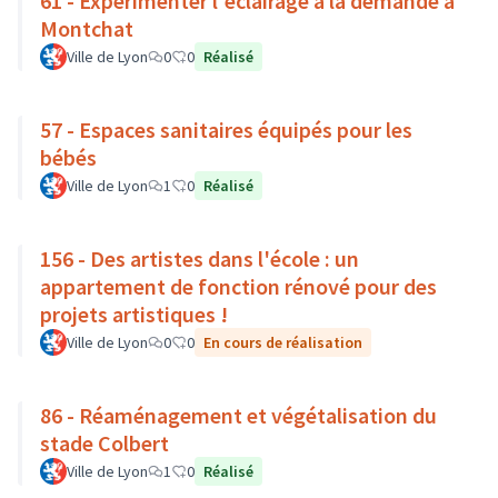
61 - Expérimenter l'éclairage à la demande à
Montchat
Ville de Lyon
0
0
Réalisé
57 - Espaces sanitaires équipés pour les
bébés
Ville de Lyon
1
0
Réalisé
156 - Des artistes dans l'école : un
appartement de fonction rénové pour des
projets artistiques !
Ville de Lyon
0
0
En cours de réalisation
86 - Réaménagement et végétalisation du
stade Colbert
Ville de Lyon
1
0
Réalisé