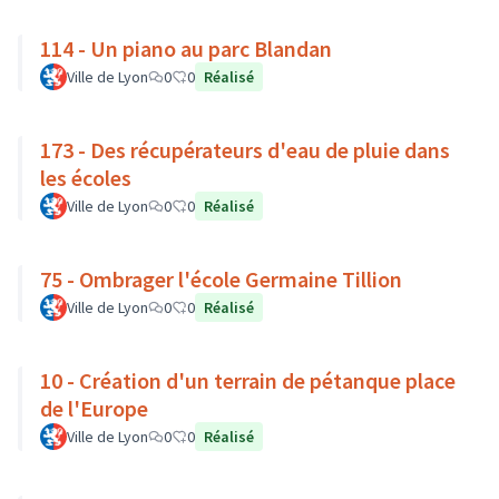
114 - Un piano au parc Blandan
Ville de Lyon
0
0
Réalisé
173 - Des récupérateurs d'eau de pluie dans
les écoles
Ville de Lyon
0
0
Réalisé
75 - Ombrager l'école Germaine Tillion
Ville de Lyon
0
0
Réalisé
10 - Création d'un terrain de pétanque place
de l'Europe
Ville de Lyon
0
0
Réalisé