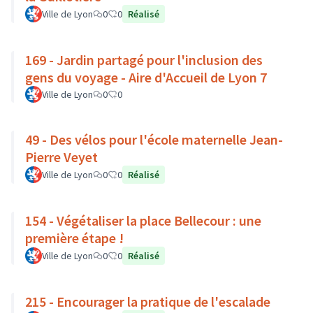
Ville de Lyon
0
0
Réalisé
169 - Jardin partagé pour l'inclusion des
gens du voyage - Aire d'Accueil de Lyon 7
Ville de Lyon
0
0
49 - Des vélos pour l'école maternelle Jean-
Pierre Veyet
Ville de Lyon
0
0
Réalisé
154 - Végétaliser la place Bellecour : une
première étape !
Ville de Lyon
0
0
Réalisé
215 - Encourager la pratique de l'escalade