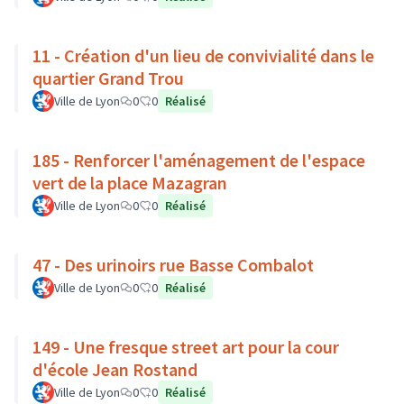
11 - Création d'un lieu de convivialité dans le
quartier Grand Trou
Ville de Lyon
0
0
Réalisé
185 - Renforcer l'aménagement de l'espace
vert de la place Mazagran
Ville de Lyon
0
0
Réalisé
47 - Des urinoirs rue Basse Combalot
Ville de Lyon
0
0
Réalisé
149 - Une fresque street art pour la cour
d'école Jean Rostand
Ville de Lyon
0
0
Réalisé