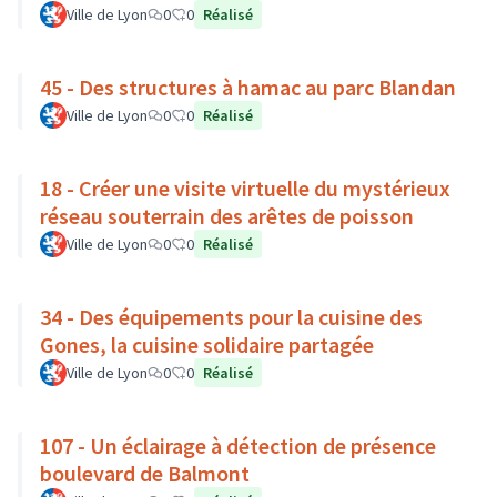
Ville de Lyon
0
0
Réalisé
45 - Des structures à hamac au parc Blandan
Ville de Lyon
0
0
Réalisé
18 - Créer une visite virtuelle du mystérieux
réseau souterrain des arêtes de poisson
Ville de Lyon
0
0
Réalisé
34 - Des équipements pour la cuisine des
Gones, la cuisine solidaire partagée
Ville de Lyon
0
0
Réalisé
107 - Un éclairage à détection de présence
boulevard de Balmont