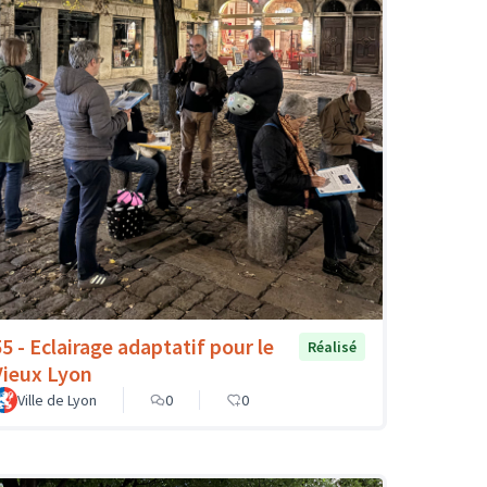
55 - Eclairage adaptatif pour le
Réalisé
Vieux Lyon
Ville de Lyon
0
0