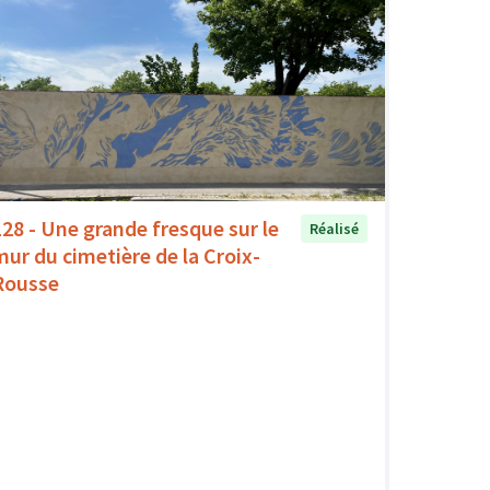
128 - Une grande fresque sur le
Réalisé
mur du cimetière de la Croix-
Rousse