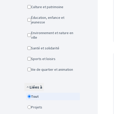
Culture et patrimoine
Éducation, enfance et
jeunesse
Environnement et nature en
ville
Santé et solidarité
Sports et loisirs
Vie de quartier et animation
Liées à
Tout
Projets