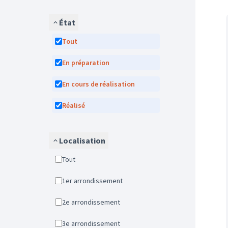
État
Tout
En préparation
En cours de réalisation
Réalisé
Localisation
Tout
1er arrondissement
2e arrondissement
3e arrondissement