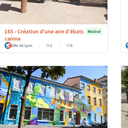
165 - Création d'une aire d'ébats
Réalisé
canine
Ville de Lyon
1
0