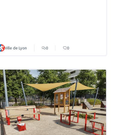
Ville de Lyon
0
0