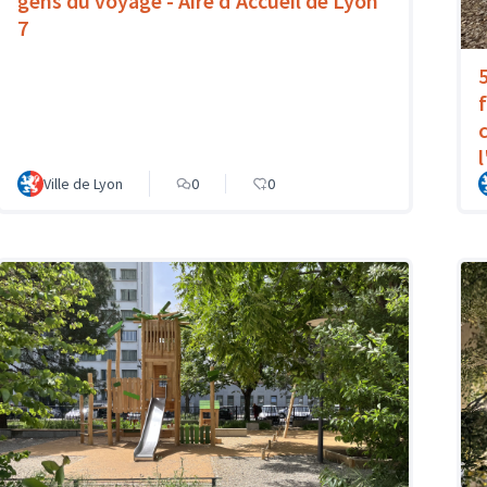
gens du voyage - Aire d'Accueil de Lyon
7
Ville de Lyon
0
0