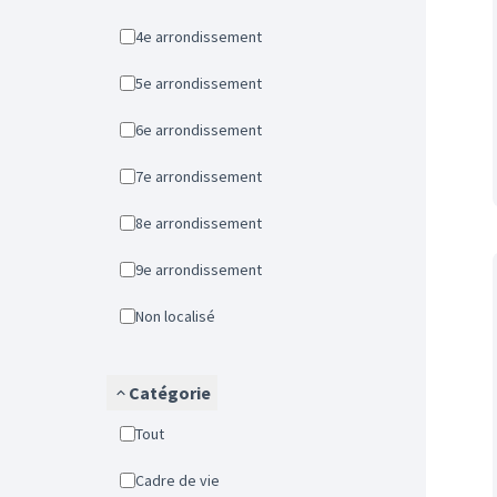
4e arrondissement
5e arrondissement
6e arrondissement
7e arrondissement
8e arrondissement
9e arrondissement
Non localisé
Catégorie
Tout
Cadre de vie