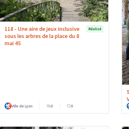
118 - Une aire de jeux inclusive
Réalisé
sous les arbres de la place du 8
mai 45
Ville de Lyon
0
0