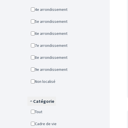
4e arrondissement
5e arrondissement
6e arrondissement
7e arrondissement
8e arrondissement
9e arrondissement
Non localisé
Catégorie
Tout
Cadre de vie