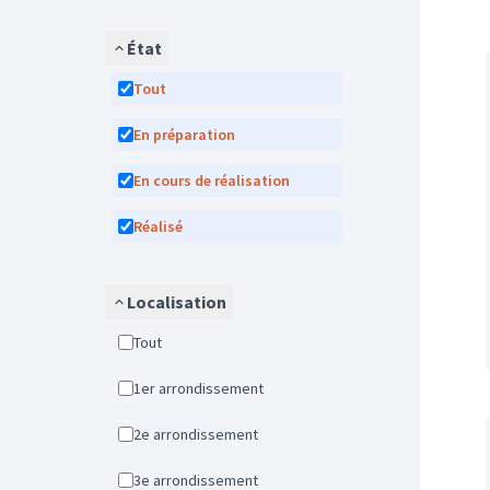
État
Tout
En préparation
En cours de réalisation
Réalisé
Localisation
Tout
1er arrondissement
2e arrondissement
3e arrondissement