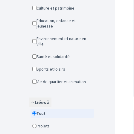
Culture et patrimoine
Éducation, enfance et
jeunesse
Environnement et nature en
ville
Santé et solidarité
Sports et loisirs
Vie de quartier et animation
Liées à
Tout
Projets