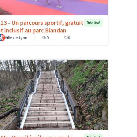
113 - Un parcours sportif, gratuit
Réalisé
et inclusif au parc Blandan
Ville de Lyon
0
0