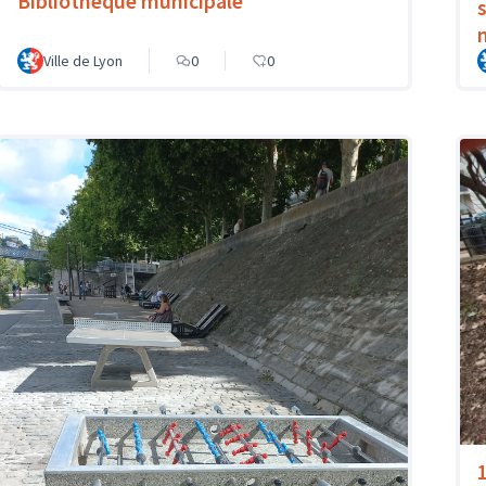
Bibliothèque municipale
Ville de Lyon
0
0