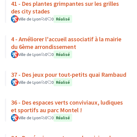
41 - Des plantes grimpantes sur les grilles
des city stades
Ville de Lyon
0
0
Réalisé
4 - Améliorer l'accueil associatif à la mairie
du 6ème arrondissement
Ville de Lyon
0
0
Réalisé
37 - Des jeux pour tout-petits quai Rambaud
Ville de Lyon
0
0
Réalisé
36 - Des espaces verts conviviaux, ludiques
et sportifs au parc Montel !
Ville de Lyon
0
0
Réalisé