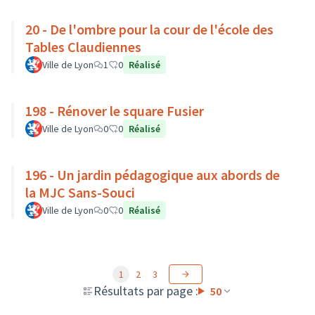
20 - De l'ombre pour la cour de l'école des
Tables Claudiennes
Ville de Lyon
1
0
Réalisé
198 - Rénover le square Fusier
Ville de Lyon
0
0
Réalisé
196 - Un jardin pédagogique aux abords de
la MJC Sans-Souci
Ville de Lyon
0
0
Réalisé
1
2
3
Résultats par page :
50