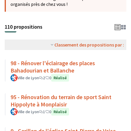
organisés près de chez vous !
110 propositions
Classement des propositions par :
98 - Rénover l'éclairage des places
Bahadourian et Ballanche
Ville de Lyon
2
0
Réalisé
95 - Rénovation du terrain de sport Saint
Hippolyte à Monplaisir
Ville de Lyon
1
0
Réalisé
9 - Carillon de l'église Saint-Pierre de Vaise