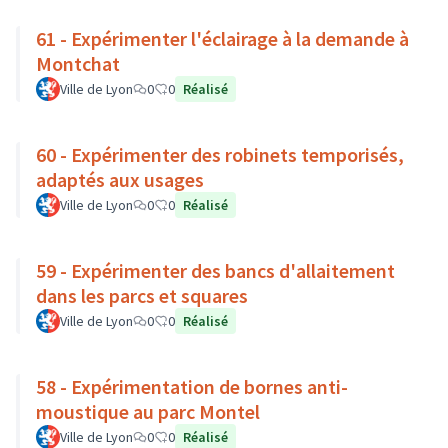
61 - Expérimenter l'éclairage à la demande à
Montchat
Ville de Lyon
0
0
Réalisé
60 - Expérimenter des robinets temporisés,
adaptés aux usages
Ville de Lyon
0
0
Réalisé
59 - Expérimenter des bancs d'allaitement
dans les parcs et squares
Ville de Lyon
0
0
Réalisé
58 - Expérimentation de bornes anti-
moustique au parc Montel
Ville de Lyon
0
0
Réalisé