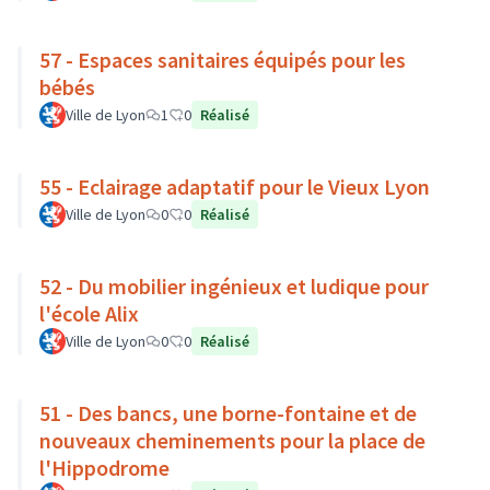
57 - Espaces sanitaires équipés pour les
bébés
Ville de Lyon
1
0
Réalisé
55 - Eclairage adaptatif pour le Vieux Lyon
Ville de Lyon
0
0
Réalisé
52 - Du mobilier ingénieux et ludique pour
l'école Alix
Ville de Lyon
0
0
Réalisé
51 - Des bancs, une borne-fontaine et de
nouveaux cheminements pour la place de
l'Hippodrome