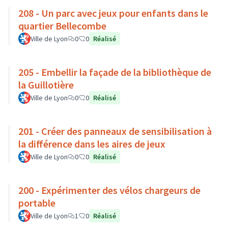
208 - Un parc avec jeux pour enfants dans le
quartier Bellecombe
Ville de Lyon
0
0
Réalisé
205 - Embellir la façade de la bibliothèque de
la Guillotière
Ville de Lyon
0
0
Réalisé
201 - Créer des panneaux de sensibilisation à
la différence dans les aires de jeux
Ville de Lyon
0
0
Réalisé
200 - Expérimenter des vélos chargeurs de
portable
Ville de Lyon
1
0
Réalisé