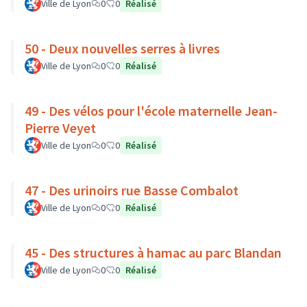
Ville de Lyon
0
0
Réalisé
50 - Deux nouvelles serres à livres
Ville de Lyon
0
0
Réalisé
49 - Des vélos pour l'école maternelle Jean-
Pierre Veyet
Ville de Lyon
0
0
Réalisé
47 - Des urinoirs rue Basse Combalot
Ville de Lyon
0
0
Réalisé
45 - Des structures à hamac au parc Blandan
Ville de Lyon
0
0
Réalisé