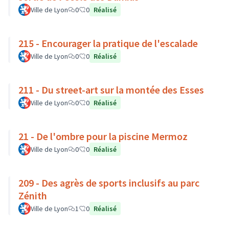
Ville de Lyon
0
0
Réalisé
215 - Encourager la pratique de l'escalade
Ville de Lyon
0
0
Réalisé
211 - Du street-art sur la montée des Esses
Ville de Lyon
0
0
Réalisé
21 - De l'ombre pour la piscine Mermoz
Ville de Lyon
0
0
Réalisé
209 - Des agrès de sports inclusifs au parc
Zénith
Ville de Lyon
1
0
Réalisé