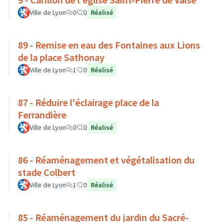
Ville de Lyon
0
0
Réalisé
89 - Remise en eau des Fontaines aux Lions
de la place Sathonay
Ville de Lyon
1
0
Réalisé
87 - Réduire l'éclairage place de la
Ferrandière
Ville de Lyon
0
0
Réalisé
86 - Réaménagement et végétalisation du
stade Colbert
Ville de Lyon
1
0
Réalisé
85 - Réaménagement du jardin du Sacré-