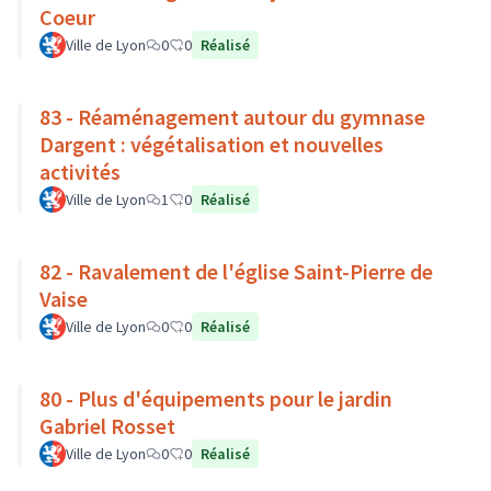
Coeur
Ville de Lyon
0
0
Réalisé
83 - Réaménagement autour du gymnase
Dargent : végétalisation et nouvelles
activités
Ville de Lyon
1
0
Réalisé
82 - Ravalement de l'église Saint-Pierre de
Vaise
Ville de Lyon
0
0
Réalisé
80 - Plus d'équipements pour le jardin
Gabriel Rosset
Ville de Lyon
0
0
Réalisé