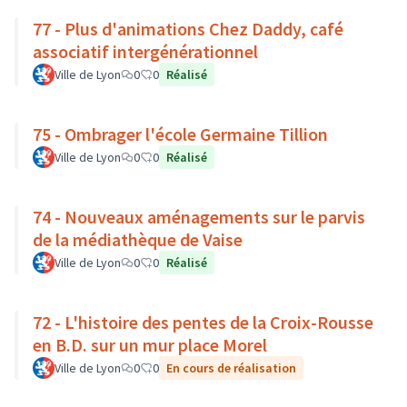
77 - Plus d'animations Chez Daddy, café
associatif intergénérationnel
Ville de Lyon
0
0
Réalisé
75 - Ombrager l'école Germaine Tillion
Ville de Lyon
0
0
Réalisé
74 - Nouveaux aménagements sur le parvis
de la médiathèque de Vaise
Ville de Lyon
0
0
Réalisé
72 - L'histoire des pentes de la Croix-Rousse
en B.D. sur un mur place Morel
Ville de Lyon
0
0
En cours de réalisation