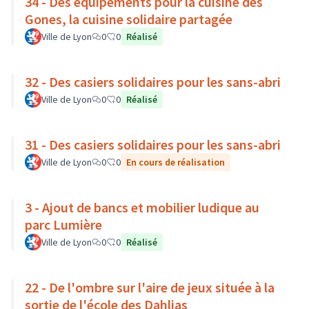
34 - Des équipements pour la cuisine des
Gones, la cuisine solidaire partagée
Ville de Lyon
0
0
Réalisé
32 - Des casiers solidaires pour les sans-abri
Ville de Lyon
0
0
Réalisé
31 - Des casiers solidaires pour les sans-abri
Ville de Lyon
0
0
En cours de réalisation
3 - Ajout de bancs et mobilier ludique au
parc Lumière
Ville de Lyon
0
0
Réalisé
22 - De l'ombre sur l'aire de jeux située à la
sortie de l'école des Dahlias