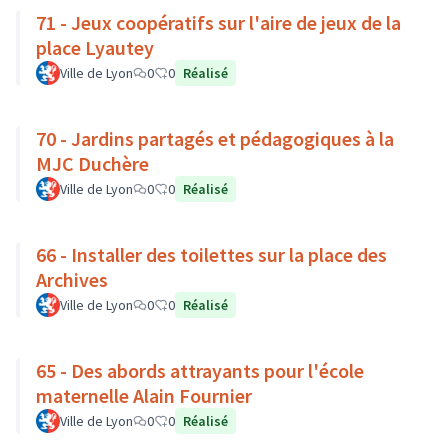
71 - Jeux coopératifs sur l'aire de jeux de la
place Lyautey
Ville de Lyon
0
0
Réalisé
70 - Jardins partagés et pédagogiques à la
MJC Duchère
Ville de Lyon
0
0
Réalisé
66 - Installer des toilettes sur la place des
Archives
Ville de Lyon
0
0
Réalisé
65 - Des abords attrayants pour l'école
maternelle Alain Fournier
Ville de Lyon
0
0
Réalisé