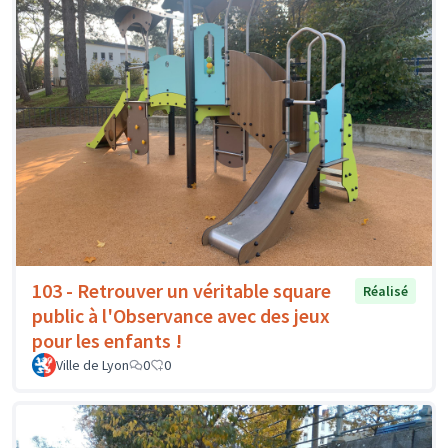
103 - Retrouver un véritable square
Réalisé
public à l'Observance avec des jeux
pour les enfants !
Ville de Lyon
0
0