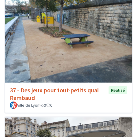
37 - Des jeux pour tout-petits quai
Réalisé
Rambaud
Ville de Lyon
0
0