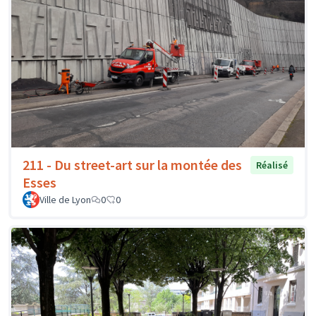
211 - Du street-art sur la montée des
Réalisé
Esses
Ville de Lyon
0
0