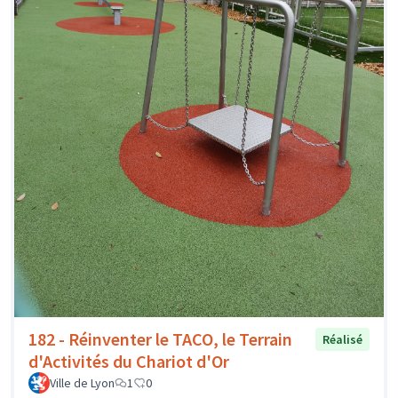
182 - Réinventer le TACO, le Terrain
Réalisé
d'Activités du Chariot d'Or
Ville de Lyon
1
0