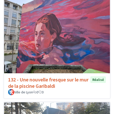
132 - Une nouvelle fresque sur le mur
Réalisé
de la piscine Garibaldi
Ville de Lyon
0
0