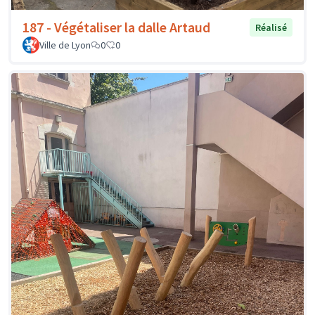
187 - Végétaliser la dalle Artaud
Réalisé
Ville de Lyon
0
0