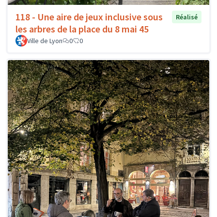
118 - Une aire de jeux inclusive sous
Réalisé
les arbres de la place du 8 mai 45
Ville de Lyon
0
0