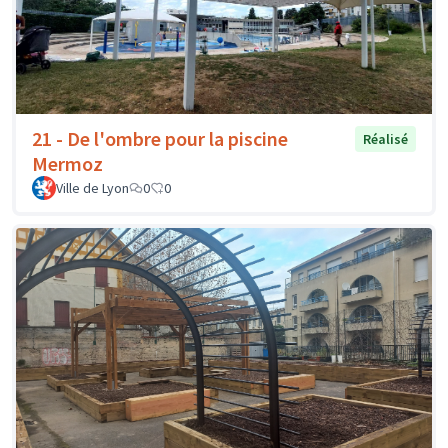
21 - De l'ombre pour la piscine
Réalisé
Mermoz
Ville de Lyon
0
0