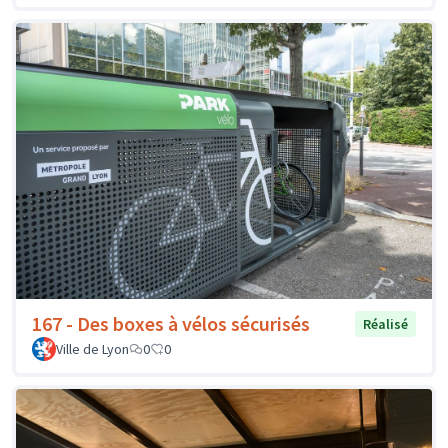
167 - Des boxes à vélos sécurisés
Réalisé
Ville de Lyon
0
0