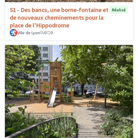
51 - Des bancs, une borne-fontaine et
Réalisé
de nouveaux cheminements pour la
place de l'Hippodrome
Ville de Lyon
0
0