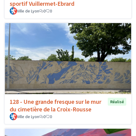
sportif Vuillermet-Ebrard
Ville de Lyon
0
0
128 - Une grande fresque sur le mur
Réalisé
du cimetière de la Croix-Rousse
Ville de Lyon
0
0