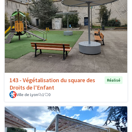
143 - Végétalisation du square des
Réalisé
Droits de l'Enfant
Ville de Lyon
1
0