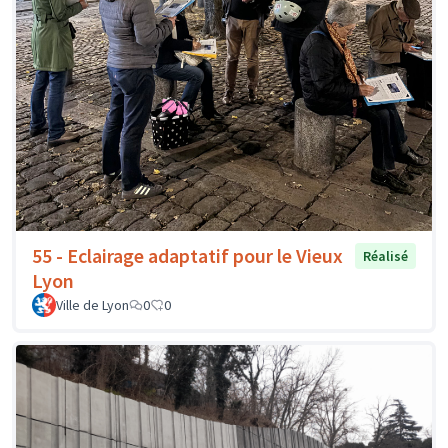
55 - Eclairage adaptatif pour le Vieux
Réalisé
Lyon
Ville de Lyon
0
0