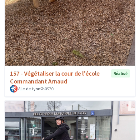
157 - Végétaliser la cour de l'école
Réalisé
Commandant Arnaud
Ville de Lyon
0
0