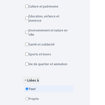
Culture et patrimoine
Éducation, enfance et
jeunesse
Environnement et nature en
ville
Santé et solidarité
Sports et loisirs
Vie de quartier et animation
Liées à
Tout
Projets