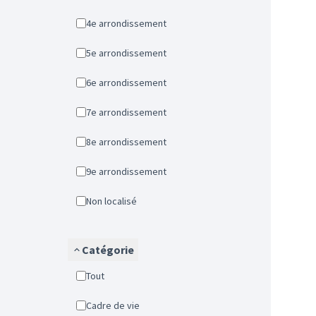
4e arrondissement
5e arrondissement
6e arrondissement
7e arrondissement
8e arrondissement
9e arrondissement
Non localisé
Catégorie
Tout
Cadre de vie