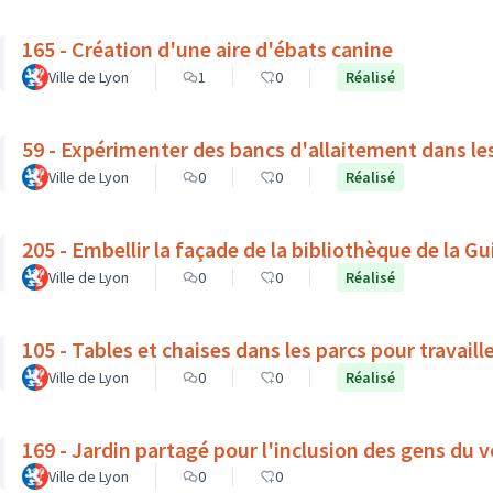
165 - Création d'une aire d'ébats canine
Ville de Lyon
1
0
Réalisé
59 - Expérimenter des bancs d'allaitement dans le
Ville de Lyon
0
0
Réalisé
205 - Embellir la façade de la bibliothèque de la Gui
Ville de Lyon
0
0
Réalisé
105 - Tables et chaises dans les parcs pour travaille
Ville de Lyon
0
0
Réalisé
169 - Jardin partagé pour l'inclusion des gens du v
Ville de Lyon
0
0