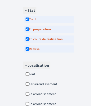
État
Tout
En préparation
En cours de réalisation
Réalisé
Localisation
Tout
1er arrondissement
2e arrondissement
3e arrondissement