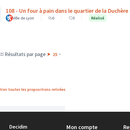
108 - Un four à pain dans le quartier de la Duchère
Ville de Lyon
0
0
Réalisé
Résultats par page :
25
Voir toutes les propositions retirées
Decidim
Mon compte
Re