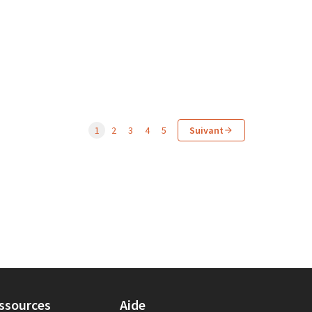
1
2
3
4
5
Suivant
ssources
Aide