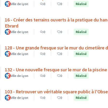
Ville de Lyon
0
0
Réalisé
16 - Créer des terrains ouverts à la pratique du ha
Ebrard
Ville de Lyon
0
0
Réalisé
128 - Une grande fresque sur le mur du cimetière 
Ville de Lyon
0
0
Réalisé
132 - Une nouvelle fresque sur le mur de la piscine
Ville de Lyon
0
0
Réalisé
103 - Retrouver un véritable square public à l'Obse
Ville de Lyon
0
0
Réalisé