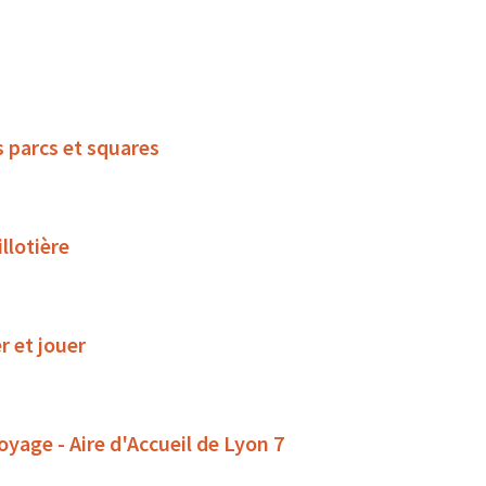
s parcs et squares
llotière
r et jouer
oyage - Aire d'Accueil de Lyon 7