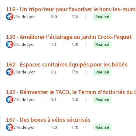
116 - Un triporteur pour favoriser le hors-les-mur
Ville de Lyon
0
0
Réalisé
150 - Améliorer l'éclairage au jardin Croix-Paquet
Ville de Lyon
1
0
Réalisé
162 - Espaces sanitaires équipés pour les bébés
Ville de Lyon
1
0
Réalisé
182 - Réinventer le TACO, le Terrain d'Activités du
Ville de Lyon
1
0
Réalisé
167 - Des boxes à vélos sécurisés
Ville de Lyon
0
0
Réalisé