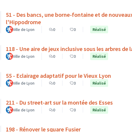
51 - Des bancs, une borne-fontaine et de nouveau
l'Hippodrome
Ville de Lyon
0
0
Réalisé
118 - Une aire de jeux inclusive sous les arbres de 
Ville de Lyon
0
0
Réalisé
55 - Eclairage adaptatif pour le Vieux Lyon
Ville de Lyon
0
0
Réalisé
211 - Du street-art sur la montée des Esses
Ville de Lyon
0
0
Réalisé
198 - Rénover le square Fusier