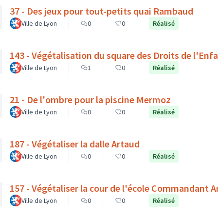
37 - Des jeux pour tout-petits quai Rambaud
Ville de Lyon
0
0
Réalisé
143 - Végétalisation du square des Droits de l'Enf
Ville de Lyon
1
0
Réalisé
21 - De l'ombre pour la piscine Mermoz
Ville de Lyon
0
0
Réalisé
187 - Végétaliser la dalle Artaud
Ville de Lyon
0
0
Réalisé
157 - Végétaliser la cour de l'école Commandant 
Ville de Lyon
0
0
Réalisé