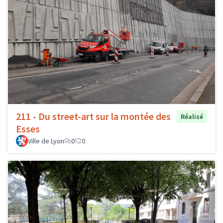
211 - Du street-art sur la montée des
Réalisé
Esses
Ville de Lyon
0
0