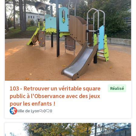
103 - Retrouver un véritable square
Réalisé
public à l'Observance avec des jeux
pour les enfants !
Ville de Lyon
0
0