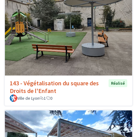
143 - Végétalisation du square des
Réalisé
Droits de l'Enfant
Ville de Lyon
1
0