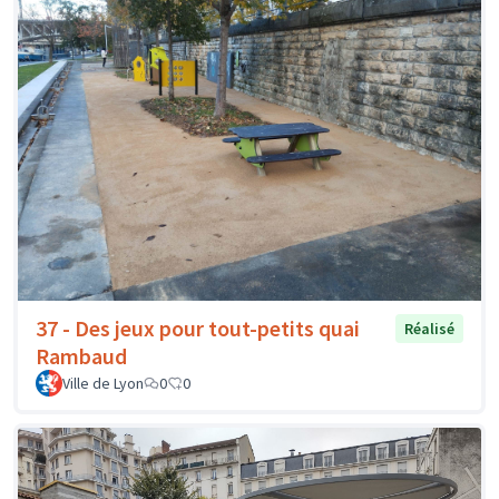
37 - Des jeux pour tout-petits quai
Réalisé
Rambaud
Ville de Lyon
0
0