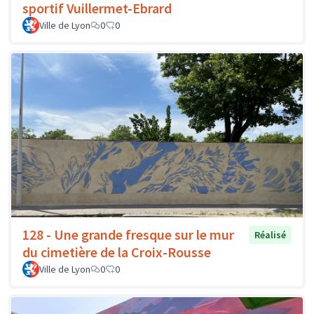
sportif Vuillermet-Ebrard
Ville de Lyon
0
0
128 - Une grande fresque sur le mur
Réalisé
du cimetière de la Croix-Rousse
Ville de Lyon
0
0