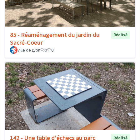
85 - Réaménagement du jardin du
Réalisé
Sacré-Coeur
Ville de Lyon
0
0
142 - Une table d'échecs au parc
Réalisé