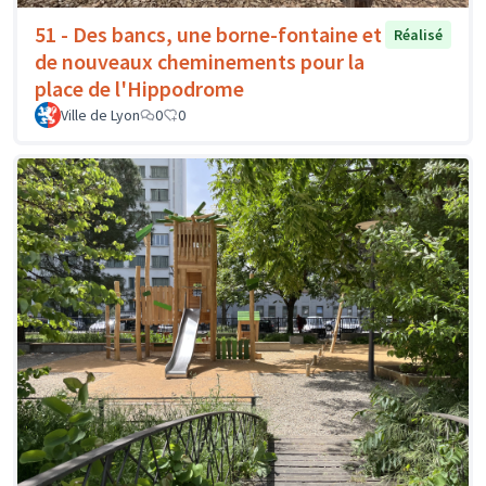
51 - Des bancs, une borne-fontaine et
Réalisé
de nouveaux cheminements pour la
place de l'Hippodrome
Ville de Lyon
0
0