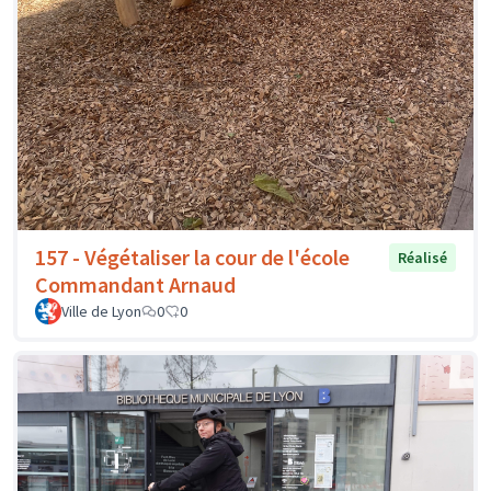
157 - Végétaliser la cour de l'école
Réalisé
Commandant Arnaud
Ville de Lyon
0
0