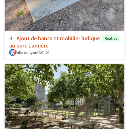
3 - Ajout de bancs et mobilier ludique
Réalisé
au parc Lumière
Ville de Lyon
0
0