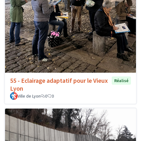
55 - Eclairage adaptatif pour le Vieux
Réalisé
Lyon
Ville de Lyon
0
0