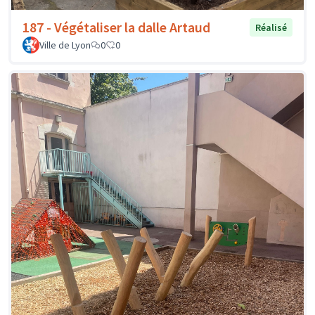
187 - Végétaliser la dalle Artaud
Réalisé
Ville de Lyon
0
0