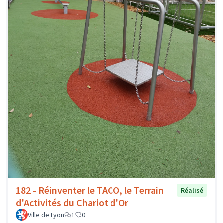
182 - Réinventer le TACO, le Terrain
Réalisé
d'Activités du Chariot d'Or
Ville de Lyon
1
0