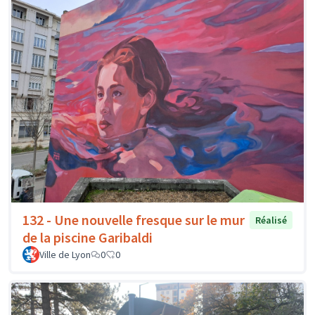
132 - Une nouvelle fresque sur le mur
Réalisé
de la piscine Garibaldi
Ville de Lyon
0
0