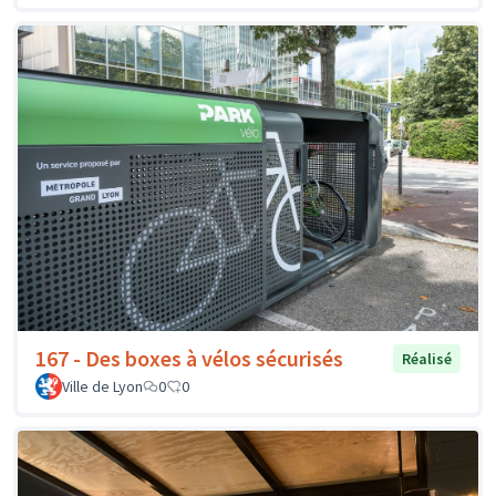
167 - Des boxes à vélos sécurisés
Réalisé
Ville de Lyon
0
0