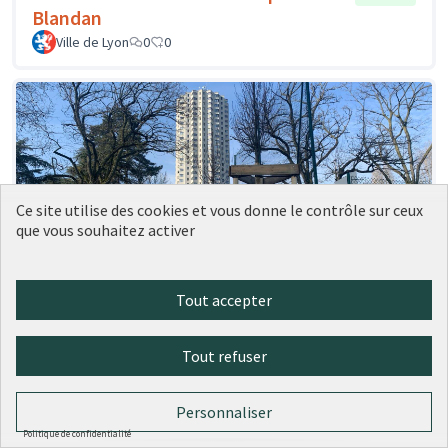
Blandan
Ville de Lyon
0
0
Ce site utilise des cookies et vous donne le contrôle sur ceux
que vous souhaitez activer
Tout accepter
41 - Des plantes grimpantes sur les
Réalisé
grilles des city stades
Tout refuser
Ville de Lyon
0
0
Personnaliser
Politique de confidentialité