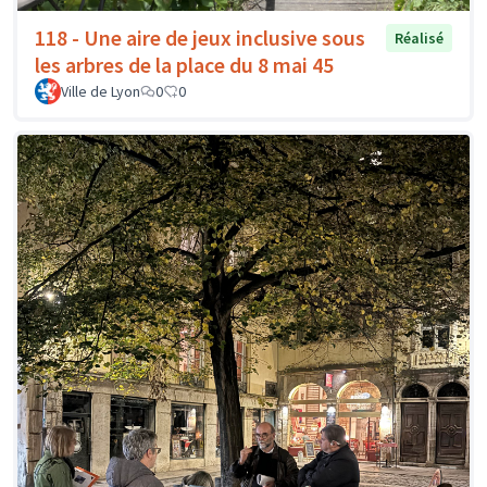
118 - Une aire de jeux inclusive sous
Réalisé
les arbres de la place du 8 mai 45
Ville de Lyon
0
0