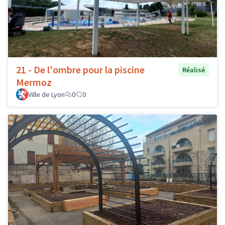
21 - De l'ombre pour la piscine
Réalisé
Mermoz
Ville de Lyon
0
0