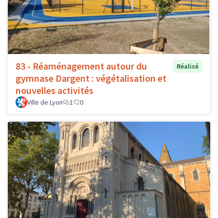
83 - Réaménagement autour du
Réalisé
gymnase Dargent : végétalisation et
nouvelles activités
Ville de Lyon
1
0