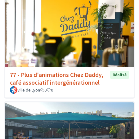
77 - Plus d'animations Chez Daddy,
Réalisé
café associatif intergénérationnel
Ville de Lyon
0
0