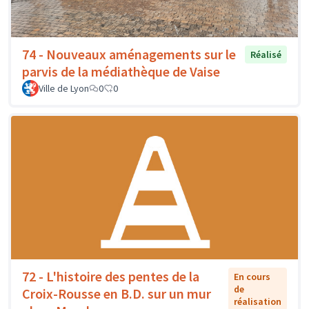
74 - Nouveaux aménagements sur le
Réalisé
parvis de la médiathèque de Vaise
Ville de Lyon
0
0
72 - L'histoire des pentes de la
En cours
de
Croix-Rousse en B.D. sur un mur
réalisation