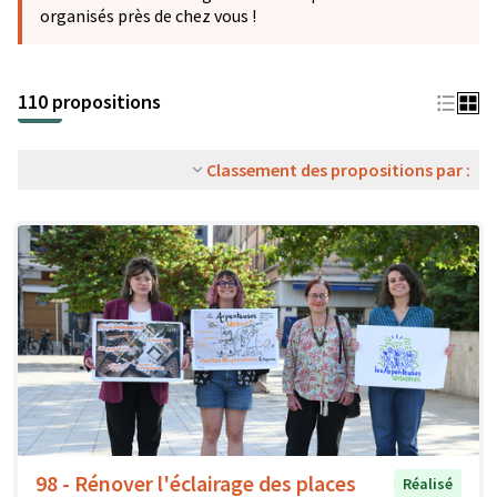
organisés près de chez vous !
110 propositions
Classement des propositions par :
98 - Rénover l'éclairage des places
Réalisé