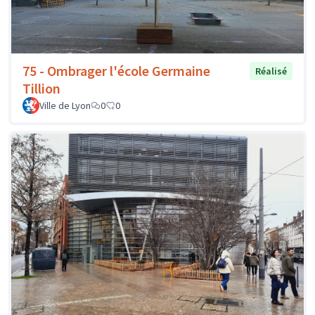
75 - Ombrager l'école Germaine
Réalisé
Tillion
Ville de Lyon
0
0