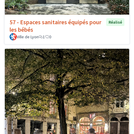
57 - Espaces sanitaires équipés pour
Réalisé
les bébés
Ville de Lyon
1
0