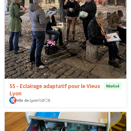
55 - Eclairage adaptatif pour le Vieux
Réalisé
Lyon
Ville de Lyon
0
0