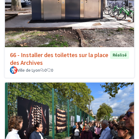
66 - Installer des toilettes sur la place
Réalisé
des Archives
Ville de Lyon
0
0