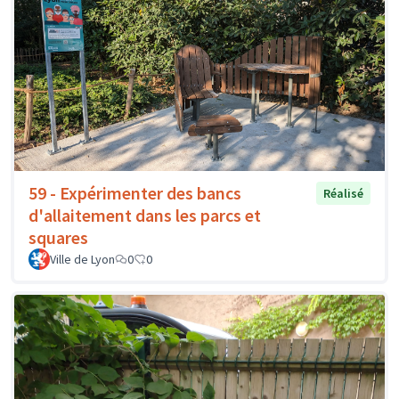
59 - Expérimenter des bancs
Réalisé
d'allaitement dans les parcs et
squares
Ville de Lyon
0
0