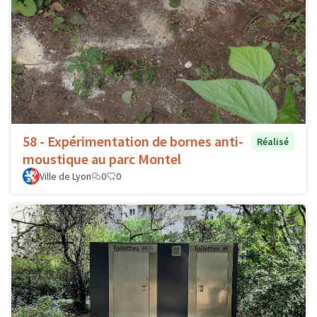
58 - Expérimentation de bornes anti-
Réalisé
moustique au parc Montel
Ville de Lyon
0
0