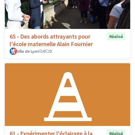
65 - Des abords attrayants pour
Réalisé
l'école maternelle Alain Fournier
Ville de Lyon
0
0
61 - Expérimenter l'éclairage à la
Réalisé