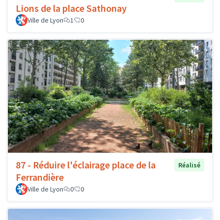
Lions de la place Sathonay
Ville de Lyon
1
0
87 - Réduire l'éclairage place de la
Réalisé
Ferrandière
Ville de Lyon
0
0