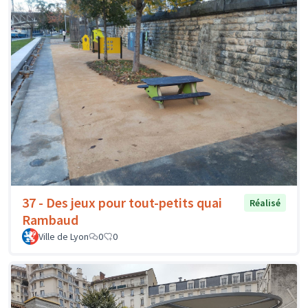
37 - Des jeux pour tout-petits quai
Réalisé
Rambaud
Ville de Lyon
0
0