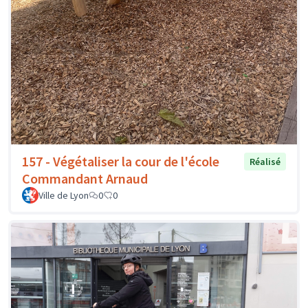
157 - Végétaliser la cour de l'école
Réalisé
Commandant Arnaud
Ville de Lyon
0
0