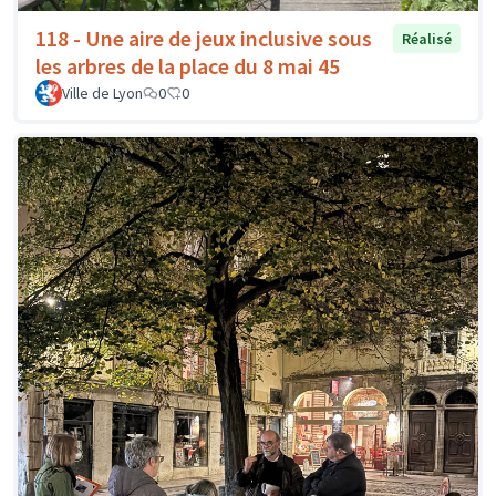
118 - Une aire de jeux inclusive sous
Réalisé
les arbres de la place du 8 mai 45
Ville de Lyon
0
0