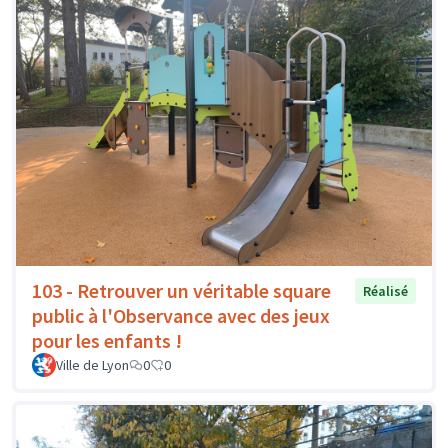
103 - Retrouver un véritable square
Réalisé
public à l'Observance avec des jeux
pour les enfants !
Ville de Lyon
0
0