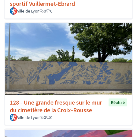
sportif Vuillermet-Ebrard
Ville de Lyon
0
0
128 - Une grande fresque sur le mur
Réalisé
du cimetière de la Croix-Rousse
Ville de Lyon
0
0