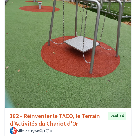
182 - Réinventer le TACO, le Terrain
Réalisé
d'Activités du Chariot d'Or
Ville de Lyon
1
0