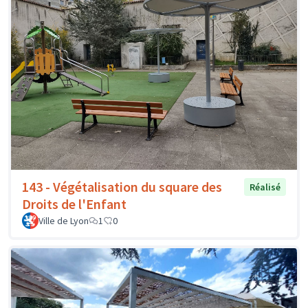
143 - Végétalisation du square des
Réalisé
Droits de l'Enfant
Ville de Lyon
1
0