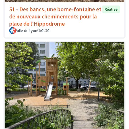
51 - Des bancs, une borne-fontaine et
Réalisé
de nouveaux cheminements pour la
place de l'Hippodrome
Ville de Lyon
0
0