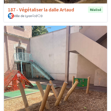
187 - Végétaliser la dalle Artaud
Réalisé
Ville de Lyon
0
0