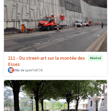
211 - Du street-art sur la montée des
Réalisé
Esses
Ville de Lyon
0
0