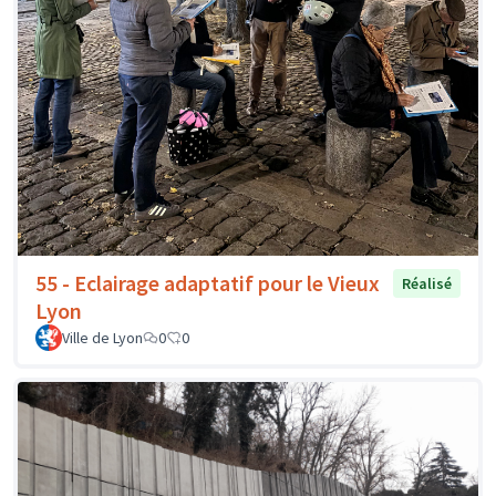
55 - Eclairage adaptatif pour le Vieux
Réalisé
Lyon
Ville de Lyon
0
0