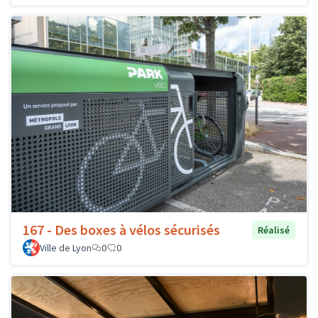
167 - Des boxes à vélos sécurisés
Réalisé
Ville de Lyon
0
0