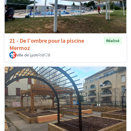
21 - De l'ombre pour la piscine
Réalisé
Mermoz
Ville de Lyon
0
0