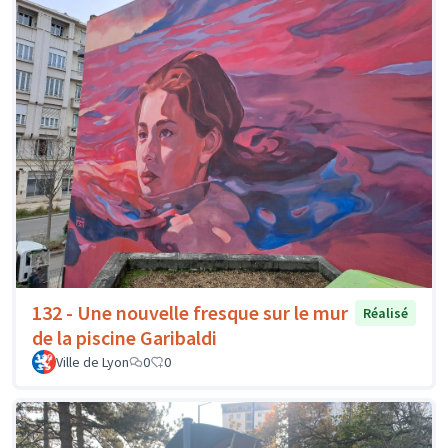
132 - Une nouvelle fresque sur le mur
Réalisé
de la piscine Garibaldi
Ville de Lyon
0
0