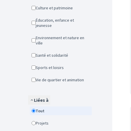
Culture et patrimoine
Éducation, enfance et
jeunesse
Environnement et nature en
ville
Santé et solidarité
Sports et loisirs
Vie de quartier et animation
Liées à
Tout
Projets