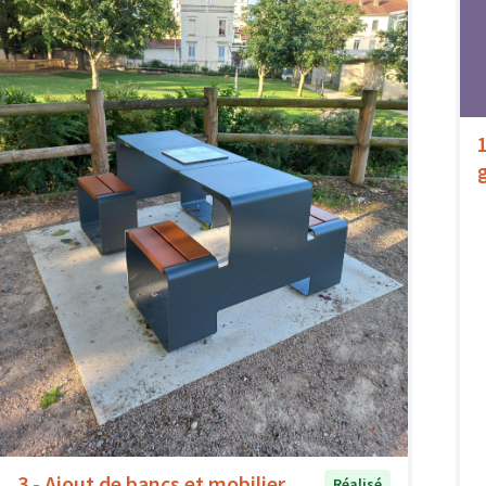
3 - Ajout de bancs et mobilier
Réalisé