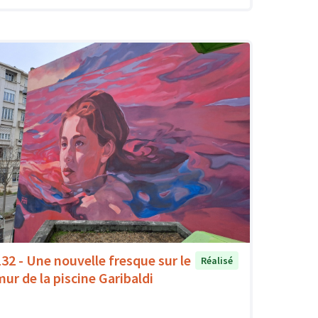
132 - Une nouvelle fresque sur le
Réalisé
mur de la piscine Garibaldi