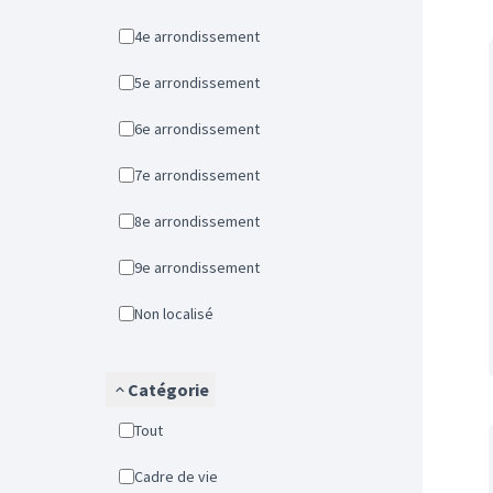
4e arrondissement
5e arrondissement
6e arrondissement
7e arrondissement
8e arrondissement
9e arrondissement
Non localisé
Catégorie
Tout
Cadre de vie