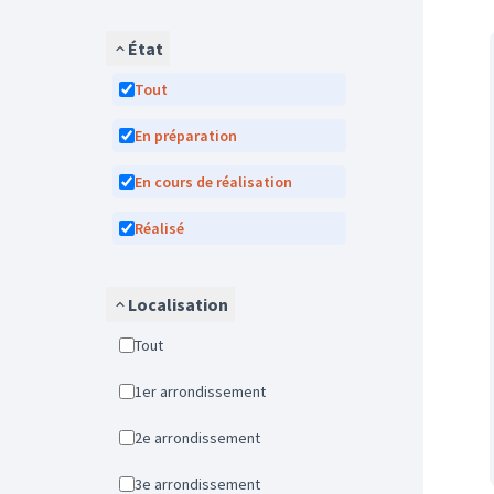
État
Tout
En préparation
En cours de réalisation
Réalisé
Localisation
Tout
1er arrondissement
2e arrondissement
3e arrondissement