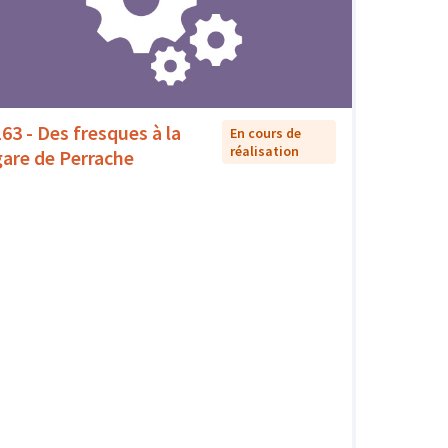
163 - Des fresques à la
En cours de
réalisation
gare de Perrache