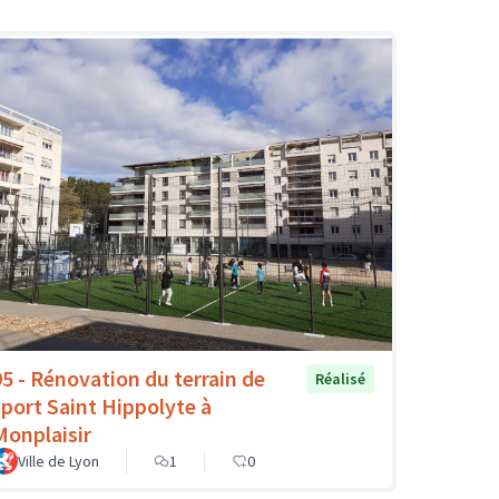
95 - Rénovation du terrain de
Réalisé
sport Saint Hippolyte à
Monplaisir
Ville de Lyon
1
0