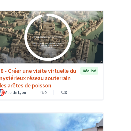
8 - Créer une visite virtuelle du
Réalisé
mystérieux réseau souterrain
des arêtes de poisson
Ville de Lyon
0
0