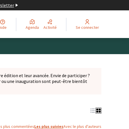
wsletter
Aide
Agenda
Activité
Se connecter
Leaflet
|
©
OpenStreetMap
contributors
ge comme des points de carte. L'élément peut être utilisé ave
e édition et leur avancée. Envie de participer ?
er ou une inauguration sont peut-être bientôt
nglet)
es plus commentées
Les plus suivies
Avec le plus d'auteurs