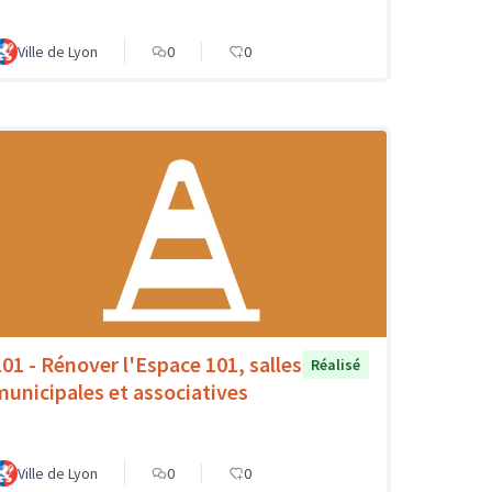
Ville de Lyon
0
0
101 - Rénover l'Espace 101, salles
Réalisé
municipales et associatives
Ville de Lyon
0
0