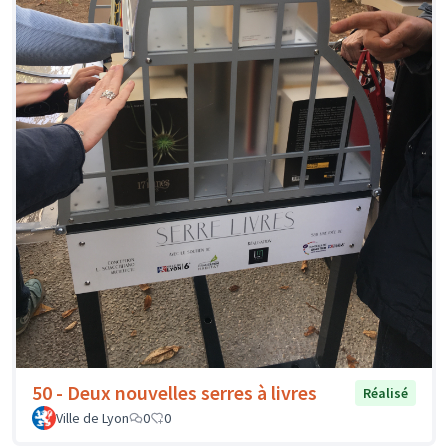
50 - Deux nouvelles serres à livres
Réalisé
Ville de Lyon
0
0