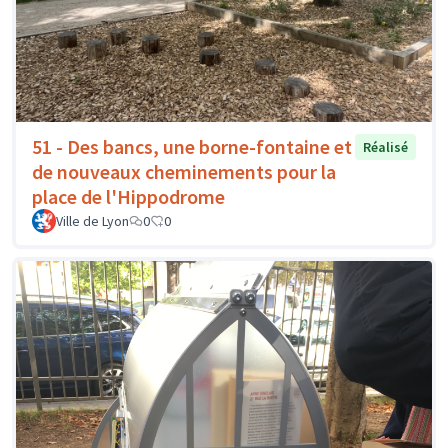
51 - Des bancs, une borne-fontaine et
Réalisé
de nouveaux cheminements pour la
place de l'Hippodrome
Ville de Lyon
0
0