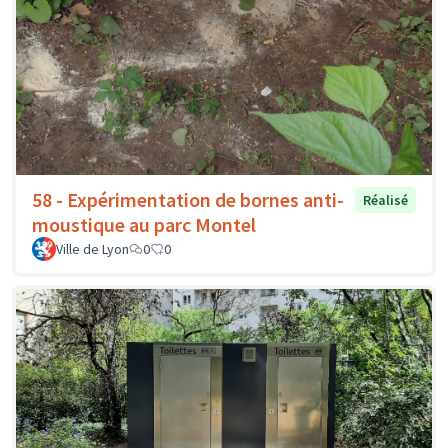
58 - Expérimentation de bornes anti-
Réalisé
moustique au parc Montel
Ville de Lyon
0
0