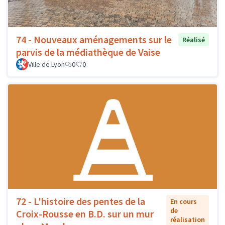
74 - Nouveaux aménagements sur le
Réalisé
parvis de la médiathèque de Vaise
Ville de Lyon
0
0
72 - L'histoire des pentes de la
En cours
de
Croix-Rousse en B.D. sur un mur
réalisation