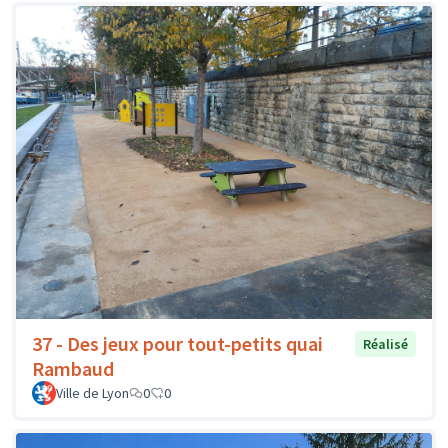
37 - Des jeux pour tout-petits quai
Réalisé
Rambaud
Ville de Lyon
0
0