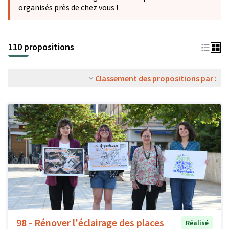
organisés près de chez vous !
110 propositions
Classement des propositions par :
98 - Rénover l'éclairage des places
Réalisé