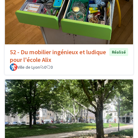
52 - Du mobilier ingénieux et ludique
Réalisé
pour l'école Alix
Ville de Lyon
0
0