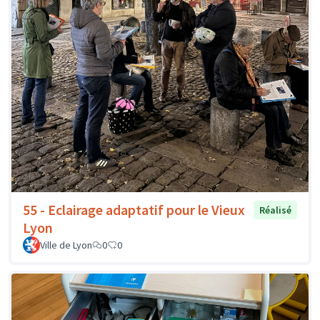
55 - Eclairage adaptatif pour le Vieux
Réalisé
Lyon
Ville de Lyon
0
0