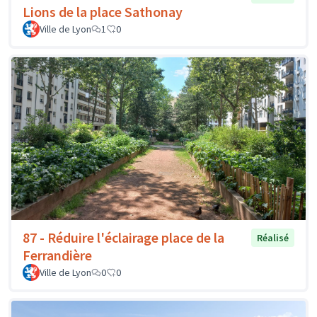
Lions de la place Sathonay
Ville de Lyon
1
0
87 - Réduire l'éclairage place de la
Réalisé
Ferrandière
Ville de Lyon
0
0