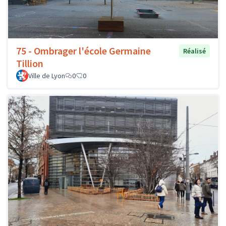
75 - Ombrager l'école Germaine
Réalisé
Tillion
Ville de Lyon
0
0