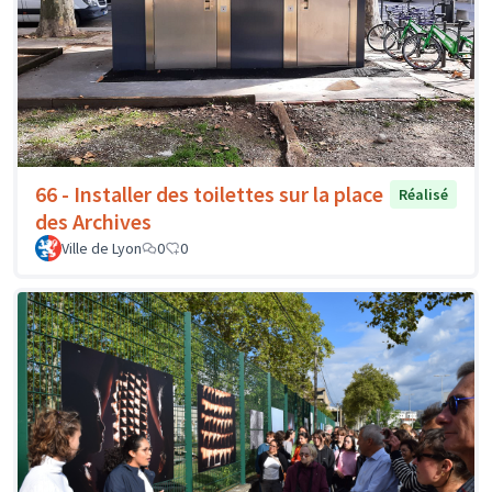
66 - Installer des toilettes sur la place
Réalisé
des Archives
Ville de Lyon
0
0