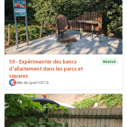
59 - Expérimenter des bancs
Réalisé
d'allaitement dans les parcs et
squares
Ville de Lyon
0
0