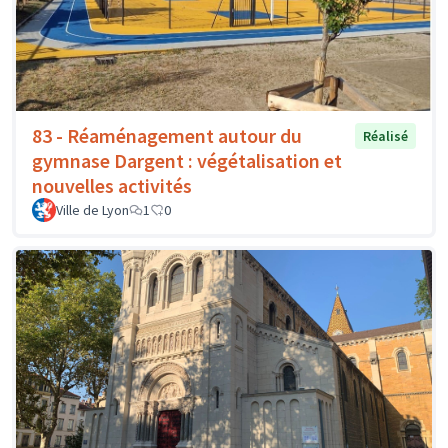
83 - Réaménagement autour du
Réalisé
gymnase Dargent : végétalisation et
nouvelles activités
Ville de Lyon
1
0