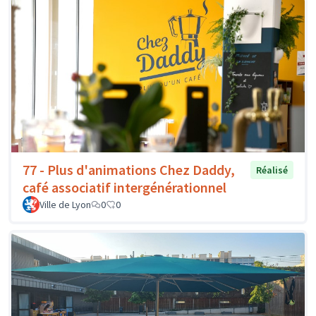
77 - Plus d'animations Chez Daddy,
Réalisé
café associatif intergénérationnel
Ville de Lyon
0
0