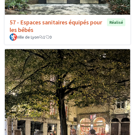
57 - Espaces sanitaires équipés pour
Réalisé
les bébés
Ville de Lyon
1
0