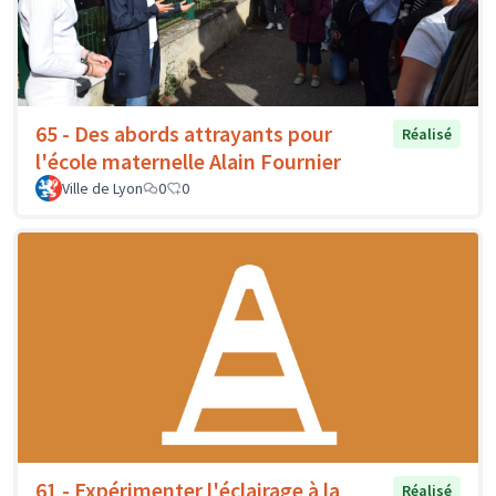
65 - Des abords attrayants pour
Réalisé
l'école maternelle Alain Fournier
Ville de Lyon
0
0
61 - Expérimenter l'éclairage à la
Réalisé