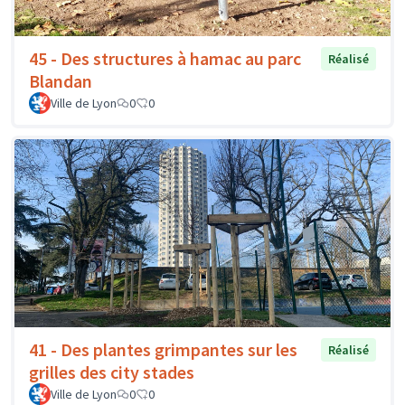
45 - Des structures à hamac au parc
Réalisé
Blandan
Ville de Lyon
0
0
41 - Des plantes grimpantes sur les
Réalisé
grilles des city stades
Ville de Lyon
0
0