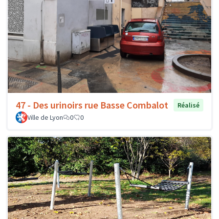
47 - Des urinoirs rue Basse Combalot
Réalisé
Ville de Lyon
0
0