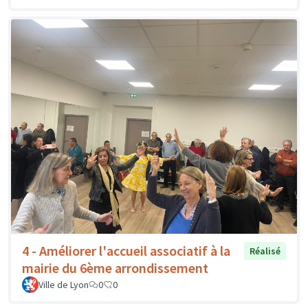
4 - Améliorer l'accueil associatif à la
Réalisé
mairie du 6ème arrondissement
Ville de Lyon
0
0