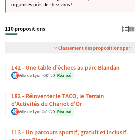
organisés près de chez vous !
110 propositions
Classement des propositions par :
142 - Une table d'échecs au parc Blandan
Ville de Lyon
0
0
Réalisé
182 - Réinventer le TACO, le Terrain
d'Activités du Chariot d'Or
Ville de Lyon
1
0
Réalisé
113 - Un parcours sportif, gratuit et inclusif
au parc Blandan