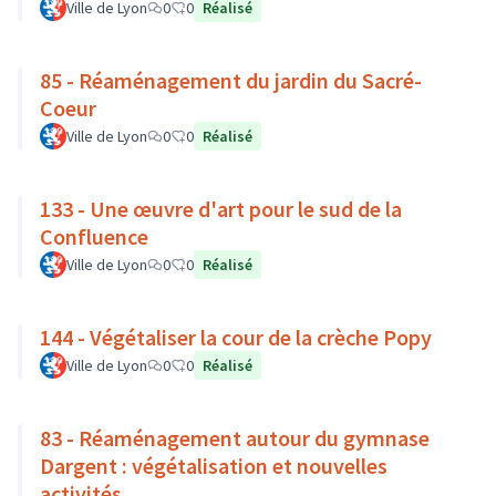
Ville de Lyon
0
0
Réalisé
85 - Réaménagement du jardin du Sacré-
Coeur
Ville de Lyon
0
0
Réalisé
133 - Une œuvre d'art pour le sud de la
Confluence
Ville de Lyon
0
0
Réalisé
144 - Végétaliser la cour de la crèche Popy
Ville de Lyon
0
0
Réalisé
83 - Réaménagement autour du gymnase
Dargent : végétalisation et nouvelles
activités