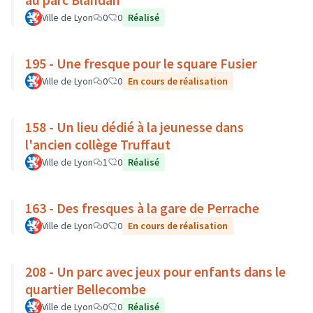
Ville de Lyon
0
0
Réalisé
195 - Une fresque pour le square Fusier
Ville de Lyon
0
0
En cours de réalisation
158 - Un lieu dédié à la jeunesse dans
l'ancien collège Truffaut
Ville de Lyon
1
0
Réalisé
163 - Des fresques à la gare de Perrache
Ville de Lyon
0
0
En cours de réalisation
208 - Un parc avec jeux pour enfants dans le
quartier Bellecombe
Ville de Lyon
0
0
Réalisé