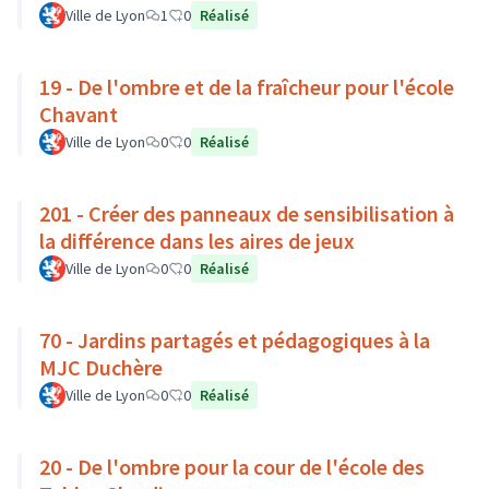
Ville de Lyon
1
0
Réalisé
19 - De l'ombre et de la fraîcheur pour l'école
Chavant
Ville de Lyon
0
0
Réalisé
201 - Créer des panneaux de sensibilisation à
la différence dans les aires de jeux
Ville de Lyon
0
0
Réalisé
70 - Jardins partagés et pédagogiques à la
MJC Duchère
Ville de Lyon
0
0
Réalisé
20 - De l'ombre pour la cour de l'école des