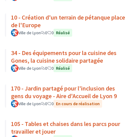
10 - Création d'un terrain de pétanque place
de l'Europe
Ville de Lyon
0
0
Réalisé
34 - Des équipements pour la cuisine des
Gones, la cuisine solidaire partagée
Ville de Lyon
0
0
Réalisé
170 - Jardin partagé pour l'inclusion des
gens du voyage - Aire d'Accueil de Lyon 9
Ville de Lyon
0
0
En cours de réalisation
105 - Tables et chaises dans les parcs pour
travailler et jouer