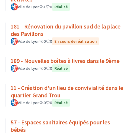
Ville de Lyon
1
0
Réalisé
181 - Rénovation du pavillon sud de la place
des Pavillons
Ville de Lyon
0
0
En cours de réalisation
189 - Nouvelles boîtes à livres dans le 9ème
Ville de Lyon
0
0
Réalisé
11 - Création d'un lieu de convivialité dans le
quartier Grand Trou
Ville de Lyon
0
0
Réalisé
57 - Espaces sanitaires équipés pour les
bébés