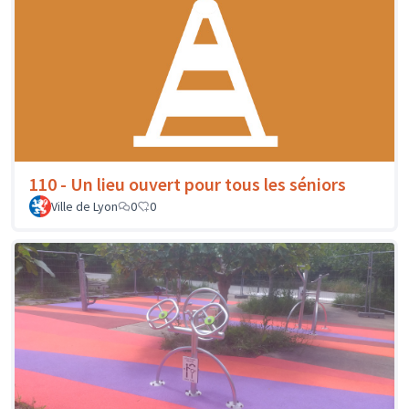
110 - Un lieu ouvert pour tous les séniors
Ville de Lyon
0
0