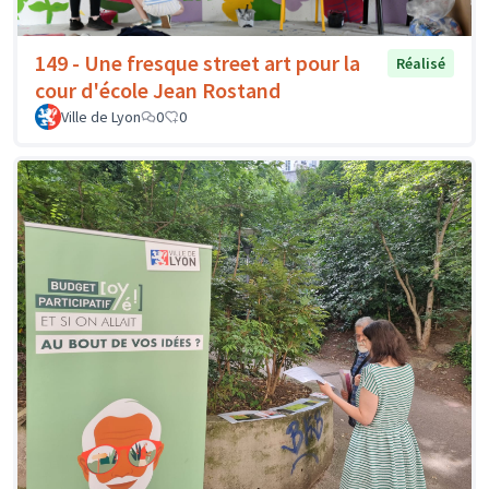
149 - Une fresque street art pour la
Réalisé
cour d'école Jean Rostand
Ville de Lyon
0
0