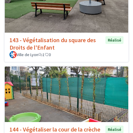
143 - Végétalisation du square des
Réalisé
Droits de l'Enfant
Ville de Lyon
1
0
144 - Végétaliser la cour de la crèche
Réalisé