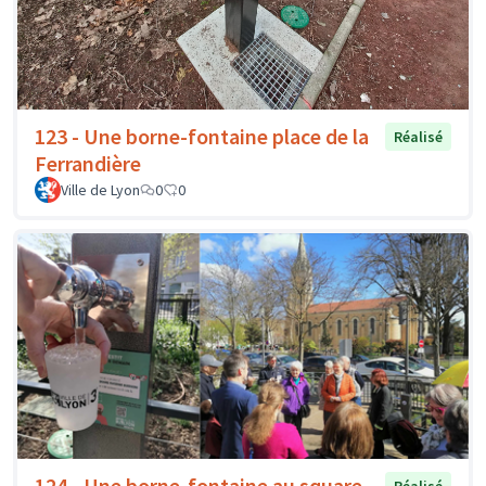
123 - Une borne-fontaine place de la
Réalisé
Ferrandière
Ville de Lyon
0
0
124 - Une borne-fontaine au square