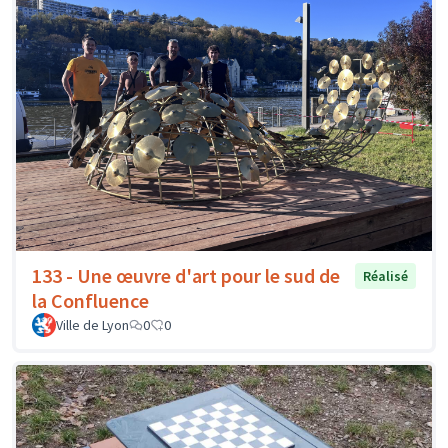
133 - Une œuvre d'art pour le sud de
Réalisé
la Confluence
Ville de Lyon
0
0