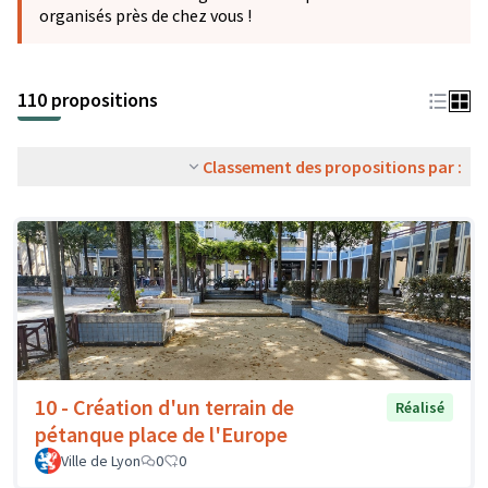
organisés près de chez vous !
110 propositions
Classement des propositions par :
10 - Création d'un terrain de
Réalisé
pétanque place de l'Europe
Ville de Lyon
0
0