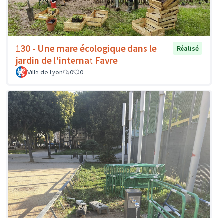
130 - Une mare écologique dans le
Réalisé
jardin de l'internat Favre
Ville de Lyon
0
0