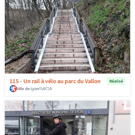
115 - Un rail à vélo au parc du Vallon
Réalisé
Ville de Lyon
0
0