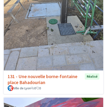
131 - Une nouvelle borne-fontaine
Réalisé
place Bahadourian
Ville de Lyon
0
0