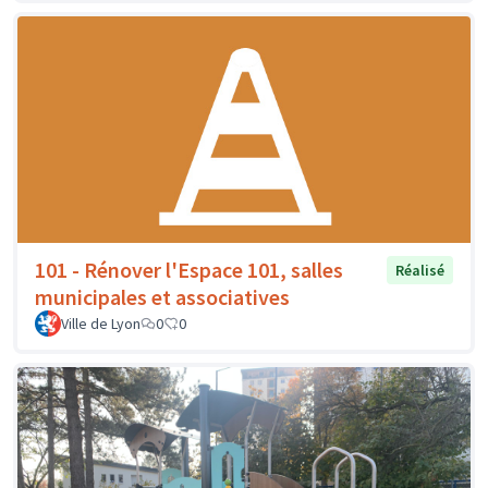
101 - Rénover l'Espace 101, salles
Réalisé
municipales et associatives
Ville de Lyon
0
0