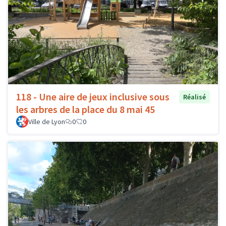
118 - Une aire de jeux inclusive sous
Réalisé
les arbres de la place du 8 mai 45
Ville de Lyon
0
0