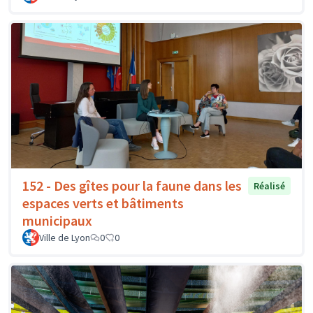
152 - Des gîtes pour la faune dans les
Réalisé
espaces verts et bâtiments
municipaux
Ville de Lyon
0
0