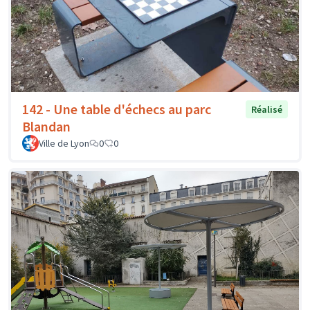
142 - Une table d'échecs au parc
Réalisé
Blandan
Ville de Lyon
0
0