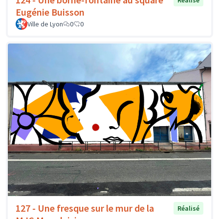
Réalisé
Eugénie Buisson
Ville de Lyon
0
0
127 - Une fresque sur le mur de la
Réalisé