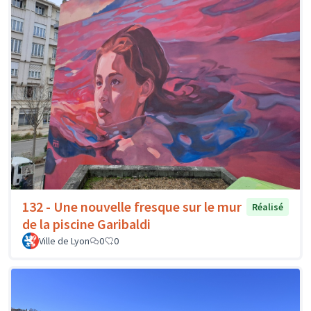
132 - Une nouvelle fresque sur le mur
Réalisé
de la piscine Garibaldi
Ville de Lyon
0
0