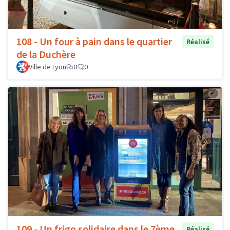
108 - Un four à pain dans le quartier
Réalisé
de la Duchère
Ville de Lyon
0
0
109 - Un frigo solidaire dans le 7ème
Réalisé