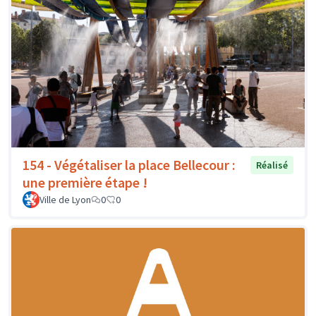
154 - Végétaliser la place Bellecour :
Réalisé
une première étape !
Ville de Lyon
0
0