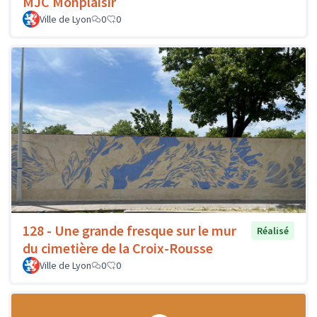
MJC Monplaisir
Ville de Lyon
0
0
128 - Une grande fresque sur le mur
Réalisé
du cimetière de la Croix-Rousse
Ville de Lyon
0
0