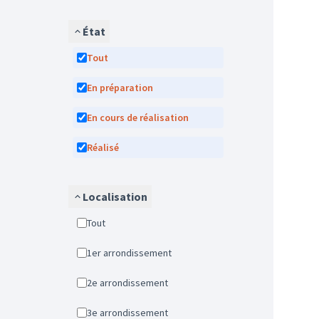
État
Tout
En préparation
En cours de réalisation
Réalisé
Localisation
Tout
1er arrondissement
2e arrondissement
3e arrondissement