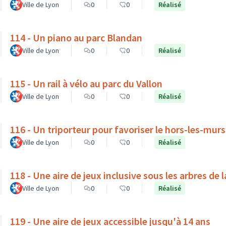
Ville de Lyon
0
0
Réalisé
114 - Un piano au parc Blandan
Ville de Lyon
0
0
Réalisé
115 - Un rail à vélo au parc du Vallon
Ville de Lyon
0
0
Réalisé
116 - Un triporteur pour favoriser le hors-les-mur
Ville de Lyon
0
0
Réalisé
118 - Une aire de jeux inclusive sous les arbres de 
Ville de Lyon
0
0
Réalisé
119 - Une aire de jeux accessible jusqu'à 14 ans