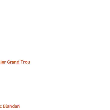
tier Grand Trou
rc Blandan