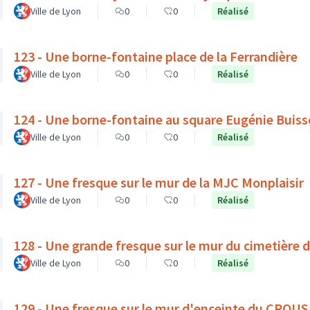
Ville de Lyon
0
0
Réalisé
123 - Une borne-fontaine place de la Ferrandière
Ville de Lyon
0
0
Réalisé
124 - Une borne-fontaine au square Eugénie Buis
Ville de Lyon
0
0
Réalisé
127 - Une fresque sur le mur de la MJC Monplaisir
Ville de Lyon
0
0
Réalisé
128 - Une grande fresque sur le mur du cimetière 
Ville de Lyon
0
0
Réalisé
129 - Une fresque sur le mur d'enceinte du CROUS