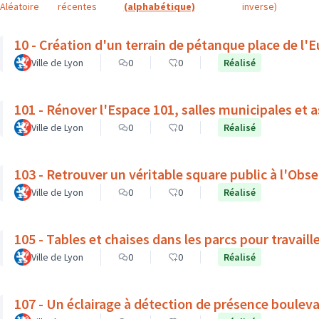
Aléatoire
récentes
(alphabétique)
inverse)
10 - Création d'un terrain de pétanque place de l'
Ville de Lyon
0
0
Réalisé
101 - Rénover l'Espace 101, salles municipales et 
Ville de Lyon
0
0
Réalisé
103 - Retrouver un véritable square public à l'Obse
Ville de Lyon
0
0
Réalisé
105 - Tables et chaises dans les parcs pour travaille
Ville de Lyon
0
0
Réalisé
107 - Un éclairage à détection de présence boulev