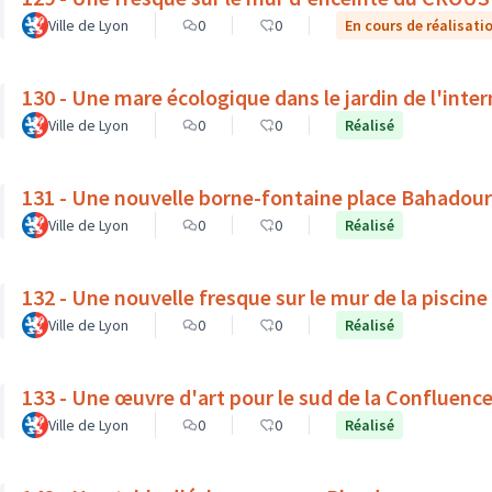
Ville de Lyon
0
0
En cours de réalisati
130 - Une mare écologique dans le jardin de l'inte
Ville de Lyon
0
0
Réalisé
131 - Une nouvelle borne-fontaine place Bahadour
Ville de Lyon
0
0
Réalisé
132 - Une nouvelle fresque sur le mur de la piscine
Ville de Lyon
0
0
Réalisé
133 - Une œuvre d'art pour le sud de la Confluenc
Ville de Lyon
0
0
Réalisé