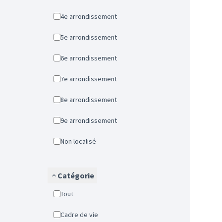
4e arrondissement
5e arrondissement
6e arrondissement
7e arrondissement
8e arrondissement
9e arrondissement
Non localisé
Catégorie
Tout
Cadre de vie