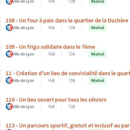
Ville de Lyon
0
0
Réalisé
108 - Un four à pain dans le quartier de la Duchère
Ville de Lyon
0
0
Réalisé
109 - Un frigo solidaire dans le 7ème
Ville de Lyon
0
0
Réalisé
11 - Création d'un lieu de convivialité dans le quar
Ville de Lyon
0
0
Réalisé
110 - Un lieu ouvert pour tous les séniors
Ville de Lyon
0
0
113 - Un parcours sportif, gratuit et inclusif au pa