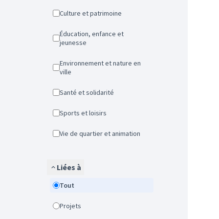
Culture et patrimoine
Éducation, enfance et
jeunesse
Environnement et nature en
ville
Santé et solidarité
Sports et loisirs
Vie de quartier et animation
Liées à
Tout
Projets