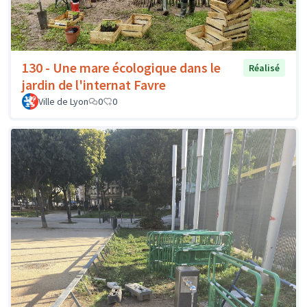
130 - Une mare écologique dans le
Réalisé
jardin de l'internat Favre
Ville de Lyon
0
0