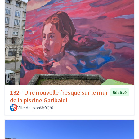
132 - Une nouvelle fresque sur le mur
Réalisé
de la piscine Garibaldi
Ville de Lyon
0
0