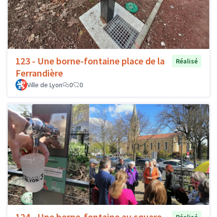
123 - Une borne-fontaine place de la
Réalisé
Ferrandière
Ville de Lyon
0
0
124 - Une borne-fontaine au square