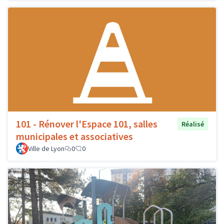
101 - Rénover l'Espace 101, salles
Réalisé
municipales et associatives
Ville de Lyon
0
0