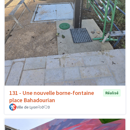
131 - Une nouvelle borne-fontaine
Réalisé
place Bahadourian
Ville de Lyon
0
0