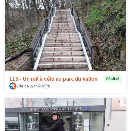
115 - Un rail à vélo au parc du Vallon
Réalisé
Ville de Lyon
0
0