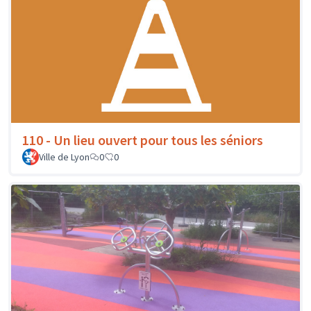
110 - Un lieu ouvert pour tous les séniors
Ville de Lyon
0
0