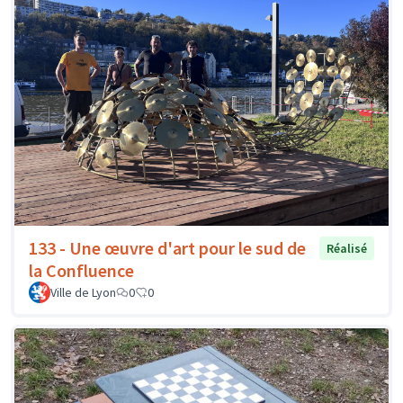
133 - Une œuvre d'art pour le sud de
Réalisé
la Confluence
Ville de Lyon
0
0