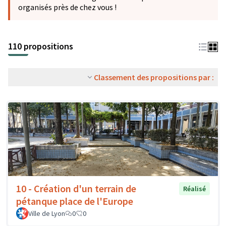
organisés près de chez vous !
110 propositions
Classement des propositions par :
10 - Création d'un terrain de
Réalisé
pétanque place de l'Europe
Ville de Lyon
0
0