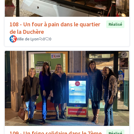
108 - Un four à pain dans le quartier
Réalisé
de la Duchère
Ville de Lyon
0
0
109 - Un frigo solidaire dans le 7ème
Réalisé