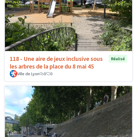
118 - Une aire de jeux inclusive sous
Réalisé
les arbres de la place du 8 mai 45
Ville de Lyon
0
0