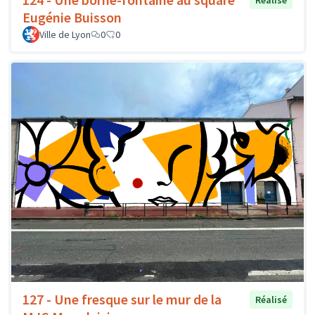
Réalisé
Eugénie Buisson
Ville de Lyon
0
0
127 - Une fresque sur le mur de la
Réalisé