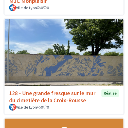
MJC Monplaisir
Ville de Lyon
0
0
128 - Une grande fresque sur le mur
Réalisé
du cimetière de la Croix-Rousse
Ville de Lyon
0
0