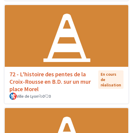
72 - L'histoire des pentes de la
En cours
de
Croix-Rousse en B.D. sur un mur
réalisation
place Morel
Ville de Lyon
0
0