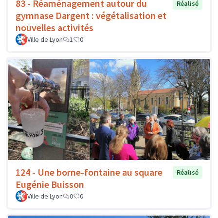
83 - Réaménagement autour du
Réalisé
gymnase Dargent : végétalisation et
nouvelles activités
Ville de Lyon
1
0
124 - Une borne-fontaine au square
Réalisé
Eugénie Buisson
Ville de Lyon
0
0