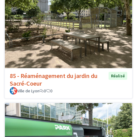
85 - Réaménagement du jardin du
Réalisé
Sacré-Coeur
Ville de Lyon
0
0