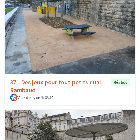
37 - Des jeux pour tout-petits quai
Réalisé
Rambaud
Ville de Lyon
0
0