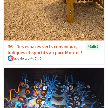
36 - Des espaces verts conviviaux,
Réalisé
ludiques et sportifs au parc Montel !
Ville de Lyon
0
0