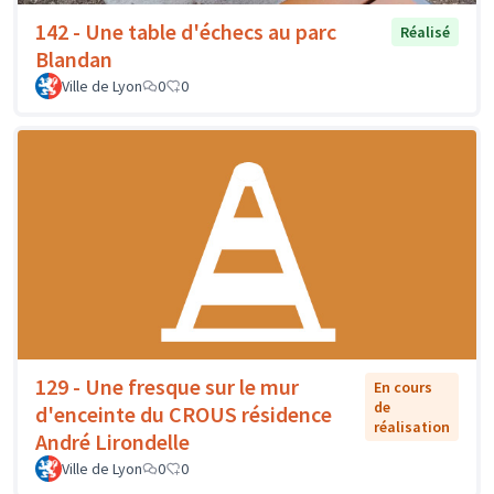
142 - Une table d'échecs au parc
Réalisé
Blandan
Ville de Lyon
0
0
129 - Une fresque sur le mur
En cours
de
d'enceinte du CROUS résidence
réalisation
André Lirondelle
Ville de Lyon
0
0