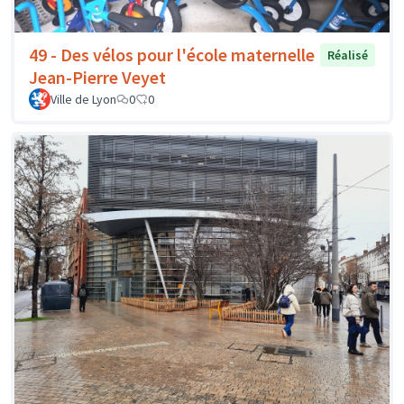
49 - Des vélos pour l'école maternelle
Réalisé
Jean-Pierre Veyet
Ville de Lyon
0
0