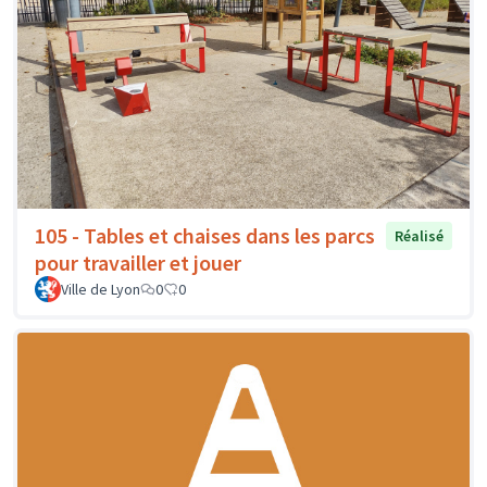
105 - Tables et chaises dans les parcs
Réalisé
pour travailler et jouer
Ville de Lyon
0
0