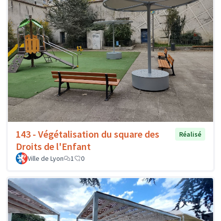
143 - Végétalisation du square des
Réalisé
Droits de l'Enfant
Ville de Lyon
1
0