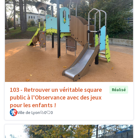
103 - Retrouver un véritable square
Réalisé
public à l'Observance avec des jeux
pour les enfants !
Ville de Lyon
0
0