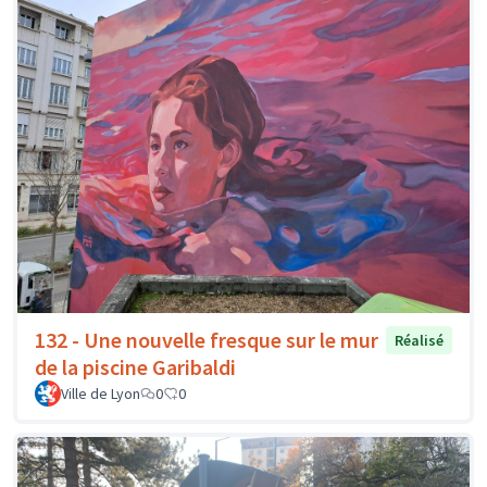
132 - Une nouvelle fresque sur le mur
Réalisé
de la piscine Garibaldi
Ville de Lyon
0
0