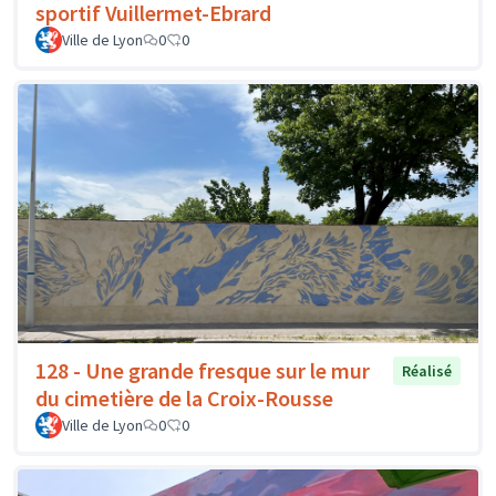
sportif Vuillermet-Ebrard
Ville de Lyon
0
0
128 - Une grande fresque sur le mur
Réalisé
du cimetière de la Croix-Rousse
Ville de Lyon
0
0