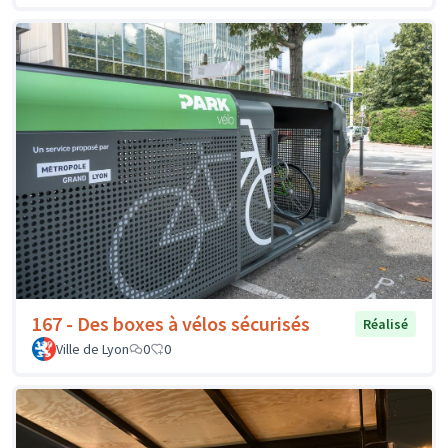
167 - Des boxes à vélos sécurisés
Réalisé
Ville de Lyon
0
0