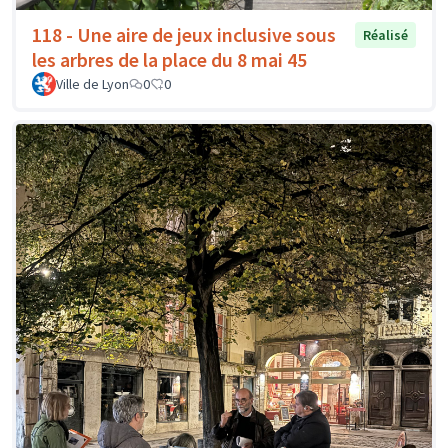
118 - Une aire de jeux inclusive sous
Réalisé
les arbres de la place du 8 mai 45
Ville de Lyon
0
0