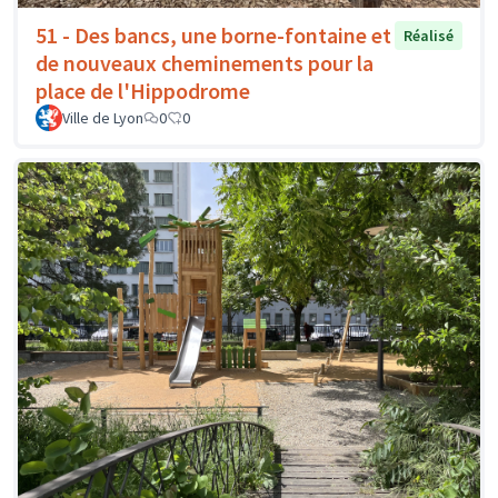
51 - Des bancs, une borne-fontaine et
Réalisé
de nouveaux cheminements pour la
place de l'Hippodrome
Ville de Lyon
0
0