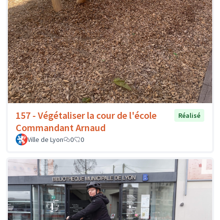
157 - Végétaliser la cour de l'école
Réalisé
Commandant Arnaud
Ville de Lyon
0
0