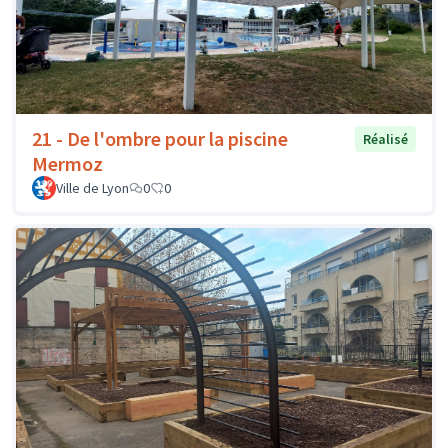
21 - De l'ombre pour la piscine
Réalisé
Mermoz
Ville de Lyon
0
0