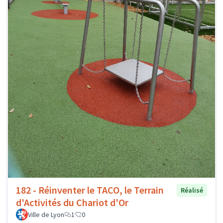
182 - Réinventer le TACO, le Terrain
Réalisé
d'Activités du Chariot d'Or
Ville de Lyon
1
0