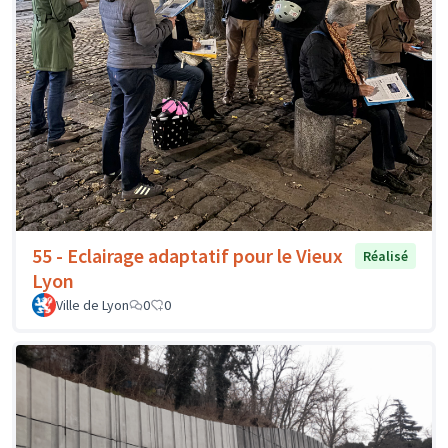
55 - Eclairage adaptatif pour le Vieux
Réalisé
Lyon
Ville de Lyon
0
0