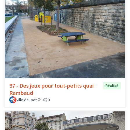
37 - Des jeux pour tout-petits quai
Réalisé
Rambaud
Ville de Lyon
0
0