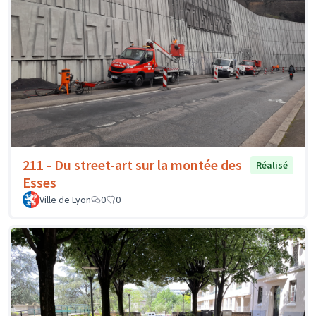
211 - Du street-art sur la montée des
Réalisé
Esses
Ville de Lyon
0
0