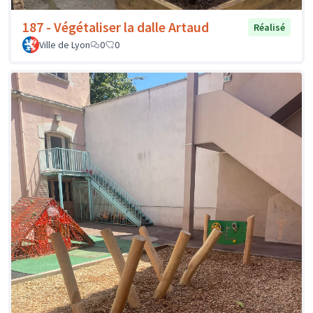
187 - Végétaliser la dalle Artaud
Réalisé
Ville de Lyon
0
0