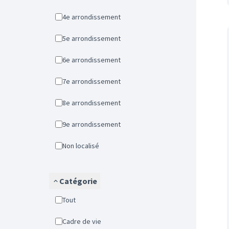
4e arrondissement
5e arrondissement
6e arrondissement
7e arrondissement
8e arrondissement
9e arrondissement
Non localisé
Catégorie
Tout
Cadre de vie