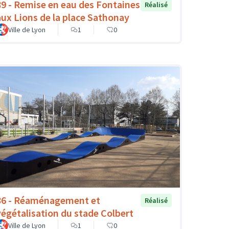
89 - Remise en eau des Fontaines
Réalisé
aux Lions de la place Sathonay
Ville de Lyon
1
0
86 - Réaménagement et
Réalisé
végétalisation du stade Colbert
Ville de Lyon
1
0