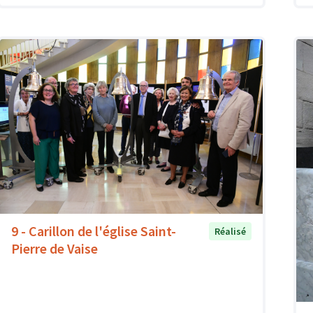
9 - Carillon de l'église Saint-
Réalisé
Pierre de Vaise