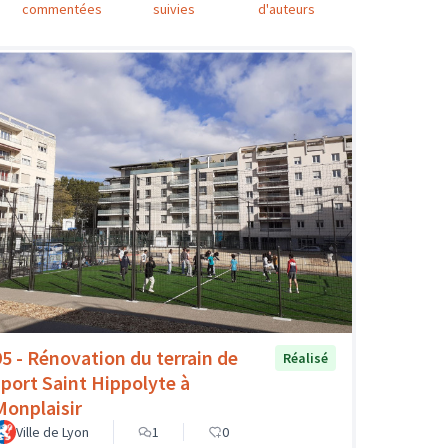
commentées
suivies
d'auteurs
95 - Rénovation du terrain de
Réalisé
sport Saint Hippolyte à
Monplaisir
Ville de Lyon
1
0