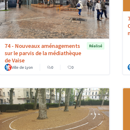
74 - Nouveaux aménagements
Réalisé
sur le parvis de la médiathèque
de Vaise
Ville de Lyon
0
0