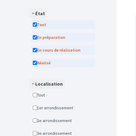
État
Tout
En préparation
En cours de réalisation
Réalisé
Localisation
Tout
1er arrondissement
2e arrondissement
3e arrondissement