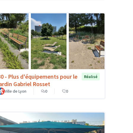
80 - Plus d'équipements pour le
Réalisé
jardin Gabriel Rosset
Ville de Lyon
0
0