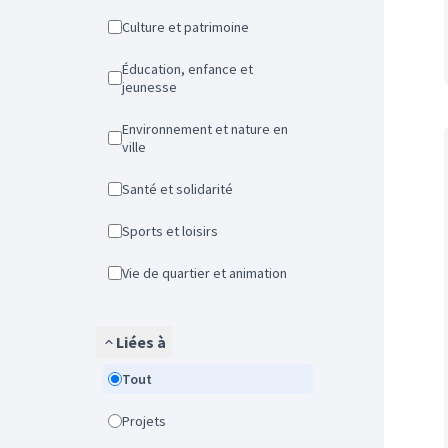
Culture et patrimoine
Éducation, enfance et
jeunesse
Environnement et nature en
ville
Santé et solidarité
Sports et loisirs
Vie de quartier et animation
Liées à
Tout
Projets