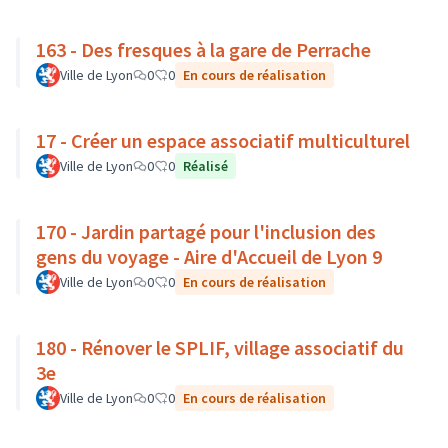
163 - Des fresques à la gare de Perrache
Ville de Lyon
0
0
En cours de réalisation
17 - Créer un espace associatif multiculturel
Ville de Lyon
0
0
Réalisé
170 - Jardin partagé pour l'inclusion des
gens du voyage - Aire d'Accueil de Lyon 9
Ville de Lyon
0
0
En cours de réalisation
180 - Rénover le SPLIF, village associatif du
3e
Ville de Lyon
0
0
En cours de réalisation