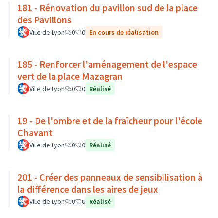
181 - Rénovation du pavillon sud de la place
des Pavillons
Ville de Lyon
0
0
En cours de réalisation
185 - Renforcer l'aménagement de l'espace
vert de la place Mazagran
Ville de Lyon
0
0
Réalisé
19 - De l'ombre et de la fraîcheur pour l'école
Chavant
Ville de Lyon
0
0
Réalisé
201 - Créer des panneaux de sensibilisation à
la différence dans les aires de jeux
Ville de Lyon
0
0
Réalisé