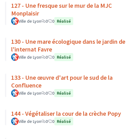
127 - Une fresque sur le mur de la MJC
Monplaisir
Ville de Lyon
0
0
Réalisé
130 - Une mare écologique dans le jardin de
l'internat Favre
Ville de Lyon
0
0
Réalisé
133 - Une œuvre d'art pour le sud de la
Confluence
Ville de Lyon
0
0
Réalisé
144 - Végétaliser la cour de la crèche Popy
Ville de Lyon
0
0
Réalisé