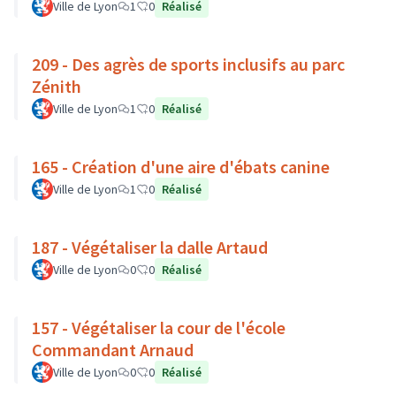
Ville de Lyon
1
0
Réalisé
209 - Des agrès de sports inclusifs au parc
Zénith
Ville de Lyon
1
0
Réalisé
165 - Création d'une aire d'ébats canine
Ville de Lyon
1
0
Réalisé
187 - Végétaliser la dalle Artaud
Ville de Lyon
0
0
Réalisé
157 - Végétaliser la cour de l'école
Commandant Arnaud
Ville de Lyon
0
0
Réalisé