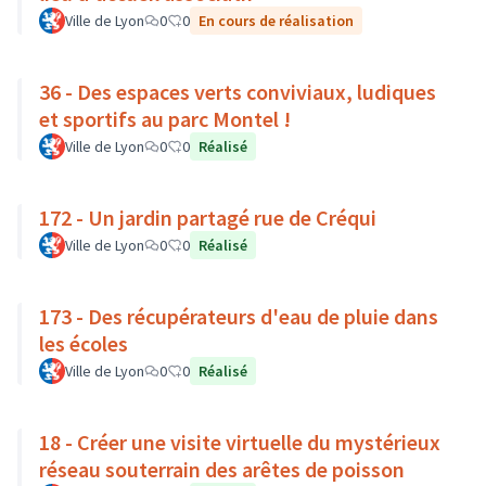
Ville de Lyon
0
0
En cours de réalisation
36 - Des espaces verts conviviaux, ludiques
et sportifs au parc Montel !
Ville de Lyon
0
0
Réalisé
172 - Un jardin partagé rue de Créqui
Ville de Lyon
0
0
Réalisé
173 - Des récupérateurs d'eau de pluie dans
les écoles
Ville de Lyon
0
0
Réalisé
18 - Créer une visite virtuelle du mystérieux
réseau souterrain des arêtes de poisson