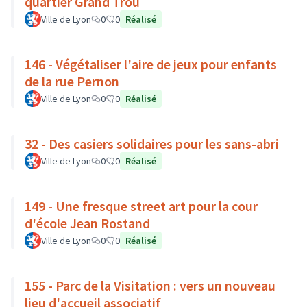
quartier Grand Trou
Ville de Lyon
0
0
Réalisé
146 - Végétaliser l'aire de jeux pour enfants
de la rue Pernon
Ville de Lyon
0
0
Réalisé
32 - Des casiers solidaires pour les sans-abri
Ville de Lyon
0
0
Réalisé
149 - Une fresque street art pour la cour
d'école Jean Rostand
Ville de Lyon
0
0
Réalisé
155 - Parc de la Visitation : vers un nouveau
lieu d'accueil associatif