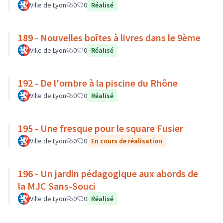
Ville de Lyon
0
0
Réalisé
189 - Nouvelles boîtes à livres dans le 9ème
Ville de Lyon
0
0
Réalisé
192 - De l'ombre à la piscine du Rhône
Ville de Lyon
0
0
Réalisé
195 - Une fresque pour le square Fusier
Ville de Lyon
0
0
En cours de réalisation
196 - Un jardin pédagogique aux abords de
la MJC Sans-Souci
Ville de Lyon
0
0
Réalisé