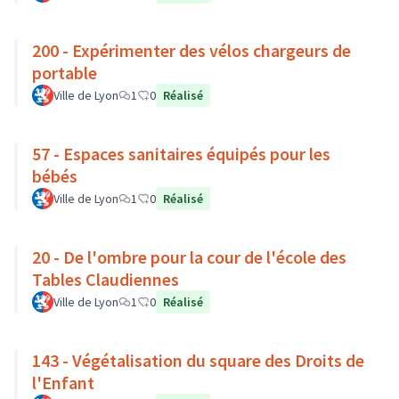
200 - Expérimenter des vélos chargeurs de
portable
Ville de Lyon
1
0
Réalisé
57 - Espaces sanitaires équipés pour les
bébés
Ville de Lyon
1
0
Réalisé
20 - De l'ombre pour la cour de l'école des
Tables Claudiennes
Ville de Lyon
1
0
Réalisé
143 - Végétalisation du square des Droits de
l'Enfant