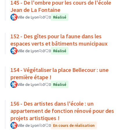
145 - De l'ombre pour les cours de l'école
Jean de La Fontaine
Ville de Lyon
0
0
Réalisé
152 - Des gîtes pour la faune dans les
espaces verts et bâtiments municipaux
Ville de Lyon
0
0
Réalisé
154 - Végétaliser la place Bellecour : une
première étape !
Ville de Lyon
0
0
Réalisé
156 - Des artistes dans l'école : un
appartement de fonction rénové pour des
projets artistiques !
Ville de Lyon
0
0
En cours de réalisation