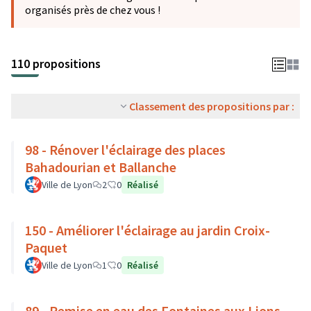
organisés près de chez vous !
110 propositions
Classement des propositions par :
98 - Rénover l'éclairage des places
Bahadourian et Ballanche
Ville de Lyon
2
0
Réalisé
150 - Améliorer l'éclairage au jardin Croix-
Paquet
Ville de Lyon
1
0
Réalisé
89 - Remise en eau des Fontaines aux Lions