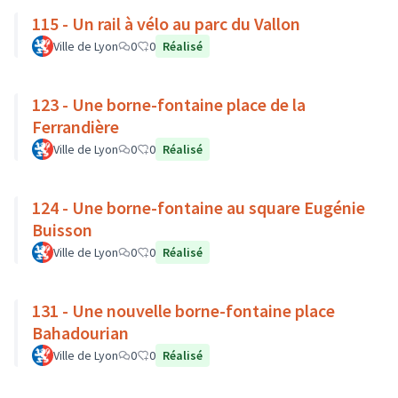
115 - Un rail à vélo au parc du Vallon
Ville de Lyon
0
0
Réalisé
123 - Une borne-fontaine place de la
Ferrandière
Ville de Lyon
0
0
Réalisé
124 - Une borne-fontaine au square Eugénie
Buisson
Ville de Lyon
0
0
Réalisé
131 - Une nouvelle borne-fontaine place
Bahadourian
Ville de Lyon
0
0
Réalisé