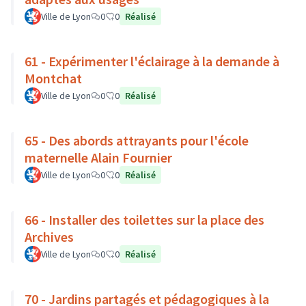
Ville de Lyon
0
0
Réalisé
61 - Expérimenter l'éclairage à la demande à
Montchat
Ville de Lyon
0
0
Réalisé
65 - Des abords attrayants pour l'école
maternelle Alain Fournier
Ville de Lyon
0
0
Réalisé
66 - Installer des toilettes sur la place des
Archives
Ville de Lyon
0
0
Réalisé
70 - Jardins partagés et pédagogiques à la