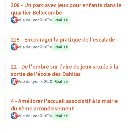
208 - Un parc avec jeux pour enfants dans le
quartier Bellecombe
Ville de Lyon
0
0
Réalisé
215 - Encourager la pratique de l'escalade
Ville de Lyon
0
0
Réalisé
22 - De l'ombre sur l'aire de jeux située à la
sortie de l'école des Dahlias
Ville de Lyon
0
0
Réalisé
4 - Améliorer l'accueil associatif à la mairie
du 6ème arrondissement
Ville de Lyon
0
0
Réalisé