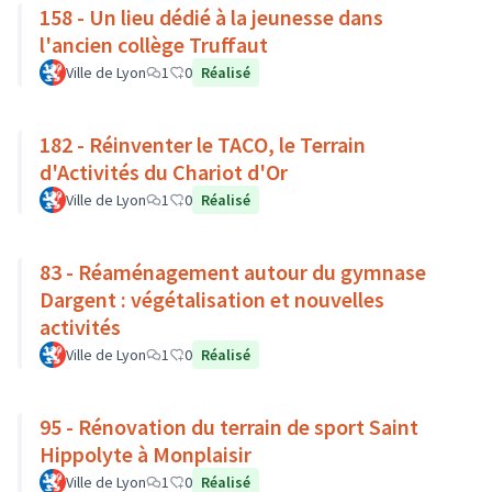
158 - Un lieu dédié à la jeunesse dans
l'ancien collège Truffaut
Ville de Lyon
1
0
Réalisé
182 - Réinventer le TACO, le Terrain
d'Activités du Chariot d'Or
Ville de Lyon
1
0
Réalisé
83 - Réaménagement autour du gymnase
Dargent : végétalisation et nouvelles
activités
Ville de Lyon
1
0
Réalisé
95 - Rénovation du terrain de sport Saint
Hippolyte à Monplaisir
Ville de Lyon
1
0
Réalisé