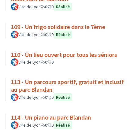
Ville de Lyon
0
0
Réalisé
109 - Un frigo solidaire dans le 7ème
Ville de Lyon
0
0
Réalisé
110 - Un lieu ouvert pour tous les séniors
Ville de Lyon
0
0
113 - Un parcours sportif, gratuit et inclusif
au parc Blandan
Ville de Lyon
0
0
Réalisé
114 - Un piano au parc Blandan
Ville de Lyon
0
0
Réalisé