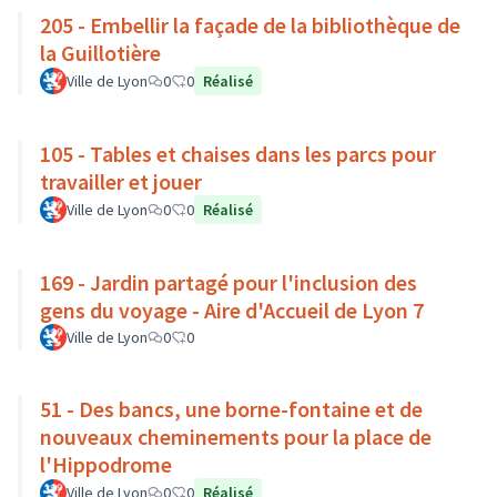
205 - Embellir la façade de la bibliothèque de
la Guillotière
Ville de Lyon
0
0
Réalisé
105 - Tables et chaises dans les parcs pour
travailler et jouer
Ville de Lyon
0
0
Réalisé
169 - Jardin partagé pour l'inclusion des
gens du voyage - Aire d'Accueil de Lyon 7
Ville de Lyon
0
0
51 - Des bancs, une borne-fontaine et de
nouveaux cheminements pour la place de
l'Hippodrome
Ville de Lyon
0
0
Réalisé