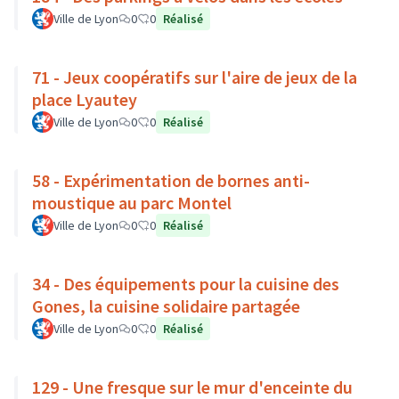
Ville de Lyon
0
0
Réalisé
71 - Jeux coopératifs sur l'aire de jeux de la
place Lyautey
Ville de Lyon
0
0
Réalisé
58 - Expérimentation de bornes anti-
moustique au parc Montel
Ville de Lyon
0
0
Réalisé
34 - Des équipements pour la cuisine des
Gones, la cuisine solidaire partagée
Ville de Lyon
0
0
Réalisé
129 - Une fresque sur le mur d'enceinte du