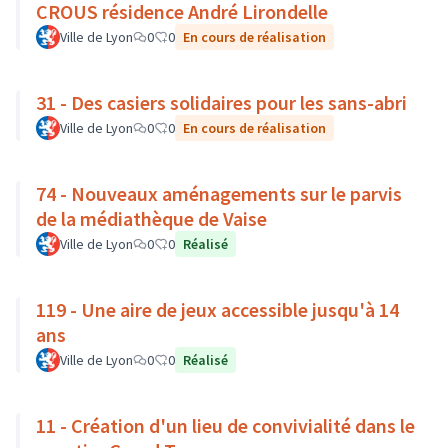
CROUS résidence André Lirondelle
Ville de Lyon
0
0
En cours de réalisation
31 - Des casiers solidaires pour les sans-abri
Ville de Lyon
0
0
En cours de réalisation
74 - Nouveaux aménagements sur le parvis
de la médiathèque de Vaise
Ville de Lyon
0
0
Réalisé
119 - Une aire de jeux accessible jusqu'à 14
ans
Ville de Lyon
0
0
Réalisé
11 - Création d'un lieu de convivialité dans le