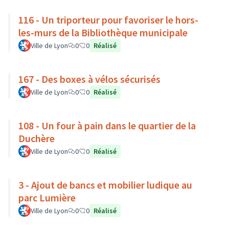
116 - Un triporteur pour favoriser le hors-
les-murs de la Bibliothèque municipale
Ville de Lyon
0
0
Réalisé
167 - Des boxes à vélos sécurisés
Ville de Lyon
0
0
Réalisé
108 - Un four à pain dans le quartier de la
Duchère
Ville de Lyon
0
0
Réalisé
3 - Ajout de bancs et mobilier ludique au
parc Lumière
Ville de Lyon
0
0
Réalisé