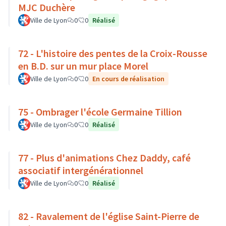
MJC Duchère
Ville de Lyon
0
0
Réalisé
72 - L'histoire des pentes de la Croix-Rousse
en B.D. sur un mur place Morel
Ville de Lyon
0
0
En cours de réalisation
75 - Ombrager l'école Germaine Tillion
Ville de Lyon
0
0
Réalisé
77 - Plus d'animations Chez Daddy, café
associatif intergénérationnel
Ville de Lyon
0
0
Réalisé
82 - Ravalement de l'église Saint-Pierre de