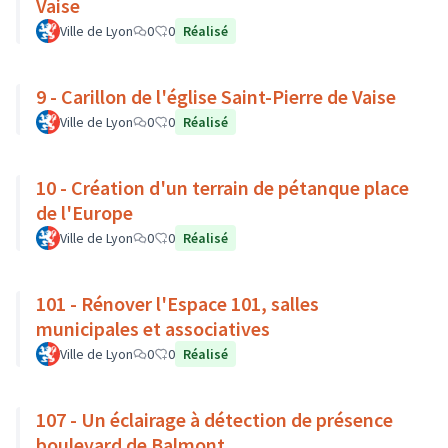
Vaise
Ville de Lyon
0
0
Réalisé
9 - Carillon de l'église Saint-Pierre de Vaise
Ville de Lyon
0
0
Réalisé
10 - Création d'un terrain de pétanque place
de l'Europe
Ville de Lyon
0
0
Réalisé
101 - Rénover l'Espace 101, salles
municipales et associatives
Ville de Lyon
0
0
Réalisé
107 - Un éclairage à détection de présence
boulevard de Balmont