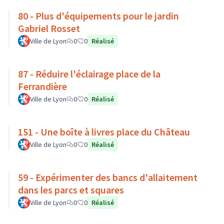
80 - Plus d'équipements pour le jardin
Gabriel Rosset
Ville de Lyon
0
0
Réalisé
87 - Réduire l'éclairage place de la
Ferrandière
Ville de Lyon
0
0
Réalisé
151 - Une boîte à livres place du Château
Ville de Lyon
0
0
Réalisé
59 - Expérimenter des bancs d'allaitement
dans les parcs et squares
Ville de Lyon
0
0
Réalisé