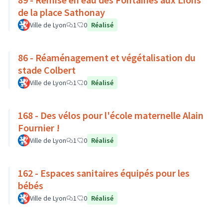
de la place Sathonay
Ville de Lyon
1
0
Réalisé
86 - Réaménagement et végétalisation du
stade Colbert
Ville de Lyon
1
0
Réalisé
168 - Des vélos pour l'école maternelle Alain
Fournier !
Ville de Lyon
1
0
Réalisé
162 - Espaces sanitaires équipés pour les
bébés
Ville de Lyon
1
0
Réalisé