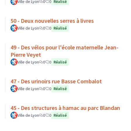
Ville de Lyon
0
0
Réalisé
50 - Deux nouvelles serres à livres
Ville de Lyon
0
0
Réalisé
49 - Des vélos pour l'école maternelle Jean-
Pierre Veyet
Ville de Lyon
0
0
Réalisé
47 - Des urinoirs rue Basse Combalot
Ville de Lyon
0
0
Réalisé
45 - Des structures à hamac au parc Blandan
Ville de Lyon
0
0
Réalisé