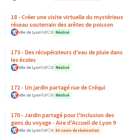
18 - Créer une visite virtuelle du mystérieux
réseau souterrain des arêtes de poisson
Ville de Lyon
0
0
Réalisé
173 - Des récupérateurs d'eau de pluie dans
les écoles
Ville de Lyon
0
0
Réalisé
172 - Un jardin partagé rue de Créqui
Ville de Lyon
0
0
Réalisé
170 - Jardin partagé pour l'inclusion des
gens du voyage - Aire d'Accueil de Lyon 9
Ville de Lyon
0
0
En cours de réalisation