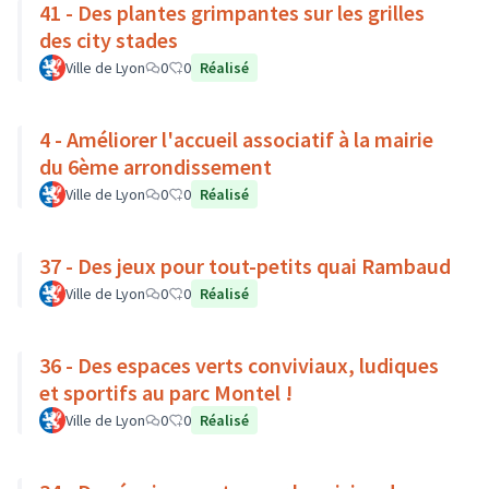
41 - Des plantes grimpantes sur les grilles
des city stades
Ville de Lyon
0
0
Réalisé
4 - Améliorer l'accueil associatif à la mairie
du 6ème arrondissement
Ville de Lyon
0
0
Réalisé
37 - Des jeux pour tout-petits quai Rambaud
Ville de Lyon
0
0
Réalisé
36 - Des espaces verts conviviaux, ludiques
et sportifs au parc Montel !
Ville de Lyon
0
0
Réalisé