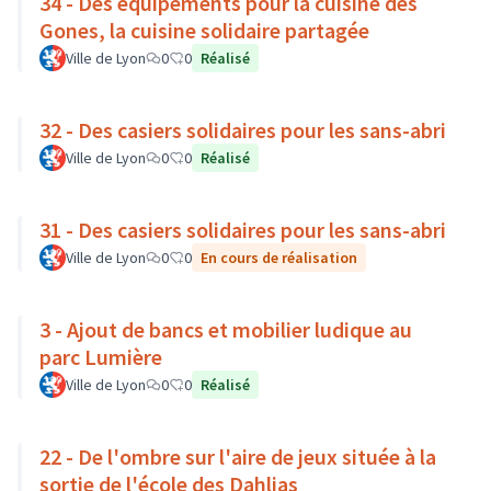
34 - Des équipements pour la cuisine des
Gones, la cuisine solidaire partagée
Ville de Lyon
0
0
Réalisé
32 - Des casiers solidaires pour les sans-abri
Ville de Lyon
0
0
Réalisé
31 - Des casiers solidaires pour les sans-abri
Ville de Lyon
0
0
En cours de réalisation
3 - Ajout de bancs et mobilier ludique au
parc Lumière
Ville de Lyon
0
0
Réalisé
22 - De l'ombre sur l'aire de jeux située à la
sortie de l'école des Dahlias