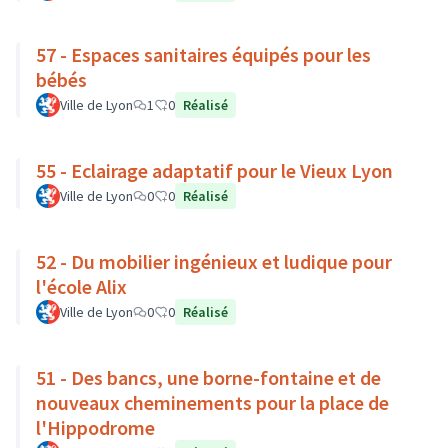
57 - Espaces sanitaires équipés pour les
bébés
Ville de Lyon
1
0
Réalisé
55 - Eclairage adaptatif pour le Vieux Lyon
Ville de Lyon
0
0
Réalisé
52 - Du mobilier ingénieux et ludique pour
l'école Alix
Ville de Lyon
0
0
Réalisé
51 - Des bancs, une borne-fontaine et de
nouveaux cheminements pour la place de
l'Hippodrome