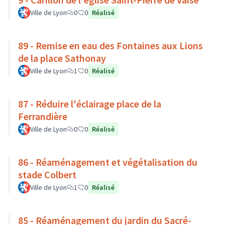
Ville de Lyon
0
0
Réalisé
89 - Remise en eau des Fontaines aux Lions
de la place Sathonay
Ville de Lyon
1
0
Réalisé
87 - Réduire l'éclairage place de la
Ferrandière
Ville de Lyon
0
0
Réalisé
86 - Réaménagement et végétalisation du
stade Colbert
Ville de Lyon
1
0
Réalisé
85 - Réaménagement du jardin du Sacré-