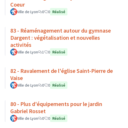
Coeur
Ville de Lyon
0
0
Réalisé
83 - Réaménagement autour du gymnase
Dargent : végétalisation et nouvelles
activités
Ville de Lyon
1
0
Réalisé
82 - Ravalement de l'église Saint-Pierre de
Vaise
Ville de Lyon
0
0
Réalisé
80 - Plus d'équipements pour le jardin
Gabriel Rosset
Ville de Lyon
0
0
Réalisé