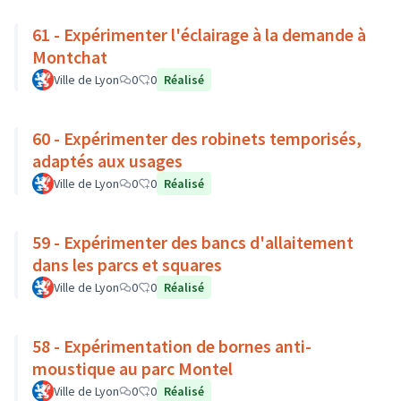
61 - Expérimenter l'éclairage à la demande à
Montchat
Ville de Lyon
0
0
Réalisé
60 - Expérimenter des robinets temporisés,
adaptés aux usages
Ville de Lyon
0
0
Réalisé
59 - Expérimenter des bancs d'allaitement
dans les parcs et squares
Ville de Lyon
0
0
Réalisé
58 - Expérimentation de bornes anti-
moustique au parc Montel
Ville de Lyon
0
0
Réalisé