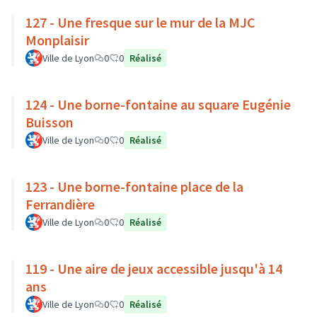
127 - Une fresque sur le mur de la MJC
Monplaisir
Ville de Lyon
0
0
Réalisé
124 - Une borne-fontaine au square Eugénie
Buisson
Ville de Lyon
0
0
Réalisé
123 - Une borne-fontaine place de la
Ferrandière
Ville de Lyon
0
0
Réalisé
119 - Une aire de jeux accessible jusqu'à 14
ans
Ville de Lyon
0
0
Réalisé