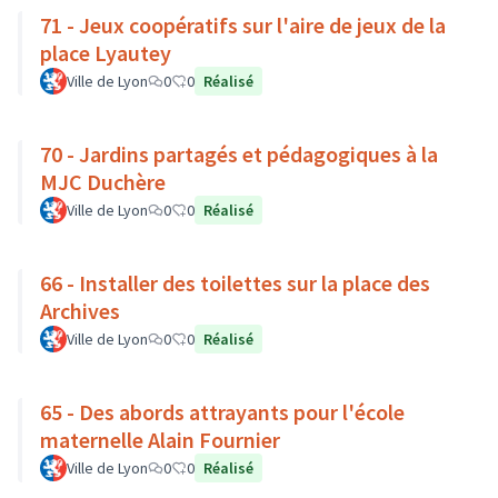
71 - Jeux coopératifs sur l'aire de jeux de la
place Lyautey
Ville de Lyon
0
0
Réalisé
70 - Jardins partagés et pédagogiques à la
MJC Duchère
Ville de Lyon
0
0
Réalisé
66 - Installer des toilettes sur la place des
Archives
Ville de Lyon
0
0
Réalisé
65 - Des abords attrayants pour l'école
maternelle Alain Fournier
Ville de Lyon
0
0
Réalisé