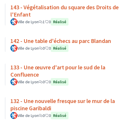
143 - Végétalisation du square des Droits de
l'Enfant
Ville de Lyon
1
0
Réalisé
142 - Une table d'échecs au parc Blandan
Ville de Lyon
0
0
Réalisé
133 - Une œuvre d'art pour le sud de la
Confluence
Ville de Lyon
0
0
Réalisé
132 - Une nouvelle fresque sur le mur de la
piscine Garibaldi
Ville de Lyon
0
0
Réalisé