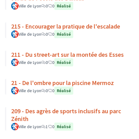
Ville de Lyon
0
0
Réalisé
215 - Encourager la pratique de l'escalade
Ville de Lyon
0
0
Réalisé
211 - Du street-art sur la montée des Esses
Ville de Lyon
0
0
Réalisé
21 - De l'ombre pour la piscine Mermoz
Ville de Lyon
0
0
Réalisé
209 - Des agrès de sports inclusifs au parc
Zénith
Ville de Lyon
1
0
Réalisé