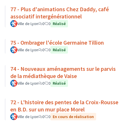
77 - Plus d'animations Chez Daddy, café
associatif intergénérationnel
Ville de Lyon
0
0
Réalisé
75 - Ombrager l'école Germaine Tillion
Ville de Lyon
0
0
Réalisé
74 - Nouveaux aménagements sur le parvis
de la médiathèque de Vaise
Ville de Lyon
0
0
Réalisé
72 - L'histoire des pentes de la Croix-Rousse
en B.D. sur un mur place Morel
Ville de Lyon
0
0
En cours de réalisation