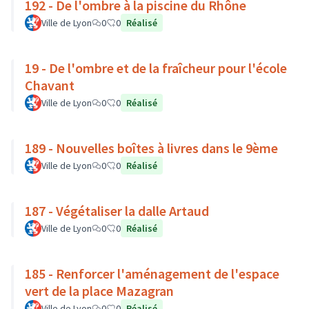
192 - De l'ombre à la piscine du Rhône
Ville de Lyon
0
0
Réalisé
19 - De l'ombre et de la fraîcheur pour l'école
Chavant
Ville de Lyon
0
0
Réalisé
189 - Nouvelles boîtes à livres dans le 9ème
Ville de Lyon
0
0
Réalisé
187 - Végétaliser la dalle Artaud
Ville de Lyon
0
0
Réalisé
185 - Renforcer l'aménagement de l'espace
vert de la place Mazagran
Ville de Lyon
0
0
Réalisé