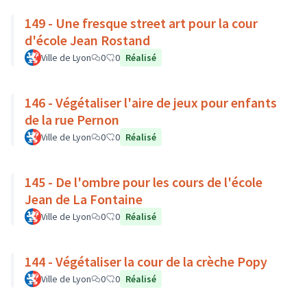
149 - Une fresque street art pour la cour
d'école Jean Rostand
Ville de Lyon
0
0
Réalisé
146 - Végétaliser l'aire de jeux pour enfants
de la rue Pernon
Ville de Lyon
0
0
Réalisé
145 - De l'ombre pour les cours de l'école
Jean de La Fontaine
Ville de Lyon
0
0
Réalisé
144 - Végétaliser la cour de la crèche Popy
Ville de Lyon
0
0
Réalisé