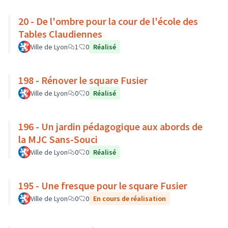
20 - De l'ombre pour la cour de l'école des
Tables Claudiennes
Ville de Lyon
1
0
Réalisé
198 - Rénover le square Fusier
Ville de Lyon
0
0
Réalisé
196 - Un jardin pédagogique aux abords de
la MJC Sans-Souci
Ville de Lyon
0
0
Réalisé
195 - Une fresque pour le square Fusier
Ville de Lyon
0
0
En cours de réalisation