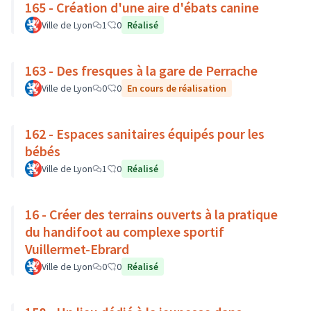
165 - Création d'une aire d'ébats canine
Ville de Lyon
1
0
Réalisé
163 - Des fresques à la gare de Perrache
Ville de Lyon
0
0
En cours de réalisation
162 - Espaces sanitaires équipés pour les
bébés
Ville de Lyon
1
0
Réalisé
16 - Créer des terrains ouverts à la pratique
du handifoot au complexe sportif
Vuillermet-Ebrard
Ville de Lyon
0
0
Réalisé