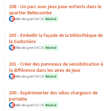
208 - Un parc avec jeux pour enfants dans le
quartier Bellecombe
Ville de Lyon
0
0
Réalisé
205 - Embellir la façade de la bibliothèque de
la Guillotière
Ville de Lyon
0
0
Réalisé
201 - Créer des panneaux de sensibilisation à
la différence dans les aires de jeux
Ville de Lyon
0
0
Réalisé
200 - Expérimenter des vélos chargeurs de
portable
Ville de Lyon
1
0
Réalisé