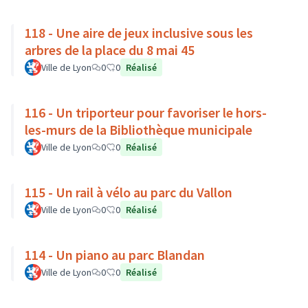
118 - Une aire de jeux inclusive sous les
arbres de la place du 8 mai 45
Ville de Lyon
0
0
Réalisé
116 - Un triporteur pour favoriser le hors-
les-murs de la Bibliothèque municipale
Ville de Lyon
0
0
Réalisé
115 - Un rail à vélo au parc du Vallon
Ville de Lyon
0
0
Réalisé
114 - Un piano au parc Blandan
Ville de Lyon
0
0
Réalisé