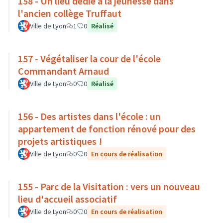
158 - Un lieu dédié à la jeunesse dans
l'ancien collège Truffaut
Ville de Lyon
1
0
Réalisé
157 - Végétaliser la cour de l'école
Commandant Arnaud
Ville de Lyon
0
0
Réalisé
156 - Des artistes dans l'école : un
appartement de fonction rénové pour des
projets artistiques !
Ville de Lyon
0
0
En cours de réalisation
155 - Parc de la Visitation : vers un nouveau
lieu d'accueil associatif
Ville de Lyon
0
0
En cours de réalisation