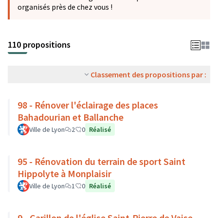
organisés près de chez vous !
110 propositions
Classement des propositions par :
98 - Rénover l'éclairage des places
Bahadourian et Ballanche
Ville de Lyon
2
0
Réalisé
95 - Rénovation du terrain de sport Saint
Hippolyte à Monplaisir
Ville de Lyon
1
0
Réalisé
9 - Carillon de l'église Saint-Pierre de Vaise