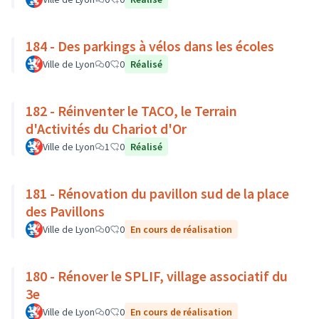
184 - Des parkings à vélos dans les écoles
Ville de Lyon
0
0
Réalisé
182 - Réinventer le TACO, le Terrain
d'Activités du Chariot d'Or
Ville de Lyon
1
0
Réalisé
181 - Rénovation du pavillon sud de la place
des Pavillons
Ville de Lyon
0
0
En cours de réalisation
180 - Rénover le SPLIF, village associatif du
3e
Ville de Lyon
0
0
En cours de réalisation