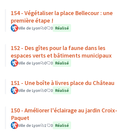
154 - Végétaliser la place Bellecour : une
première étape !
Ville de Lyon
0
0
Réalisé
152 - Des gîtes pour la faune dans les
espaces verts et bâtiments municipaux
Ville de Lyon
0
0
Réalisé
151 - Une boîte à livres place du Château
Ville de Lyon
0
0
Réalisé
150 - Améliorer l'éclairage au jardin Croix-
Paquet
Ville de Lyon
1
0
Réalisé