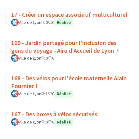
17 - Créer un espace associatif multiculturel
Ville de Lyon
0
0
Réalisé
169 - Jardin partagé pour l'inclusion des
gens du voyage - Aire d'Accueil de Lyon 7
Ville de Lyon
0
0
168 - Des vélos pour l'école maternelle Alain
Fournier !
Ville de Lyon
1
0
Réalisé
167 - Des boxes à vélos sécurisés
Ville de Lyon
0
0
Réalisé