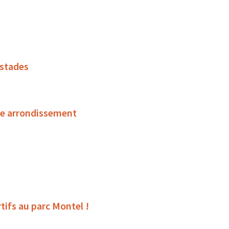
 stades
ème arrondissement
tifs au parc Montel !