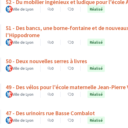
52 - Du mobilier ingénieux et ludique pour l'école A
Ville de Lyon
0
0
Réalisé
51 - Des bancs, une borne-fontaine et de nouveau
l'Hippodrome
Ville de Lyon
0
0
Réalisé
50 - Deux nouvelles serres à livres
Ville de Lyon
0
0
Réalisé
49 - Des vélos pour l'école maternelle Jean-Pierre
Ville de Lyon
0
0
Réalisé
47 - Des urinoirs rue Basse Combalot
Ville de Lyon
0
0
Réalisé