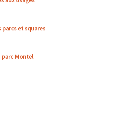
s parcs et squares
u parc Montel