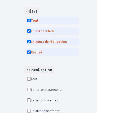
État
Tout
En préparation
En cours de réalisation
Réalisé
Localisation
Tout
1er arrondissement
2e arrondissement
3e arrondissement