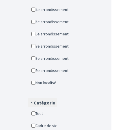
4e arrondissement
5e arrondissement
6e arrondissement
7e arrondissement
8e arrondissement
9e arrondissement
Non localisé
Catégorie
Tout
Cadre de vie