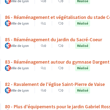
Ville de Lyon
0
0
Réalisé
86 - Réaménagement et végétalisation du stade C
Ville de Lyon
1
0
Réalisé
85 - Réaménagement du jardin du Sacré-Coeur
Ville de Lyon
0
0
Réalisé
83 - Réaménagement autour du gymnase Dargent : v
Ville de Lyon
1
0
Réalisé
82 - Ravalement de l'église Saint-Pierre de Vaise
Ville de Lyon
0
0
Réalisé
80 - Plus d'équipements pour le jardin Gabriel Ros