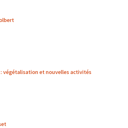
olbert
égétalisation et nouvelles activités
set