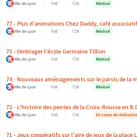
Ville de Lyon
0
0
Réalisé
77 - Plus d'animations Chez Daddy, café associati
Ville de Lyon
0
0
Réalisé
75 - Ombrager l'école Germaine Tillion
Ville de Lyon
0
0
Réalisé
74 - Nouveaux aménagements sur le parvis de la 
Ville de Lyon
0
0
Réalisé
72 - L'histoire des pentes de la Croix-Rousse en B.
Ville de Lyon
0
0
En cours de réalisati
71 - Jeux coopératifs sur l'aire de jeux de la place