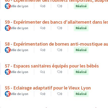
Ville de Lyon
0
0
Réalisé
59 - Expérimenter des bancs d'allaitement dans le
Ville de Lyon
0
0
Réalisé
58 - Expérimentation de bornes anti-moustique a
Ville de Lyon
0
0
Réalisé
57 - Espaces sanitaires équipés pour les bébés
Ville de Lyon
1
0
Réalisé
55 - Eclairage adaptatif pour le Vieux Lyon
Ville de Lyon
0
0
Réalisé