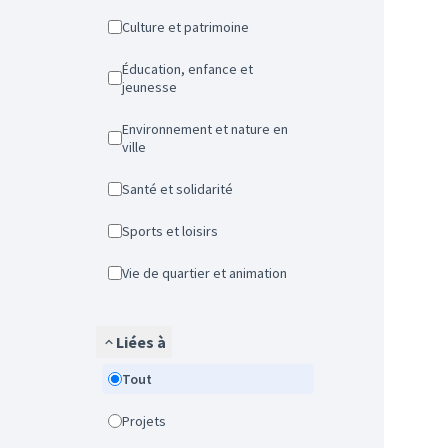
Culture et patrimoine
Éducation, enfance et
jeunesse
Environnement et nature en
ville
Santé et solidarité
Sports et loisirs
Vie de quartier et animation
Liées à
Tout
Projets