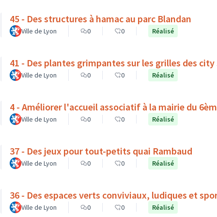
45 - Des structures à hamac au parc Blandan
Ville de Lyon
0
0
Réalisé
41 - Des plantes grimpantes sur les grilles des city
Ville de Lyon
0
0
Réalisé
4 - Améliorer l'accueil associatif à la mairie du 6
Ville de Lyon
0
0
Réalisé
37 - Des jeux pour tout-petits quai Rambaud
Ville de Lyon
0
0
Réalisé
36 - Des espaces verts conviviaux, ludiques et spor
Ville de Lyon
0
0
Réalisé