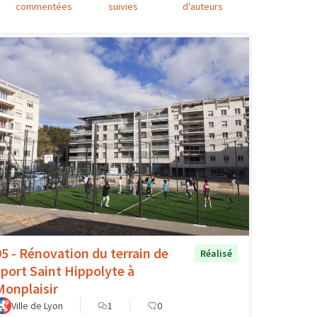
commentées
suivies
d'auteurs
95 - Rénovation du terrain de
Réalisé
sport Saint Hippolyte à
Monplaisir
Ville de Lyon
1
0