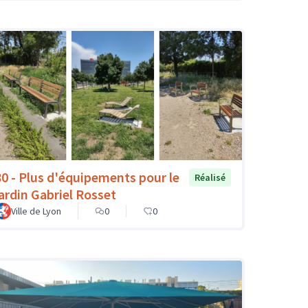
80 - Plus d'équipements pour le
Réalisé
jardin Gabriel Rosset
Ville de Lyon
0
0