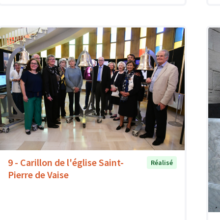
9 - Carillon de l'église Saint-
Réalisé
Pierre de Vaise