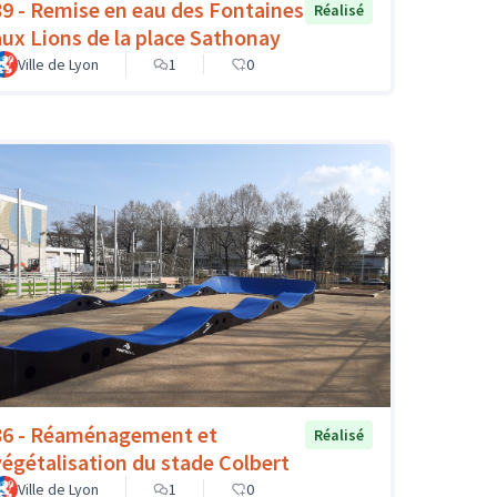
89 - Remise en eau des Fontaines
Réalisé
aux Lions de la place Sathonay
Ville de Lyon
1
0
86 - Réaménagement et
Réalisé
végétalisation du stade Colbert
Ville de Lyon
1
0