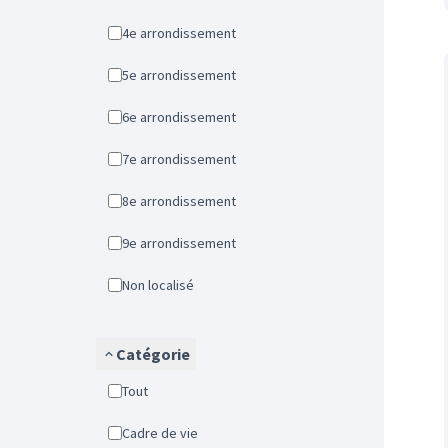
4e arrondissement
5e arrondissement
6e arrondissement
7e arrondissement
8e arrondissement
9e arrondissement
Non localisé
Catégorie
Tout
Cadre de vie