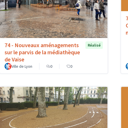
74 - Nouveaux aménagements
Réalisé
sur le parvis de la médiathèque
de Vaise
Ville de Lyon
0
0