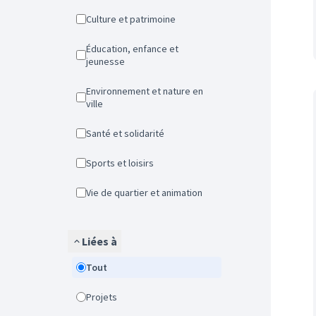
Culture et patrimoine
Éducation, enfance et
jeunesse
Environnement et nature en
ville
Santé et solidarité
Sports et loisirs
Vie de quartier et animation
Liées à
Tout
Projets