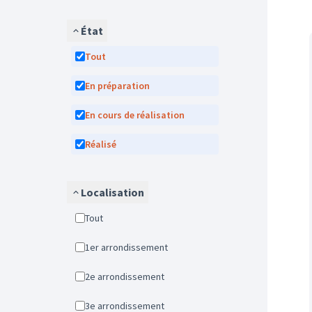
État
Tout
En préparation
En cours de réalisation
Réalisé
Localisation
Tout
1er arrondissement
2e arrondissement
3e arrondissement