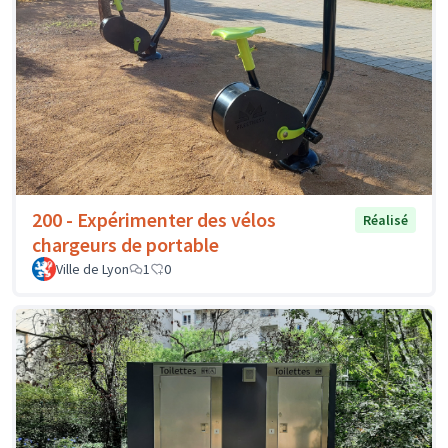
200 - Expérimenter des vélos
Réalisé
chargeurs de portable
Ville de Lyon
1
0