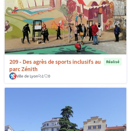
209 - Des agrès de sports inclusifs au
Réalisé
parc Zénith
Ville de Lyon
1
0