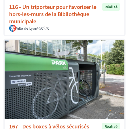
116 - Un triporteur pour favoriser le
Réalisé
hors-les-murs de la Bibliothèque
municipale
Ville de Lyon
0
0
167 - Des boxes à vélos sécurisés
Réalisé