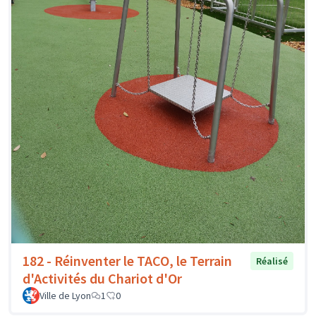
182 - Réinventer le TACO, le Terrain
Réalisé
d'Activités du Chariot d'Or
Ville de Lyon
1
0