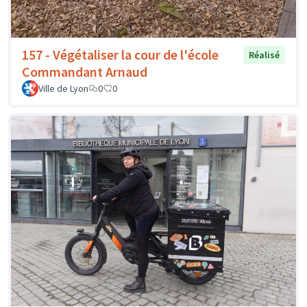
157 - Végétaliser la cour de l'école
Réalisé
Commandant Arnaud
Ville de Lyon
0
0