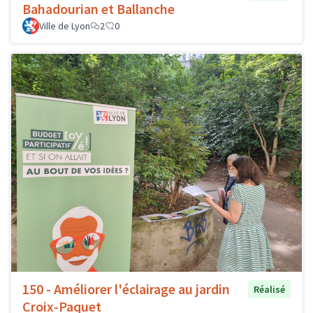
Bahadourian et Ballanche
Ville de Lyon
2
0
150 - Améliorer l'éclairage au jardin
Réalisé
Croix-Paquet