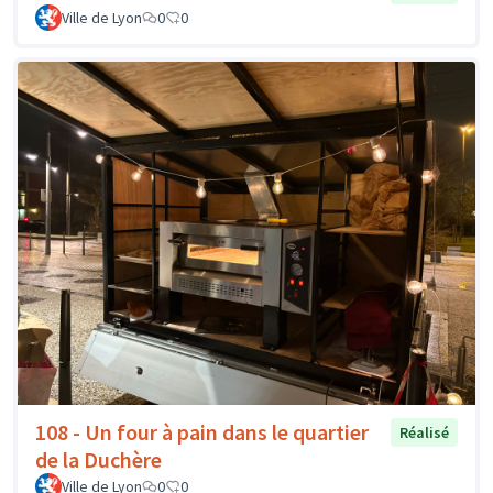
Ville de Lyon
0
0
108 - Un four à pain dans le quartier
Réalisé
de la Duchère
Ville de Lyon
0
0