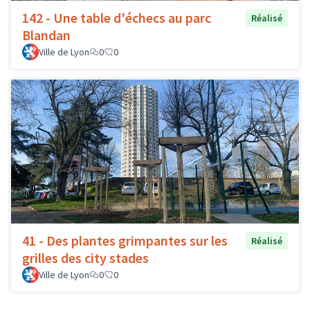
142 - Une table d'échecs au parc
Réalisé
Blandan
Ville de Lyon
0
0
41 - Des plantes grimpantes sur les
Réalisé
grilles des city stades
Ville de Lyon
0
0