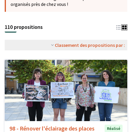
organisés près de chez vous !
110 propositions
Classement des propositions par :
98 - Rénover l'éclairage des places
Réalisé