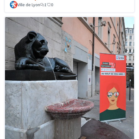
Ville de Lyon
1
0