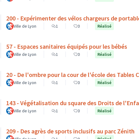
200 - Expérimenter des vélos chargeurs de portabl
Ville de Lyon
1
0
Réalisé
57 - Espaces sanitaires équipés pour les bébés
Ville de Lyon
1
0
Réalisé
20 - De l'ombre pour la cour de l'école des Tables
Ville de Lyon
1
0
Réalisé
143 - Végétalisation du square des Droits de l'Enf
Ville de Lyon
1
0
Réalisé
209 - Des agrès de sports inclusifs au parc Zénith