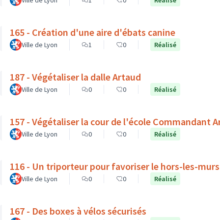
Ville de Lyon
1
0
Réalisé
165 - Création d'une aire d'ébats canine
Ville de Lyon
1
0
Réalisé
187 - Végétaliser la dalle Artaud
Ville de Lyon
0
0
Réalisé
157 - Végétaliser la cour de l'école Commandant 
Ville de Lyon
0
0
Réalisé
116 - Un triporteur pour favoriser le hors-les-mur
Ville de Lyon
0
0
Réalisé
167 - Des boxes à vélos sécurisés