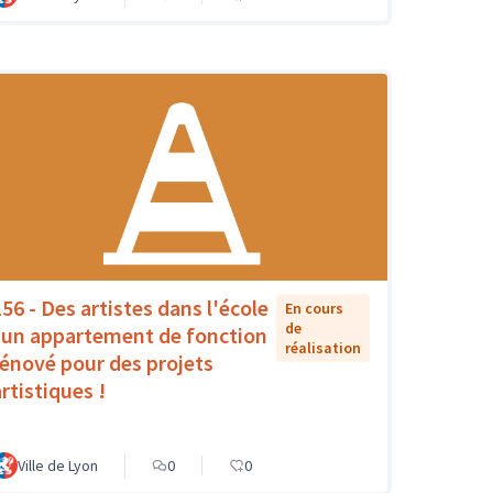
156 - Des artistes dans l'école
En cours
de
: un appartement de fonction
réalisation
rénové pour des projets
rtistiques !
Ville de Lyon
0
0