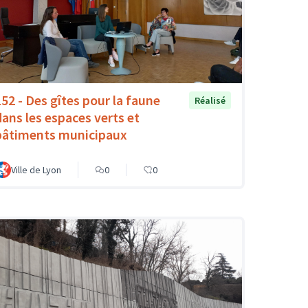
152 - Des gîtes pour la faune
Réalisé
dans les espaces verts et
bâtiments municipaux
Ville de Lyon
0
0