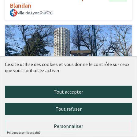
Blandan
Ville de Lyon
0
0
Ce site utilise des cookies et vous donne le contrôle sur ceux
que vous souhaitez activer
Tout accepter
41 - Des plantes grimpantes sur les
Réalisé
grilles des city stades
Tout refuser
Ville de Lyon
0
0
Personnaliser
Politique de confidentialité