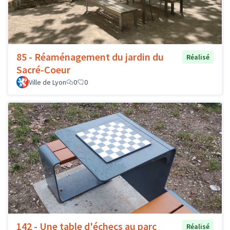
85 - Réaménagement du jardin du
Réalisé
Sacré-Coeur
Ville de Lyon
0
0
142 - Une table d'échecs au parc
Réalisé