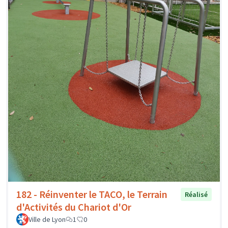
182 - Réinventer le TACO, le Terrain
Réalisé
d'Activités du Chariot d'Or
Ville de Lyon
1
0