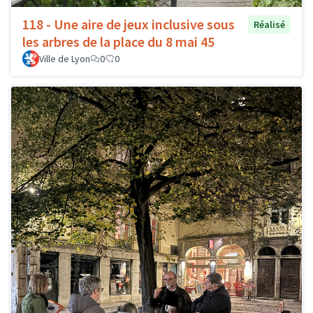
118 - Une aire de jeux inclusive sous
Réalisé
les arbres de la place du 8 mai 45
Ville de Lyon
0
0