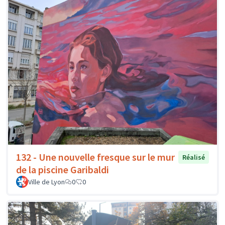
132 - Une nouvelle fresque sur le mur
Réalisé
de la piscine Garibaldi
Ville de Lyon
0
0