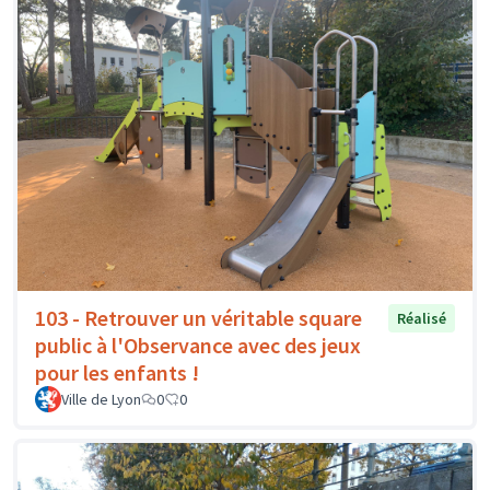
103 - Retrouver un véritable square
Réalisé
public à l'Observance avec des jeux
pour les enfants !
Ville de Lyon
0
0