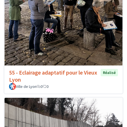
55 - Eclairage adaptatif pour le Vieux
Réalisé
Lyon
Ville de Lyon
0
0