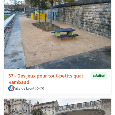
37 - Des jeux pour tout-petits quai
Réalisé
Rambaud
Ville de Lyon
0
0