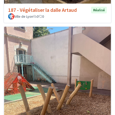
187 - Végétaliser la dalle Artaud
Réalisé
Ville de Lyon
0
0