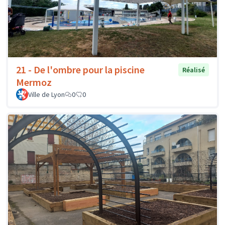
21 - De l'ombre pour la piscine
Réalisé
Mermoz
Ville de Lyon
0
0