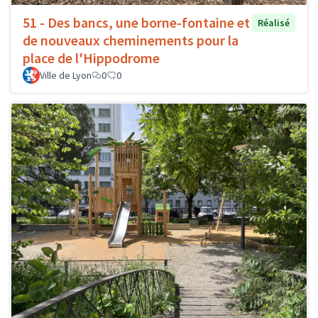
51 - Des bancs, une borne-fontaine et
Réalisé
de nouveaux cheminements pour la
place de l'Hippodrome
Ville de Lyon
0
0