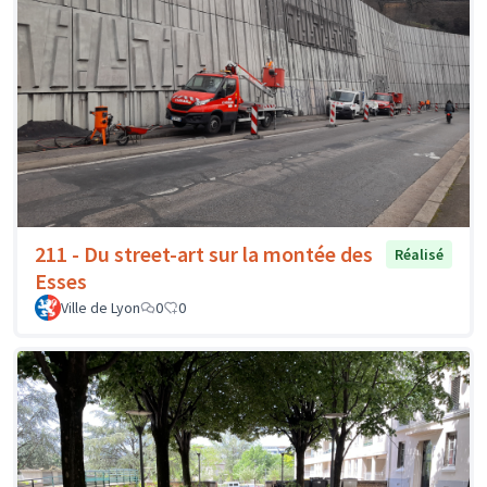
211 - Du street-art sur la montée des
Réalisé
Esses
Ville de Lyon
0
0