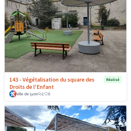
143 - Végétalisation du square des
Réalisé
Droits de l'Enfant
Ville de Lyon
1
0