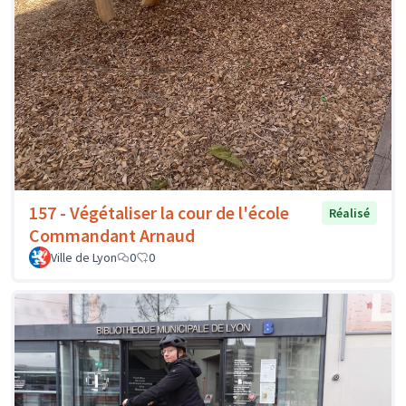
157 - Végétaliser la cour de l'école
Réalisé
Commandant Arnaud
Ville de Lyon
0
0