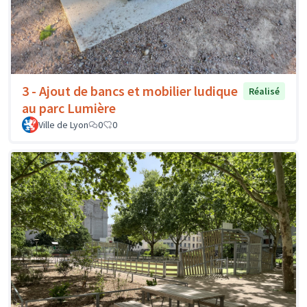
3 - Ajout de bancs et mobilier ludique
Réalisé
au parc Lumière
Ville de Lyon
0
0