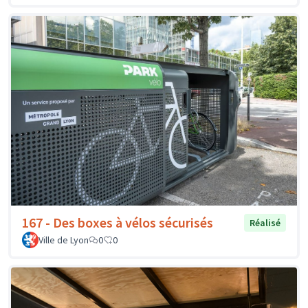
167 - Des boxes à vélos sécurisés
Réalisé
Ville de Lyon
0
0