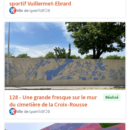
sportif Vuillermet-Ebrard
Ville de Lyon
0
0
128 - Une grande fresque sur le mur
Réalisé
du cimetière de la Croix-Rousse
Ville de Lyon
0
0