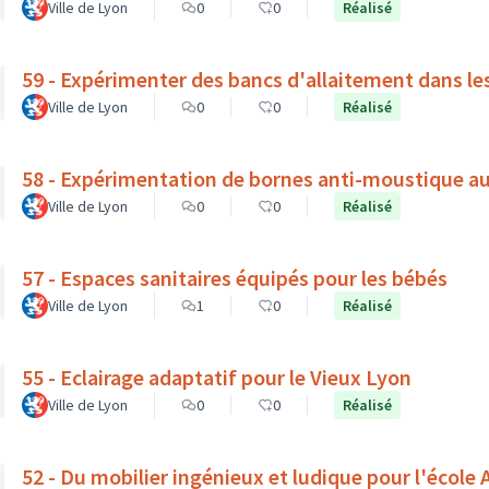
Ville de Lyon
0
0
Réalisé
59 - Expérimenter des bancs d'allaitement dans le
Ville de Lyon
0
0
Réalisé
58 - Expérimentation de bornes anti-moustique a
Ville de Lyon
0
0
Réalisé
57 - Espaces sanitaires équipés pour les bébés
Ville de Lyon
1
0
Réalisé
55 - Eclairage adaptatif pour le Vieux Lyon
Ville de Lyon
0
0
Réalisé
52 - Du mobilier ingénieux et ludique pour l'école A