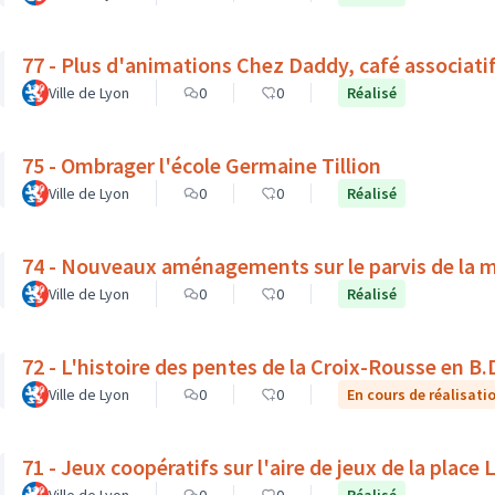
77 - Plus d'animations Chez Daddy, café associati
Ville de Lyon
0
0
Réalisé
75 - Ombrager l'école Germaine Tillion
Ville de Lyon
0
0
Réalisé
74 - Nouveaux aménagements sur le parvis de la 
Ville de Lyon
0
0
Réalisé
72 - L'histoire des pentes de la Croix-Rousse en B.
Ville de Lyon
0
0
En cours de réalisati
71 - Jeux coopératifs sur l'aire de jeux de la place