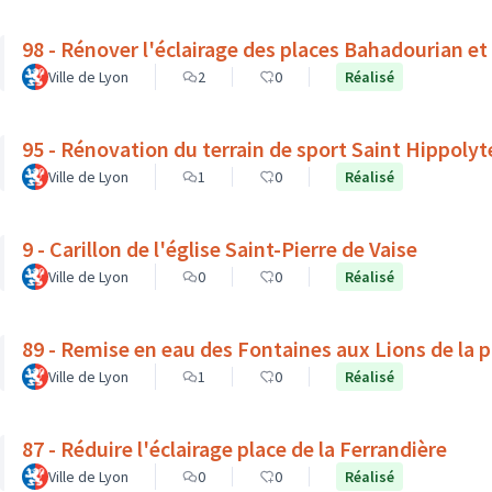
98 - Rénover l'éclairage des places Bahadourian et
Ville de Lyon
2
0
Réalisé
95 - Rénovation du terrain de sport Saint Hippolyt
Ville de Lyon
1
0
Réalisé
9 - Carillon de l'église Saint-Pierre de Vaise
Ville de Lyon
0
0
Réalisé
89 - Remise en eau des Fontaines aux Lions de la 
Ville de Lyon
1
0
Réalisé
87 - Réduire l'éclairage place de la Ferrandière
Ville de Lyon
0
0
Réalisé