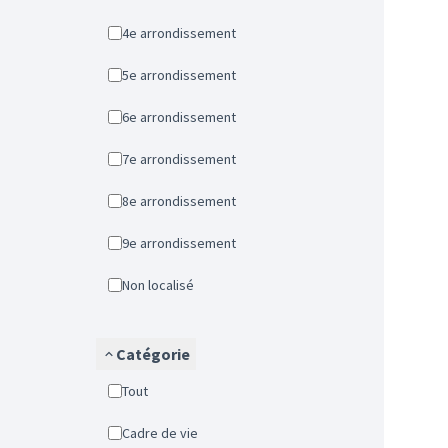
4e arrondissement
5e arrondissement
6e arrondissement
7e arrondissement
8e arrondissement
9e arrondissement
Non localisé
Catégorie
Tout
Cadre de vie