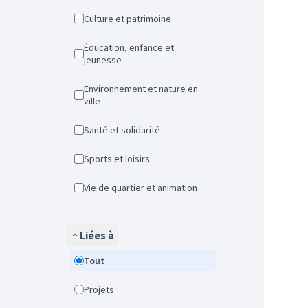
Culture et patrimoine
Éducation, enfance et
jeunesse
Environnement et nature en
ville
Santé et solidarité
Sports et loisirs
Vie de quartier et animation
Liées à
Tout
Projets