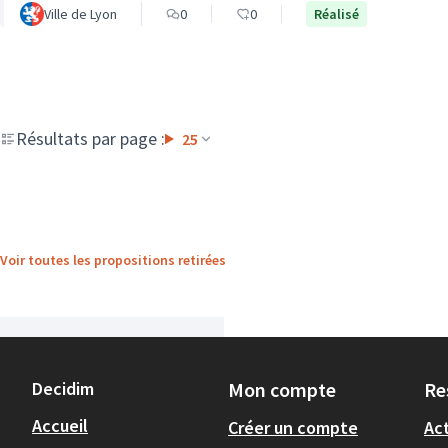
Ville de Lyon
0
0
Réalisé
Résultats par page :
25
Voir toutes les propositions retirées
Decidim
Mon compte
Re
Accueil
Créer un compte
Act