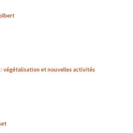
olbert
égétalisation et nouvelles activités
set