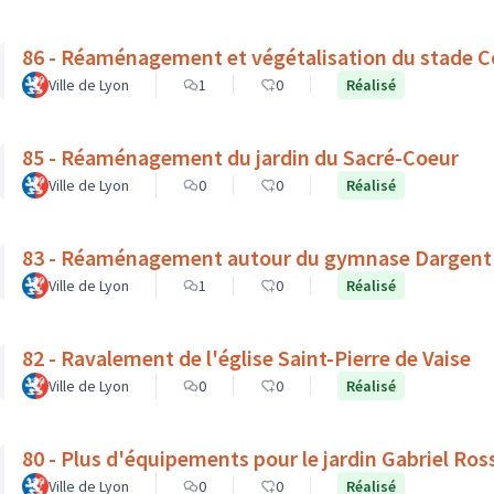
86 - Réaménagement et végétalisation du stade C
Ville de Lyon
1
0
Réalisé
85 - Réaménagement du jardin du Sacré-Coeur
Ville de Lyon
0
0
Réalisé
83 - Réaménagement autour du gymnase Dargent : v
Ville de Lyon
1
0
Réalisé
82 - Ravalement de l'église Saint-Pierre de Vaise
Ville de Lyon
0
0
Réalisé
80 - Plus d'équipements pour le jardin Gabriel Ros
Ville de Lyon
0
0
Réalisé