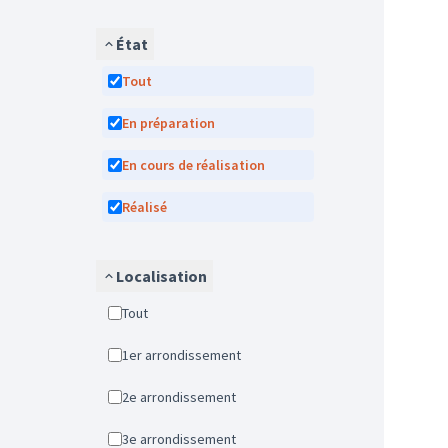
État
Tout
En préparation
En cours de réalisation
Réalisé
Localisation
Tout
1er arrondissement
2e arrondissement
3e arrondissement