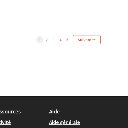
1
2
3
4
5
Suivant
ssources
Aide
ivité
Aide générale