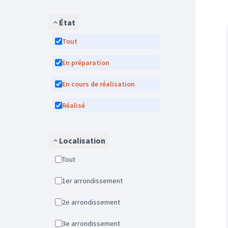
État
Tout
En préparation
En cours de réalisation
Réalisé
Localisation
Tout
1er arrondissement
2e arrondissement
3e arrondissement