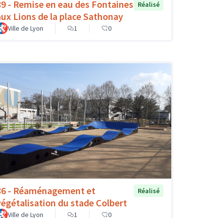
89 - Remise en eau des Fontaines
Réalisé
aux Lions de la place Sathonay
Ville de Lyon
1
0
86 - Réaménagement et
Réalisé
végétalisation du stade Colbert
Ville de Lyon
1
0