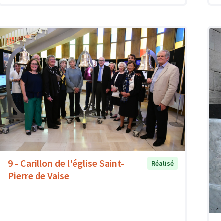
9 - Carillon de l'église Saint-
Réalisé
Pierre de Vaise