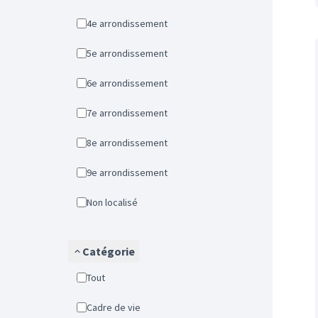
4e arrondissement
5e arrondissement
6e arrondissement
7e arrondissement
8e arrondissement
9e arrondissement
Non localisé
Catégorie
Tout
Cadre de vie