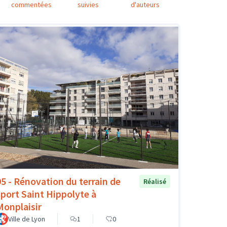
commentées
suivies
d'auteurs
95 - Rénovation du terrain de
Réalisé
sport Saint Hippolyte à
Monplaisir
Ville de Lyon
1
0