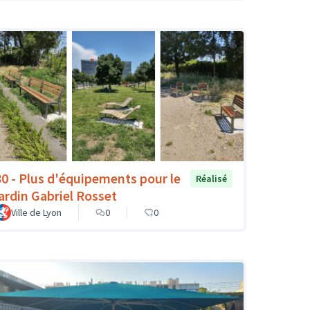
80 - Plus d'équipements pour le
Réalisé
jardin Gabriel Rosset
Ville de Lyon
0
0