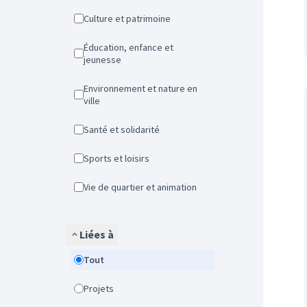
Culture et patrimoine
Éducation, enfance et
jeunesse
Environnement et nature en
ville
Santé et solidarité
Sports et loisirs
Vie de quartier et animation
Liées à
Tout
Projets