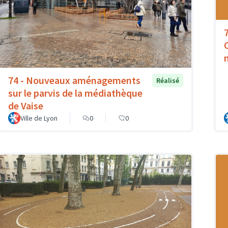
74 - Nouveaux aménagements
Réalisé
sur le parvis de la médiathèque
de Vaise
Ville de Lyon
0
0