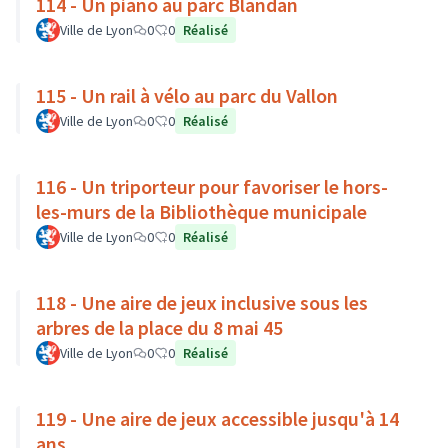
114 - Un piano au parc Blandan
Ville de Lyon
0
0
Réalisé
115 - Un rail à vélo au parc du Vallon
Ville de Lyon
0
0
Réalisé
116 - Un triporteur pour favoriser le hors-
les-murs de la Bibliothèque municipale
Ville de Lyon
0
0
Réalisé
118 - Une aire de jeux inclusive sous les
arbres de la place du 8 mai 45
Ville de Lyon
0
0
Réalisé
119 - Une aire de jeux accessible jusqu'à 14
ans