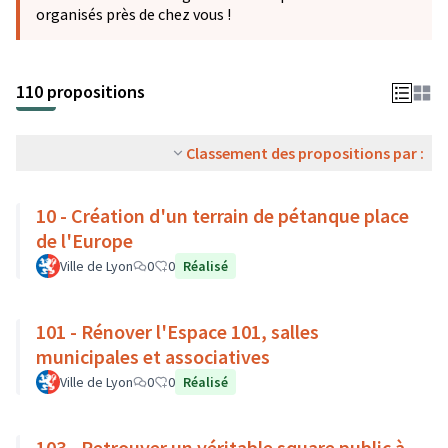
organisés près de chez vous !
110 propositions
Classement des propositions par :
10 - Création d'un terrain de pétanque place
de l'Europe
Ville de Lyon
0
0
Réalisé
101 - Rénover l'Espace 101, salles
municipales et associatives
Ville de Lyon
0
0
Réalisé
103 - Retrouver un véritable square public à