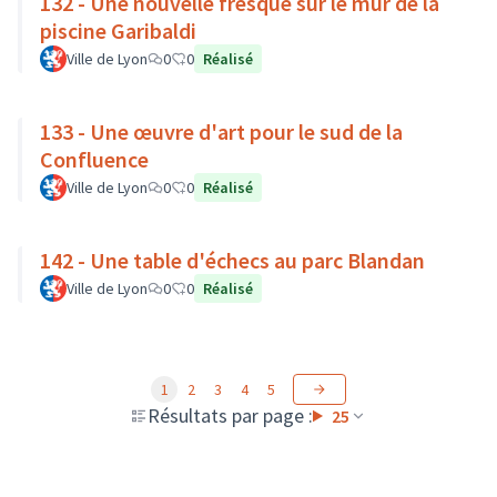
132 - Une nouvelle fresque sur le mur de la
piscine Garibaldi
Ville de Lyon
0
0
Réalisé
133 - Une œuvre d'art pour le sud de la
Confluence
Ville de Lyon
0
0
Réalisé
142 - Une table d'échecs au parc Blandan
Ville de Lyon
0
0
Réalisé
1
2
3
4
5
Résultats par page :
25