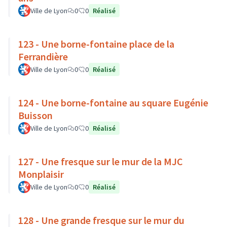
Ville de Lyon
0
0
Réalisé
123 - Une borne-fontaine place de la
Ferrandière
Ville de Lyon
0
0
Réalisé
124 - Une borne-fontaine au square Eugénie
Buisson
Ville de Lyon
0
0
Réalisé
127 - Une fresque sur le mur de la MJC
Monplaisir
Ville de Lyon
0
0
Réalisé
128 - Une grande fresque sur le mur du