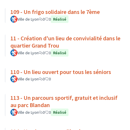
109 - Un frigo solidaire dans le 7ème
Ville de Lyon
0
0
Réalisé
11 - Création d'un lieu de convivialité dans le
quartier Grand Trou
Ville de Lyon
0
0
Réalisé
110 - Un lieu ouvert pour tous les séniors
Ville de Lyon
0
0
113 - Un parcours sportif, gratuit et inclusif
au parc Blandan
Ville de Lyon
0
0
Réalisé