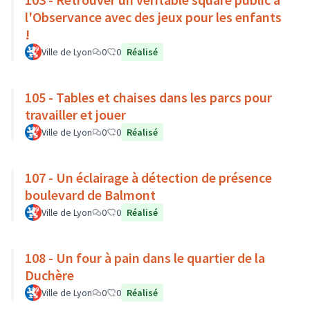
l'Observance avec des jeux pour les enfants
!
Ville de Lyon
0
0
Réalisé
105 - Tables et chaises dans les parcs pour
travailler et jouer
Ville de Lyon
0
0
Réalisé
107 - Un éclairage à détection de présence
boulevard de Balmont
Ville de Lyon
0
0
Réalisé
108 - Un four à pain dans le quartier de la
Duchère
Ville de Lyon
0
0
Réalisé