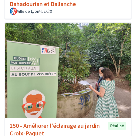
Bahadourian et Ballanche
Ville de Lyon
2
0
150 - Améliorer l'éclairage au jardin
Réalisé
Croix-Paquet