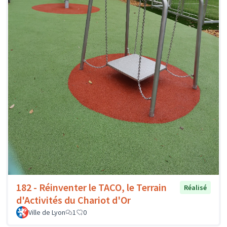
182 - Réinventer le TACO, le Terrain
Réalisé
d'Activités du Chariot d'Or
Ville de Lyon
1
0