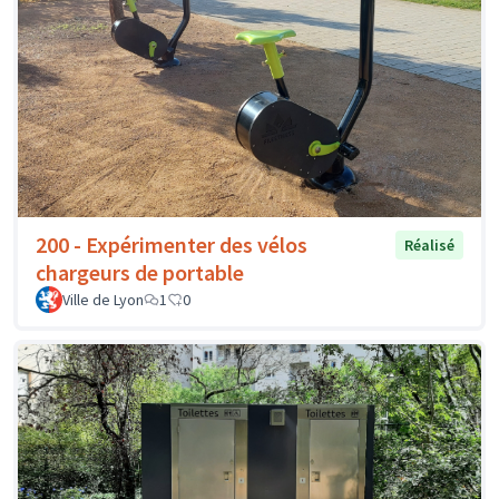
200 - Expérimenter des vélos
Réalisé
chargeurs de portable
Ville de Lyon
1
0