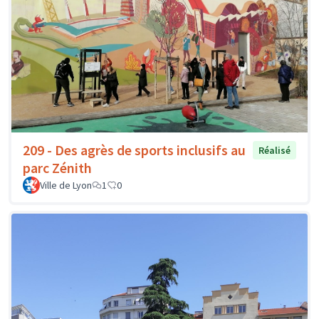
209 - Des agrès de sports inclusifs au
Réalisé
parc Zénith
Ville de Lyon
1
0