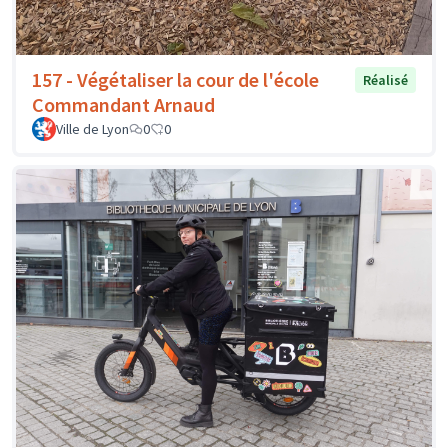
157 - Végétaliser la cour de l'école
Réalisé
Commandant Arnaud
Ville de Lyon
0
0