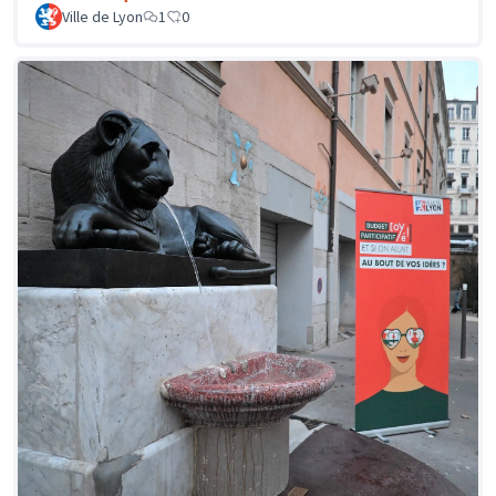
Ville de Lyon
1
0