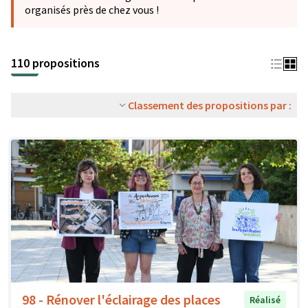
organisés près de chez vous !
110 propositions
Classement des propositions par :
98 - Rénover l'éclairage des places
Réalisé