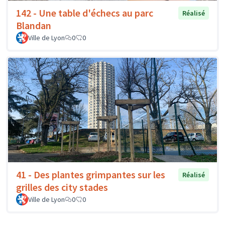
142 - Une table d'échecs au parc
Réalisé
Blandan
Ville de Lyon
0
0
41 - Des plantes grimpantes sur les
Réalisé
grilles des city stades
Ville de Lyon
0
0