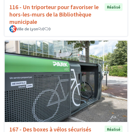
116 - Un triporteur pour favoriser le
Réalisé
hors-les-murs de la Bibliothèque
municipale
Ville de Lyon
0
0
167 - Des boxes à vélos sécurisés
Réalisé