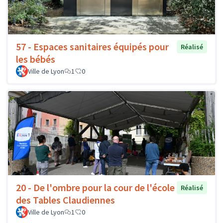
57 - Espaces sanitaires équipés pour
Réalisé
les bébés
Ville de Lyon
1
0
20 - De l'ombre pour la cour de l'école
Réalisé
des Tables Claudiennes
Ville de Lyon
1
0