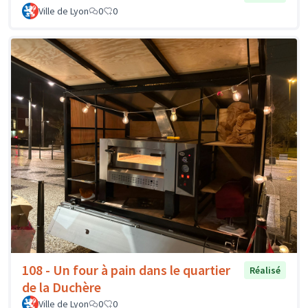
Ville de Lyon
0
0
108 - Un four à pain dans le quartier
Réalisé
de la Duchère
Ville de Lyon
0
0