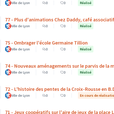
Ville de Lyon
0
0
Réalisé
77 - Plus d'animations Chez Daddy, café associati
Ville de Lyon
0
0
Réalisé
75 - Ombrager l'école Germaine Tillion
Ville de Lyon
0
0
Réalisé
74 - Nouveaux aménagements sur le parvis de la 
Ville de Lyon
0
0
Réalisé
72 - L'histoire des pentes de la Croix-Rousse en B.
Ville de Lyon
0
0
En cours de réalisati
71 - Jeux coopératifs sur l'aire de jeux de la place