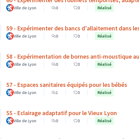
Ville de Lyon
0
0
Réalisé
59 - Expérimenter des bancs d'allaitement dans le
Ville de Lyon
0
0
Réalisé
58 - Expérimentation de bornes anti-moustique a
Ville de Lyon
0
0
Réalisé
57 - Espaces sanitaires équipés pour les bébés
Ville de Lyon
1
0
Réalisé
55 - Eclairage adaptatif pour le Vieux Lyon
Ville de Lyon
0
0
Réalisé