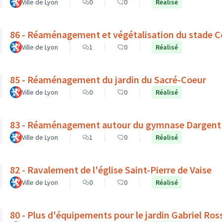
Ville de Lyon
0
0
Réalisé
86 - Réaménagement et végétalisation du stade C
Ville de Lyon
1
0
Réalisé
85 - Réaménagement du jardin du Sacré-Coeur
Ville de Lyon
0
0
Réalisé
83 - Réaménagement autour du gymnase Dargent : v
Ville de Lyon
1
0
Réalisé
82 - Ravalement de l'église Saint-Pierre de Vaise
Ville de Lyon
0
0
Réalisé
80 - Plus d'équipements pour le jardin Gabriel Ros