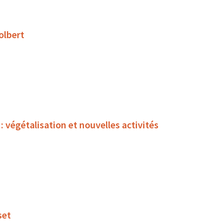
olbert
égétalisation et nouvelles activités
set