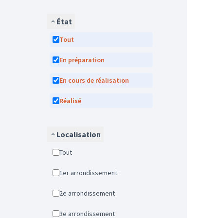
État
Tout
En préparation
En cours de réalisation
Réalisé
Localisation
Tout
1er arrondissement
2e arrondissement
3e arrondissement