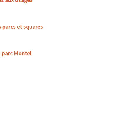
s parcs et squares
u parc Montel