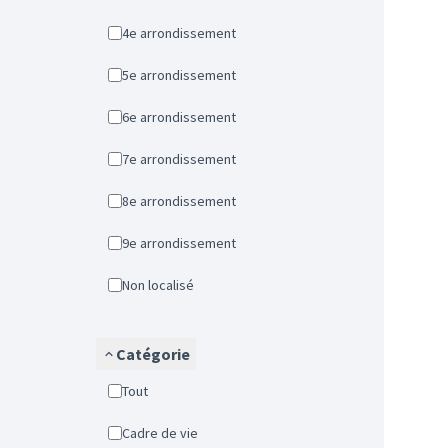
4e arrondissement
5e arrondissement
6e arrondissement
7e arrondissement
8e arrondissement
9e arrondissement
Non localisé
Catégorie
Tout
Cadre de vie