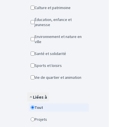
Culture et patrimoine
Éducation, enfance et
jeunesse
Environnement et nature en
ville
Santé et solidarité
Sports et loisirs
Vie de quartier et animation
Liées à
Tout
Projets