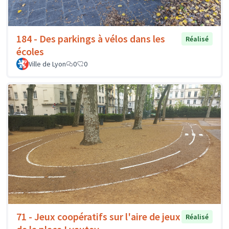
184 - Des parkings à vélos dans les
Réalisé
écoles
Ville de Lyon
0
0
71 - Jeux coopératifs sur l'aire de jeux
Réalisé