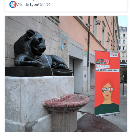
Ville de Lyon
1
0