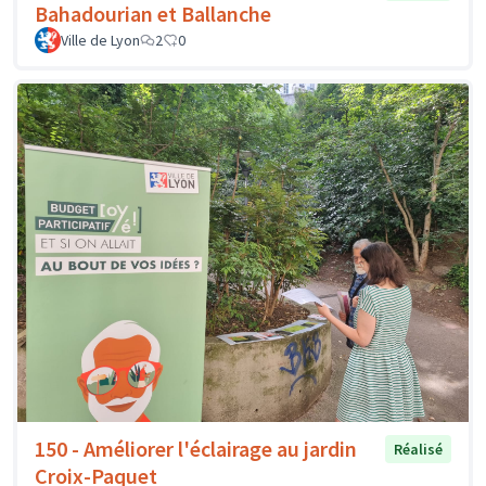
Bahadourian et Ballanche
Ville de Lyon
2
0
150 - Améliorer l'éclairage au jardin
Réalisé
Croix-Paquet