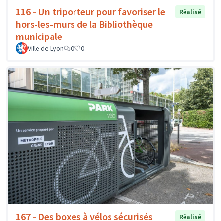
116 - Un triporteur pour favoriser le
Réalisé
hors-les-murs de la Bibliothèque
municipale
Ville de Lyon
0
0
167 - Des boxes à vélos sécurisés
Réalisé