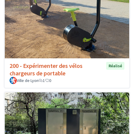
200 - Expérimenter des vélos
Réalisé
chargeurs de portable
Ville de Lyon
1
0