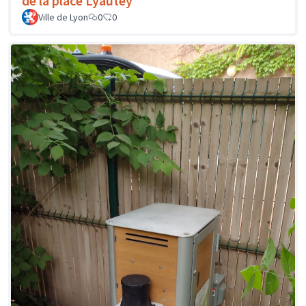
de la place Lyautey
Ville de Lyon
0
0