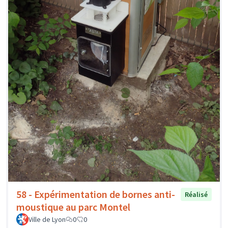
58 - Expérimentation de bornes anti-
Réalisé
moustique au parc Montel
Ville de Lyon
0
0