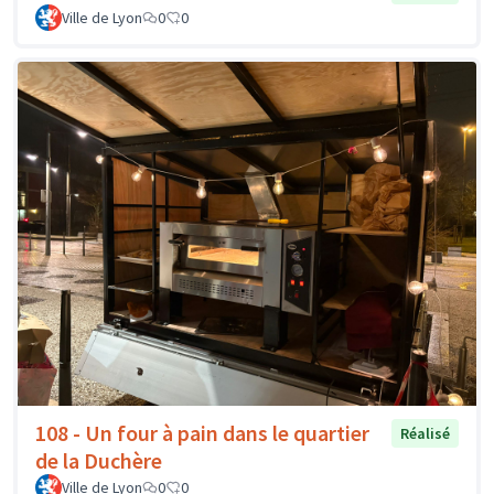
Ville de Lyon
0
0
108 - Un four à pain dans le quartier
Réalisé
de la Duchère
Ville de Lyon
0
0