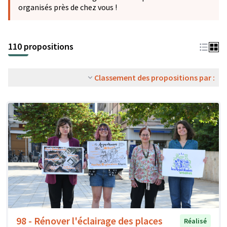
organisés près de chez vous !
110 propositions
Classement des propositions par :
98 - Rénover l'éclairage des places
Réalisé