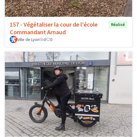
157 - Végétaliser la cour de l'école
Réalisé
Commandant Arnaud
Ville de Lyon
0
0