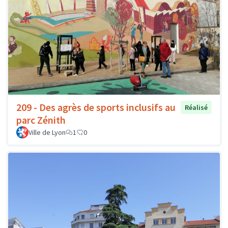
209 - Des agrès de sports inclusifs au
Réalisé
parc Zénith
Ville de Lyon
1
0