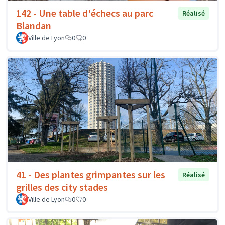
142 - Une table d'échecs au parc
Réalisé
Blandan
Ville de Lyon
0
0
41 - Des plantes grimpantes sur les
Réalisé
grilles des city stades
Ville de Lyon
0
0