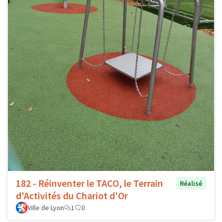
182 - Réinventer le TACO, le Terrain
Réalisé
d'Activités du Chariot d'Or
Ville de Lyon
1
0