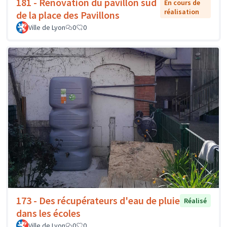
181 - Rénovation du pavillon sud
En cours de
réalisation
de la place des Pavillons
Ville de Lyon
0
0
173 - Des récupérateurs d'eau de pluie
Réalisé
dans les écoles
Ville de Lyon
0
0