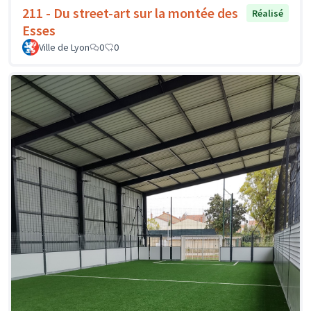
211 - Du street-art sur la montée des
Réalisé
Esses
Ville de Lyon
0
0