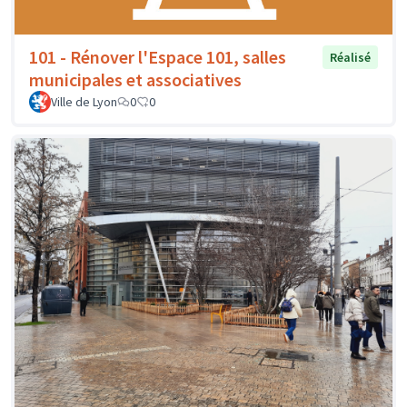
101 - Rénover l'Espace 101, salles
Réalisé
municipales et associatives
Ville de Lyon
0
0