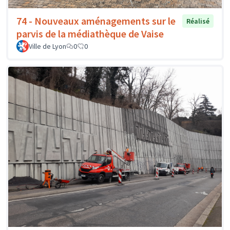
74 - Nouveaux aménagements sur le
Réalisé
parvis de la médiathèque de Vaise
Ville de Lyon
0
0