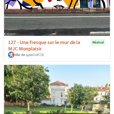
127 - Une fresque sur le mur de la
Réalisé
MJC Monplaisir
Ville de Lyon
0
0