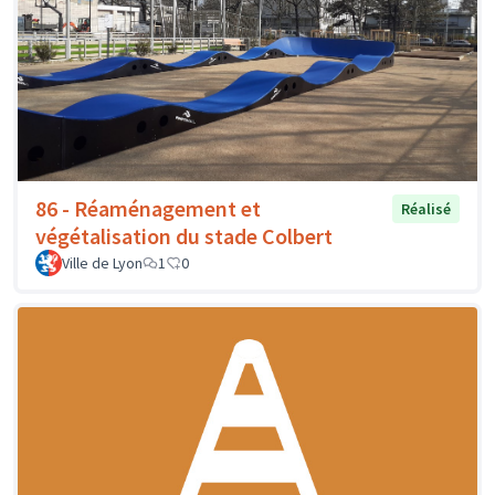
86 - Réaménagement et
Réalisé
végétalisation du stade Colbert
Ville de Lyon
1
0