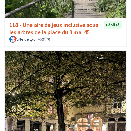
118 - Une aire de jeux inclusive sous
Réalisé
les arbres de la place du 8 mai 45
Ville de Lyon
0
0