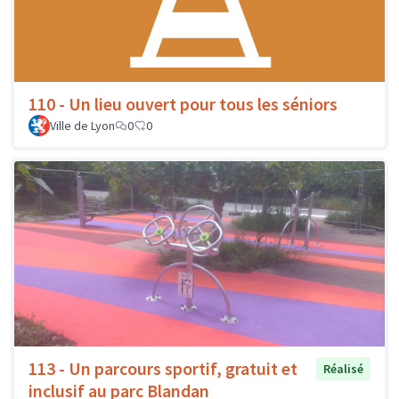
110 - Un lieu ouvert pour tous les séniors
Ville de Lyon
0
0
113 - Un parcours sportif, gratuit et
Réalisé
inclusif au parc Blandan