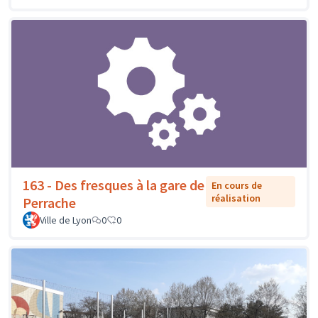
163 - Des fresques à la gare de
En cours de
réalisation
Perrache
Ville de Lyon
0
0