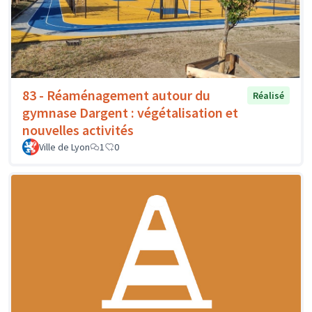
83 - Réaménagement autour du
Réalisé
gymnase Dargent : végétalisation et
nouvelles activités
Ville de Lyon
1
0