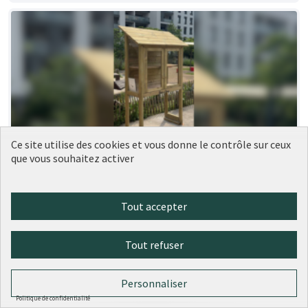
Ce site utilise des cookies et vous donne le contrôle sur ceux
que vous souhaitez activer
189 - Nouvelles boîtes à livres dans le
Réalisé
9ème
Ville de Lyon
0
0
Tout accepter
Tout refuser
Personnaliser
Politique de confidentialité