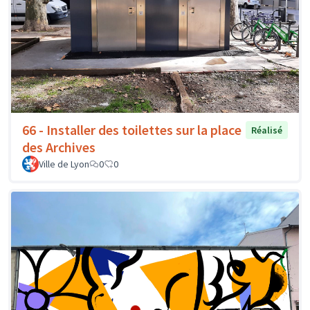
66 - Installer des toilettes sur la place
Réalisé
des Archives
Ville de Lyon
0
0