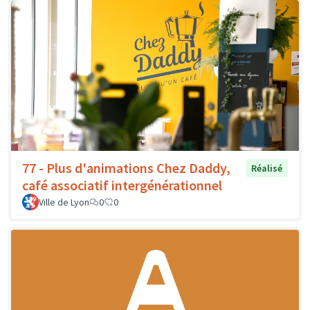
77 - Plus d'animations Chez Daddy,
Réalisé
café associatif intergénérationnel
Ville de Lyon
0
0