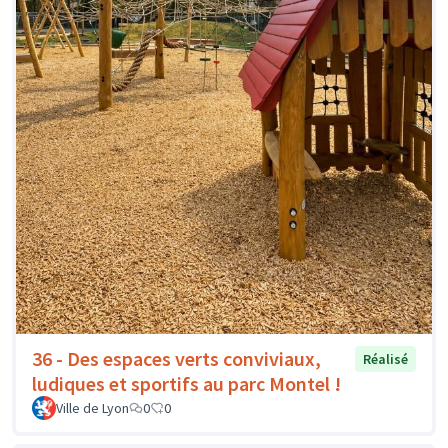
36 - Des espaces verts conviviaux,
Réalisé
ludiques et sportifs au parc Montel !
Ville de Lyon
0
0