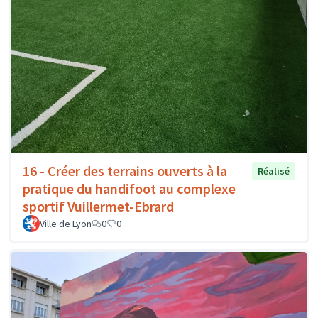
16 - Créer des terrains ouverts à la
Réalisé
pratique du handifoot au complexe
sportif Vuillermet-Ebrard
Ville de Lyon
0
0