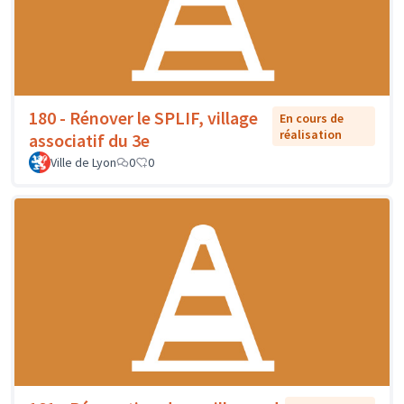
180 - Rénover le SPLIF, village
En cours de
réalisation
associatif du 3e
Ville de Lyon
0
0