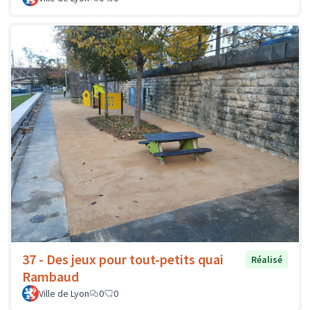
37 - Des jeux pour tout-petits quai
Réalisé
Rambaud
Ville de Lyon
0
0