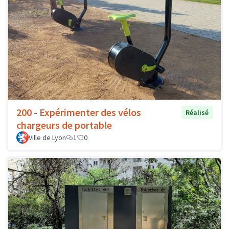
200 - Expérimenter des vélos
Réalisé
chargeurs de portable
Ville de Lyon
1
0