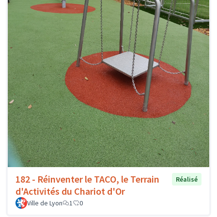
182 - Réinventer le TACO, le Terrain
Réalisé
d'Activités du Chariot d'Or
Ville de Lyon
1
0