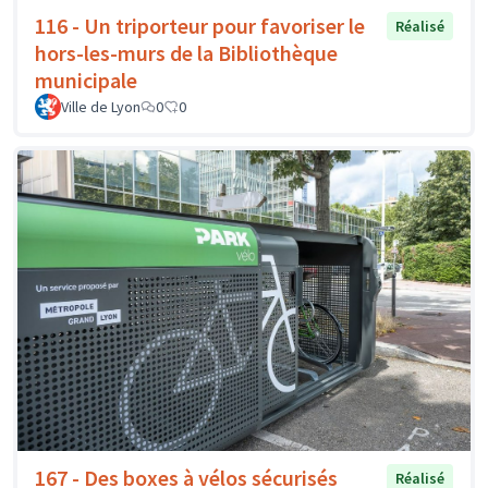
116 - Un triporteur pour favoriser le
Réalisé
hors-les-murs de la Bibliothèque
municipale
Ville de Lyon
0
0
167 - Des boxes à vélos sécurisés
Réalisé