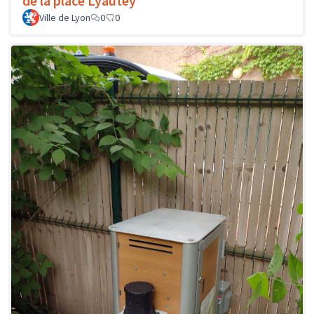
de la place Lyautey
Ville de Lyon
0
0