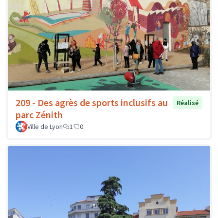
209 - Des agrès de sports inclusifs au
Réalisé
parc Zénith
Ville de Lyon
1
0