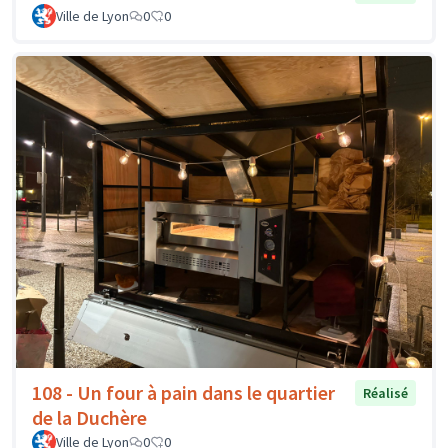
Ville de Lyon
0
0
108 - Un four à pain dans le quartier
Réalisé
de la Duchère
Ville de Lyon
0
0