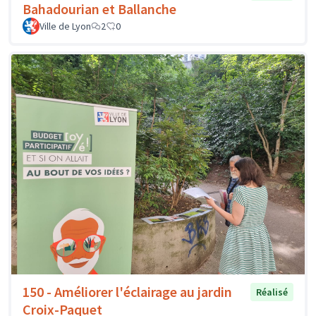
Bahadourian et Ballanche
Ville de Lyon
2
0
150 - Améliorer l'éclairage au jardin
Réalisé
Croix-Paquet