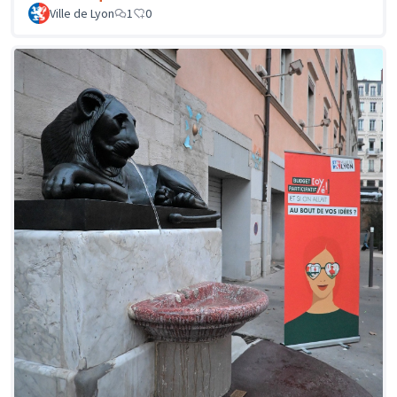
Ville de Lyon
1
0