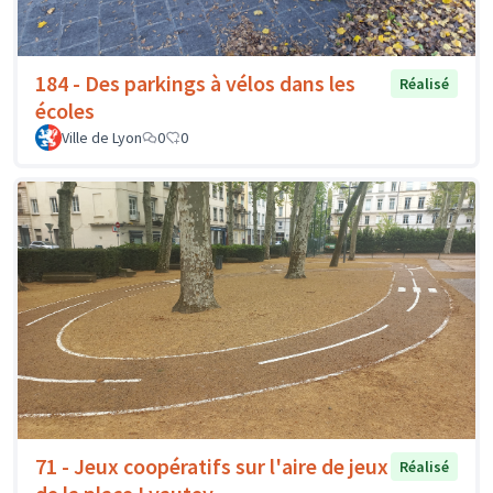
184 - Des parkings à vélos dans les
Réalisé
écoles
Ville de Lyon
0
0
71 - Jeux coopératifs sur l'aire de jeux
Réalisé