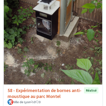
58 - Expérimentation de bornes anti-
Réalisé
moustique au parc Montel
Ville de Lyon
0
0