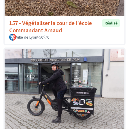
157 - Végétaliser la cour de l'école
Réalisé
Commandant Arnaud
Ville de Lyon
0
0