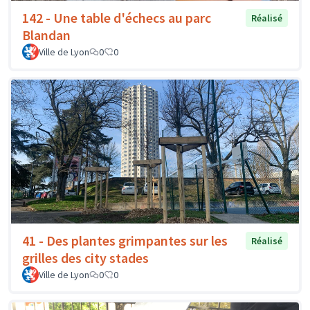
142 - Une table d'échecs au parc
Réalisé
Blandan
Ville de Lyon
0
0
41 - Des plantes grimpantes sur les
Réalisé
grilles des city stades
Ville de Lyon
0
0