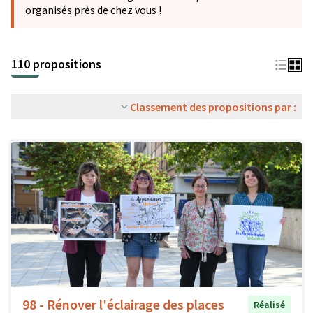
organisés près de chez vous !
110 propositions
Classement des propositions par :
98 - Rénover l'éclairage des places
Réalisé