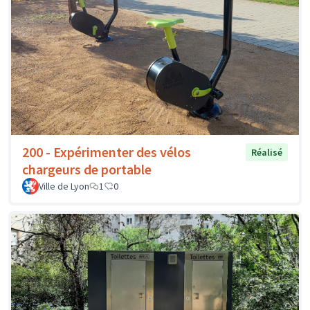
200 - Expérimenter des vélos
Réalisé
chargeurs de portable
Ville de Lyon
1
0