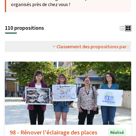
organisés près de chez vous !
110 propositions
Classement des propositions par :
98 - Rénover l'éclairage des places
Réalisé