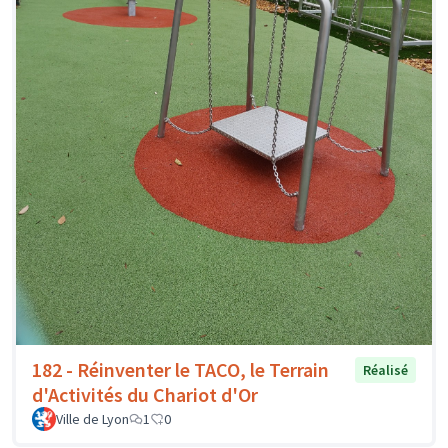
182 - Réinventer le TACO, le Terrain
Réalisé
d'Activités du Chariot d'Or
Ville de Lyon
1
0