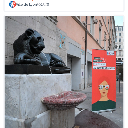
Ville de Lyon
1
0