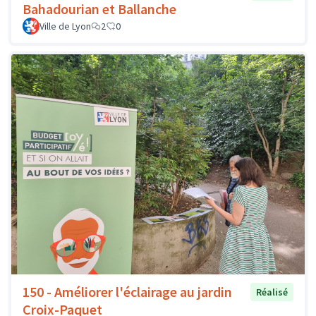
Bahadourian et Ballanche
Ville de Lyon
2
0
150 - Améliorer l'éclairage au jardin
Réalisé
Croix-Paquet