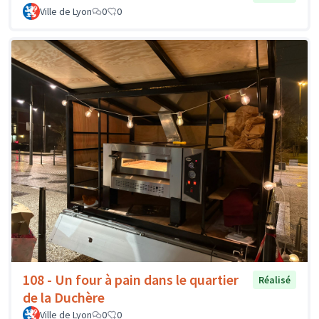
Ville de Lyon
0
0
108 - Un four à pain dans le quartier
Réalisé
de la Duchère
Ville de Lyon
0
0