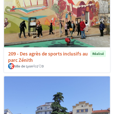
209 - Des agrès de sports inclusifs au
Réalisé
parc Zénith
Ville de Lyon
1
0