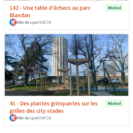
142 - Une table d'échecs au parc
Réalisé
Blandan
Ville de Lyon
0
0
41 - Des plantes grimpantes sur les
Réalisé
grilles des city stades
Ville de Lyon
0
0