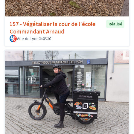
157 - Végétaliser la cour de l'école
Réalisé
Commandant Arnaud
Ville de Lyon
0
0