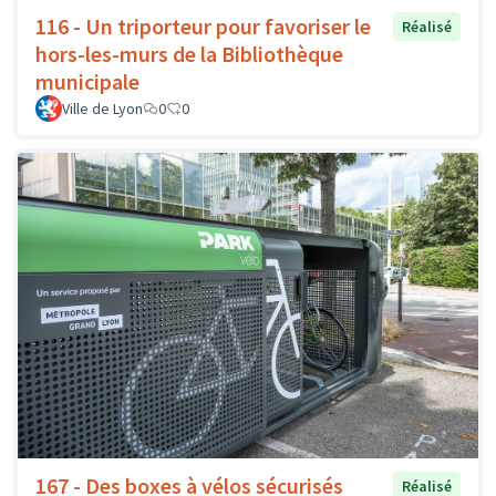
116 - Un triporteur pour favoriser le
Réalisé
hors-les-murs de la Bibliothèque
municipale
Ville de Lyon
0
0
167 - Des boxes à vélos sécurisés
Réalisé