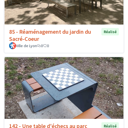
85 - Réaménagement du jardin du
Réalisé
Sacré-Coeur
Ville de Lyon
0
0
142 - Une table d'échecs au parc
Réalisé