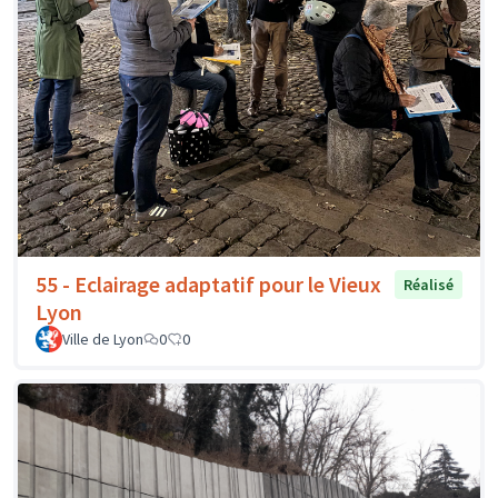
55 - Eclairage adaptatif pour le Vieux
Réalisé
Lyon
Ville de Lyon
0
0