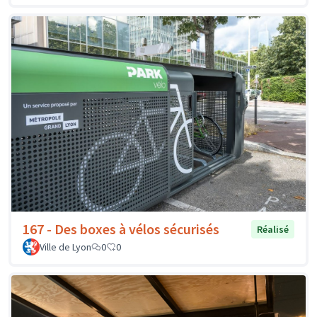
167 - Des boxes à vélos sécurisés
Réalisé
Ville de Lyon
0
0