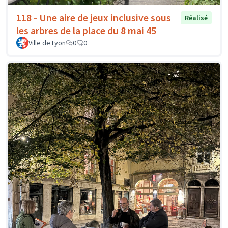
118 - Une aire de jeux inclusive sous
Réalisé
les arbres de la place du 8 mai 45
Ville de Lyon
0
0