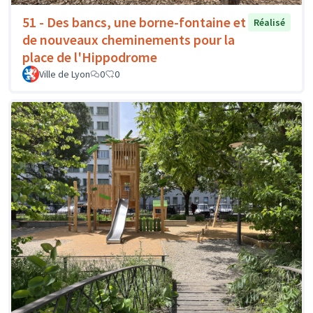
51 - Des bancs, une borne-fontaine et
Réalisé
de nouveaux cheminements pour la
place de l'Hippodrome
Ville de Lyon
0
0