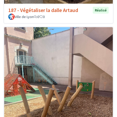
187 - Végétaliser la dalle Artaud
Réalisé
Ville de Lyon
0
0