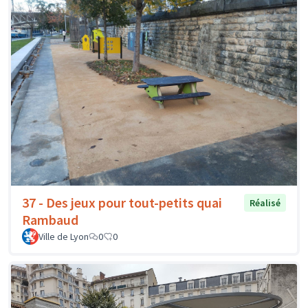
37 - Des jeux pour tout-petits quai
Réalisé
Rambaud
Ville de Lyon
0
0