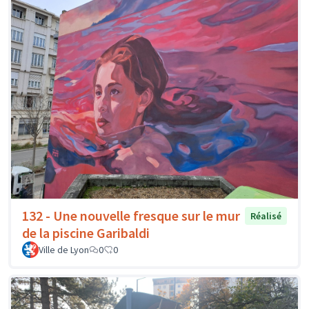
132 - Une nouvelle fresque sur le mur
Réalisé
de la piscine Garibaldi
Ville de Lyon
0
0