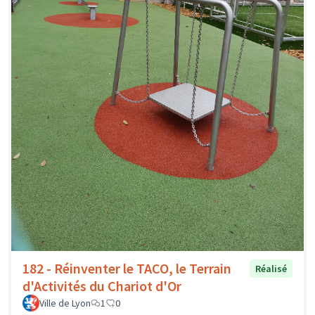
182 - Réinventer le TACO, le Terrain
Réalisé
d'Activités du Chariot d'Or
Ville de Lyon
1
0