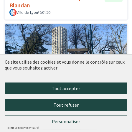
Blandan
Ville de Lyon
0
0
Ce site utilise des cookies et vous donne le contrôle sur ceux
que vous souhaitez activer
Tout accepter
41 - Des plantes grimpantes sur les
Réalisé
grilles des city stades
Tout refuser
Ville de Lyon
0
0
Personnaliser
Politique de confidentialité