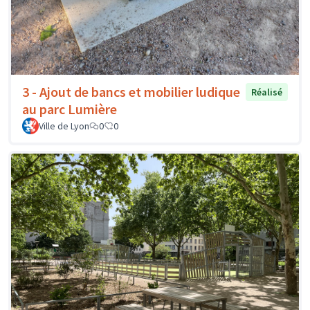
3 - Ajout de bancs et mobilier ludique
Réalisé
au parc Lumière
Ville de Lyon
0
0