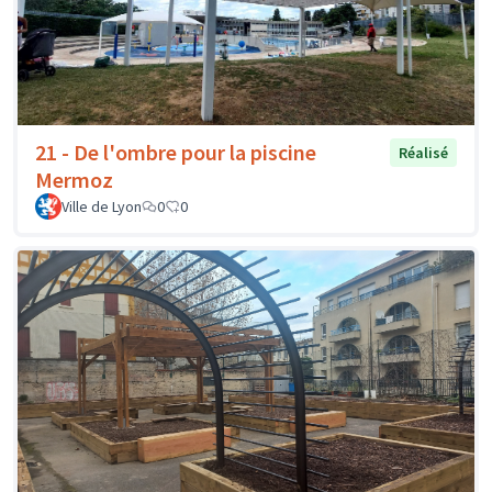
21 - De l'ombre pour la piscine
Réalisé
Mermoz
Ville de Lyon
0
0