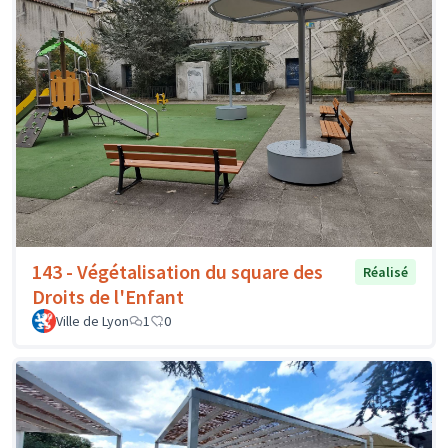
143 - Végétalisation du square des
Réalisé
Droits de l'Enfant
Ville de Lyon
1
0