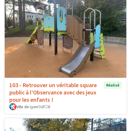
103 - Retrouver un véritable square
Réalisé
public à l'Observance avec des jeux
pour les enfants !
Ville de Lyon
0
0