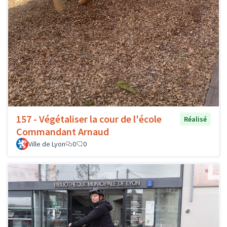
157 - Végétaliser la cour de l'école
Réalisé
Commandant Arnaud
Ville de Lyon
0
0