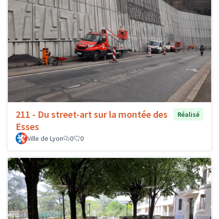
211 - Du street-art sur la montée des
Réalisé
Esses
Ville de Lyon
0
0