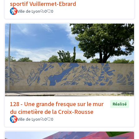
sportif Vuillermet-Ebrard
Ville de Lyon
0
0
128 - Une grande fresque sur le mur
Réalisé
du cimetière de la Croix-Rousse
Ville de Lyon
0
0