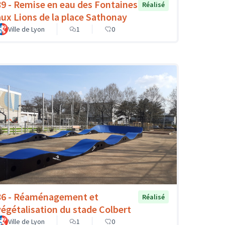
89 - Remise en eau des Fontaines
Réalisé
aux Lions de la place Sathonay
Ville de Lyon
1
0
86 - Réaménagement et
Réalisé
végétalisation du stade Colbert
Ville de Lyon
1
0