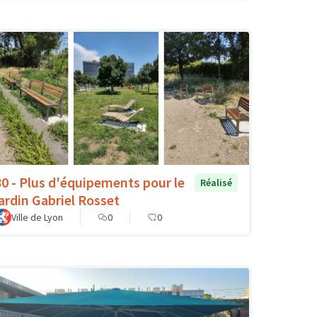
80 - Plus d'équipements pour le
Réalisé
jardin Gabriel Rosset
Ville de Lyon
0
0