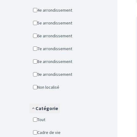
4e arrondissement
5e arrondissement
6e arrondissement
7e arrondissement
8e arrondissement
9e arrondissement
Non localisé
Catégorie
Tout
Cadre de vie