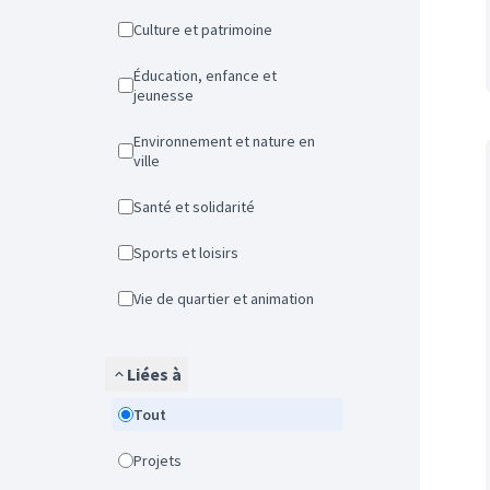
Culture et patrimoine
Éducation, enfance et
jeunesse
Environnement et nature en
ville
Santé et solidarité
Sports et loisirs
Vie de quartier et animation
Liées à
Tout
Projets