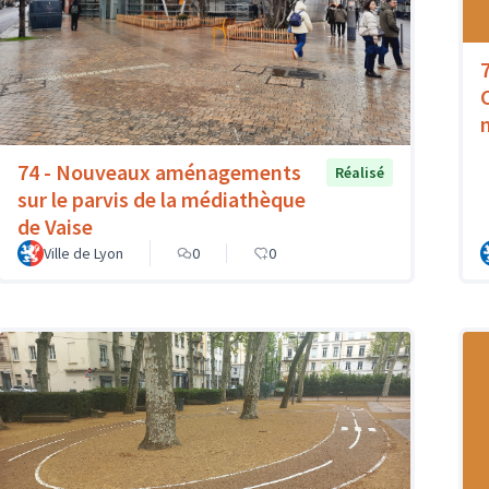
74 - Nouveaux aménagements
Réalisé
sur le parvis de la médiathèque
de Vaise
Ville de Lyon
0
0