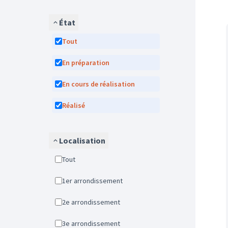
État
Tout
En préparation
En cours de réalisation
Réalisé
Localisation
Tout
1er arrondissement
2e arrondissement
3e arrondissement