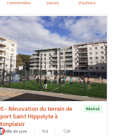
commentées
suivies
d'auteurs
95 - Rénovation du terrain de
Réalisé
sport Saint Hippolyte à
Monplaisir
Ville de Lyon
1
0