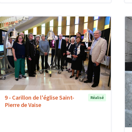
9 - Carillon de l'église Saint-
Réalisé
Pierre de Vaise