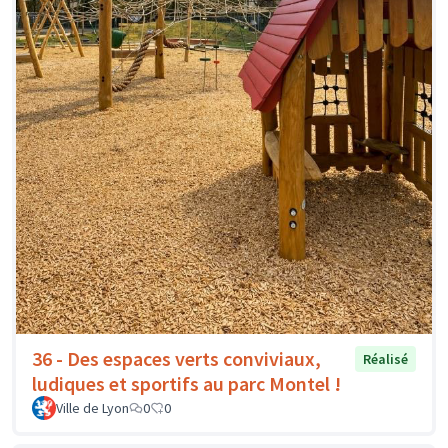
36 - Des espaces verts conviviaux,
Réalisé
ludiques et sportifs au parc Montel !
Ville de Lyon
0
0