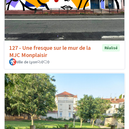
127 - Une fresque sur le mur de la
Réalisé
MJC Monplaisir
Ville de Lyon
0
0