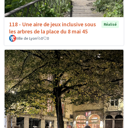
118 - Une aire de jeux inclusive sous
Réalisé
les arbres de la place du 8 mai 45
Ville de Lyon
0
0