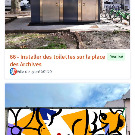
66 - Installer des toilettes sur la place
Réalisé
des Archives
Ville de Lyon
0
0