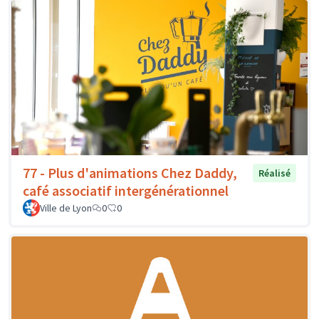
77 - Plus d'animations Chez Daddy,
Réalisé
café associatif intergénérationnel
Ville de Lyon
0
0