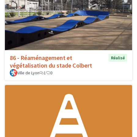
86 - Réaménagement et
Réalisé
végétalisation du stade Colbert
Ville de Lyon
1
0