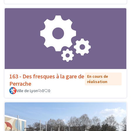
163 - Des fresques à la gare de
En cours de
réalisation
Perrache
Ville de Lyon
0
0