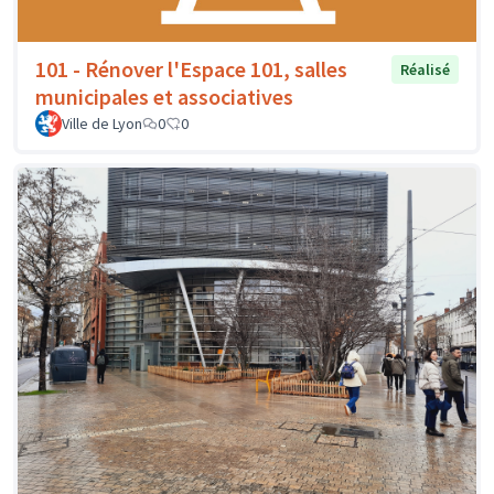
101 - Rénover l'Espace 101, salles
Réalisé
municipales et associatives
Ville de Lyon
0
0