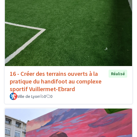
16 - Créer des terrains ouverts à la
Réalisé
pratique du handifoot au complexe
sportif Vuillermet-Ebrard
Ville de Lyon
0
0