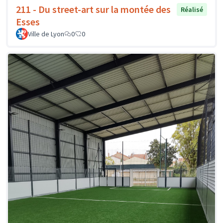
211 - Du street-art sur la montée des
Réalisé
Esses
Ville de Lyon
0
0