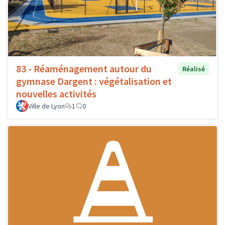
83 - Réaménagement autour du
Réalisé
gymnase Dargent : végétalisation et
nouvelles activités
Ville de Lyon
1
0