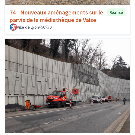
74 - Nouveaux aménagements sur le
Réalisé
parvis de la médiathèque de Vaise
Ville de Lyon
0
0