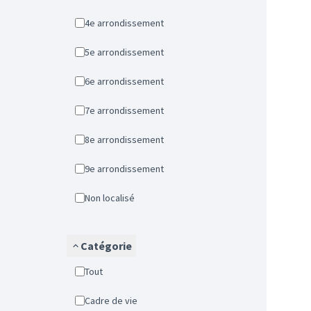
4e arrondissement
5e arrondissement
6e arrondissement
7e arrondissement
8e arrondissement
9e arrondissement
Non localisé
Catégorie
Tout
Cadre de vie