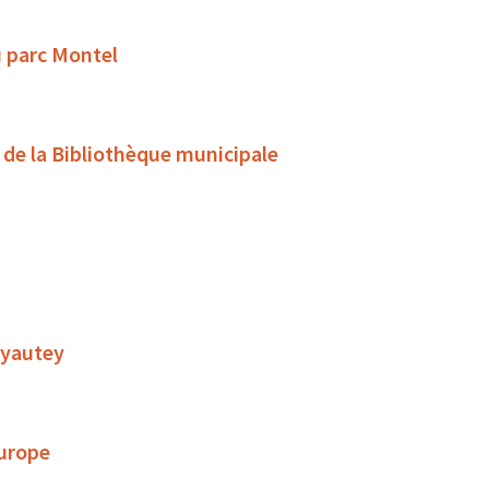
u parc Montel
s de la Bibliothèque municipale
 Lyautey
Europe