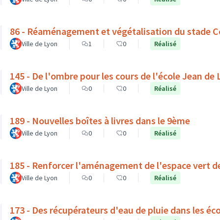
86 - Réaménagement et végétalisation du stade C
Ville de Lyon
1
0
Réalisé
145 - De l'ombre pour les cours de l'école Jean de
Ville de Lyon
0
0
Réalisé
189 - Nouvelles boîtes à livres dans le 9ème
Ville de Lyon
0
0
Réalisé
185 - Renforcer l'aménagement de l'espace vert d
Ville de Lyon
0
0
Réalisé
173 - Des récupérateurs d'eau de pluie dans les éc