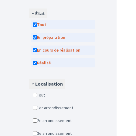
État
Tout
En préparation
En cours de réalisation
Réalisé
Localisation
Tout
1er arrondissement
2e arrondissement
3e arrondissement