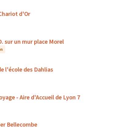
 Chariot d'Or
D. sur un mur place Morel
on
de l'école des Dahlias
oyage - Aire d'Accueil de Lyon 7
tier Bellecombe