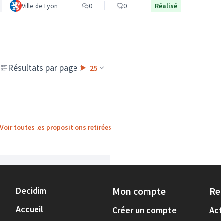
Ville de Lyon
0
0
Réalisé
Résultats par page :
25
Voir toutes les propositions retirées
Decidim
Mon compte
Re
Accueil
Créer un compte
Act