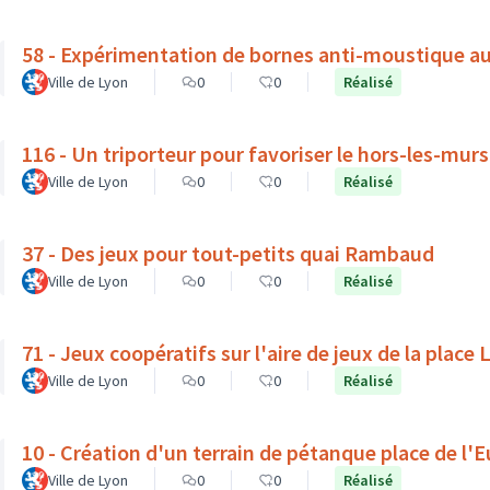
58 - Expérimentation de bornes anti-moustique a
Ville de Lyon
0
0
Réalisé
116 - Un triporteur pour favoriser le hors-les-mur
Ville de Lyon
0
0
Réalisé
37 - Des jeux pour tout-petits quai Rambaud
Ville de Lyon
0
0
Réalisé
71 - Jeux coopératifs sur l'aire de jeux de la place
Ville de Lyon
0
0
Réalisé
10 - Création d'un terrain de pétanque place de l'
Ville de Lyon
0
0
Réalisé