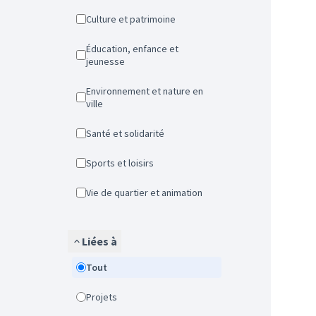
Culture et patrimoine
Éducation, enfance et
jeunesse
Environnement et nature en
ville
Santé et solidarité
Sports et loisirs
Vie de quartier et animation
Liées à
Tout
Projets