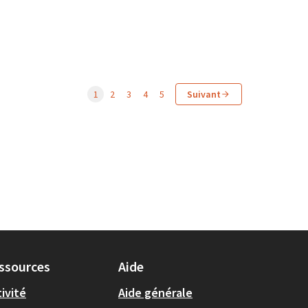
1
2
3
4
5
Suivant
ssources
Aide
ivité
Aide générale