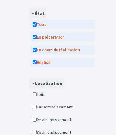
État
Tout
En préparation
En cours de réalisation
Réalisé
Localisation
Tout
1er arrondissement
2e arrondissement
3e arrondissement