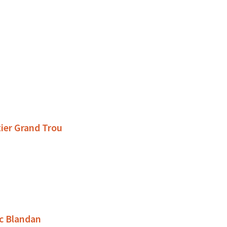
tier Grand Trou
rc Blandan