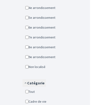
4e arrondissement
5e arrondissement
6e arrondissement
7e arrondissement
8e arrondissement
9e arrondissement
Non localisé
Catégorie
Tout
Cadre de vie