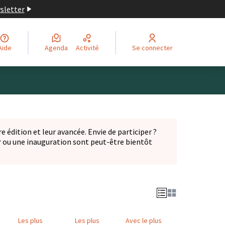
wsletter
Aide
Agenda
Activité
Se connecter
Leaflet
|
©
OpenStreetMap
contributors
ge comme des points de carte. L'élément peut être utilisé ave
e édition et leur avancée. Envie de participer ?
er ou une inauguration sont peut-être bientôt
nglet)
Les plus
Les plus
Avec le plus