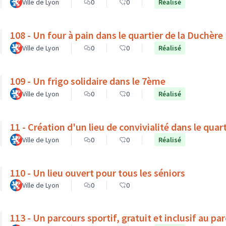
Ville de Lyon
0
0
Réalisé
108 - Un four à pain dans le quartier de la Duchère
Ville de Lyon
0
0
Réalisé
109 - Un frigo solidaire dans le 7ème
Ville de Lyon
0
0
Réalisé
11 - Création d'un lieu de convivialité dans le quar
Ville de Lyon
0
0
Réalisé
110 - Un lieu ouvert pour tous les séniors
Ville de Lyon
0
0
113 - Un parcours sportif, gratuit et inclusif au pa