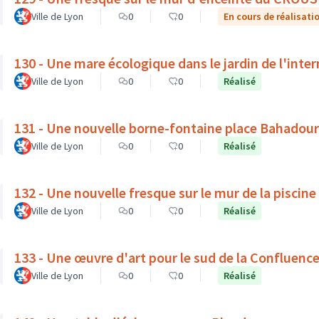
Ville de Lyon
0
0
En cours de réalisati
130 - Une mare écologique dans le jardin de l'inte
Ville de Lyon
0
0
Réalisé
131 - Une nouvelle borne-fontaine place Bahadour
Ville de Lyon
0
0
Réalisé
132 - Une nouvelle fresque sur le mur de la piscine
Ville de Lyon
0
0
Réalisé
133 - Une œuvre d'art pour le sud de la Confluenc
Ville de Lyon
0
0
Réalisé