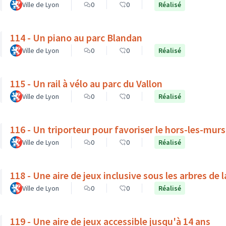
Ville de Lyon
0
0
Réalisé
114 - Un piano au parc Blandan
Ville de Lyon
0
0
Réalisé
115 - Un rail à vélo au parc du Vallon
Ville de Lyon
0
0
Réalisé
116 - Un triporteur pour favoriser le hors-les-mur
Ville de Lyon
0
0
Réalisé
118 - Une aire de jeux inclusive sous les arbres de 
Ville de Lyon
0
0
Réalisé
119 - Une aire de jeux accessible jusqu'à 14 ans