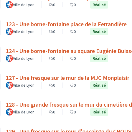
Ville de Lyon
0
0
Réalisé
123 - Une borne-fontaine place de la Ferrandière
Ville de Lyon
0
0
Réalisé
124 - Une borne-fontaine au square Eugénie Buis
Ville de Lyon
0
0
Réalisé
127 - Une fresque sur le mur de la MJC Monplaisir
Ville de Lyon
0
0
Réalisé
128 - Une grande fresque sur le mur du cimetière 
Ville de Lyon
0
0
Réalisé
129 - Une fresque sur le mur d'enceinte du CROUS