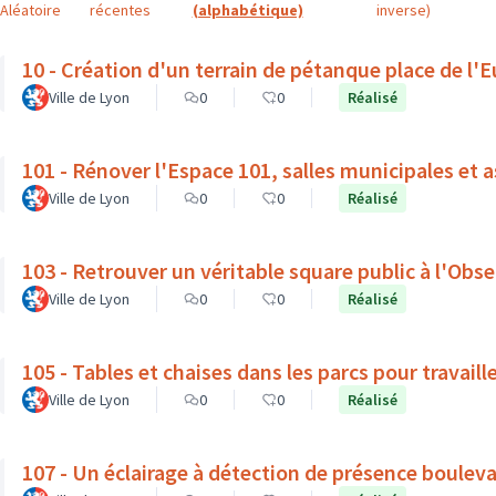
Aléatoire
récentes
(alphabétique)
inverse)
10 - Création d'un terrain de pétanque place de l'
Ville de Lyon
0
0
Réalisé
101 - Rénover l'Espace 101, salles municipales et 
Ville de Lyon
0
0
Réalisé
103 - Retrouver un véritable square public à l'Obse
Ville de Lyon
0
0
Réalisé
105 - Tables et chaises dans les parcs pour travaille
Ville de Lyon
0
0
Réalisé
107 - Un éclairage à détection de présence boulev