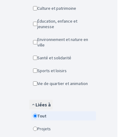
Culture et patrimoine
Éducation, enfance et
jeunesse
Environnement et nature en
ville
Santé et solidarité
Sports et loisirs
Vie de quartier et animation
Liées à
Tout
Projets