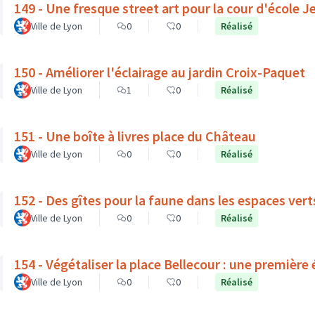
149 - Une fresque street art pour la cour d'école 
Ville de Lyon
0
0
Réalisé
150 - Améliorer l'éclairage au jardin Croix-Paquet
Ville de Lyon
1
0
Réalisé
151 - Une boîte à livres place du Château
Ville de Lyon
0
0
Réalisé
152 - Des gîtes pour la faune dans les espaces ve
Ville de Lyon
0
0
Réalisé
154 - Végétaliser la place Bellecour : une première 
Ville de Lyon
0
0
Réalisé