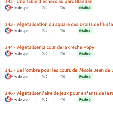
142 - Une table d'échecs au parc Blandan
Ville de Lyon
0
0
Réalisé
143 - Végétalisation du square des Droits de l'Enf
Ville de Lyon
1
0
Réalisé
144 - Végétaliser la cour de la crèche Popy
Ville de Lyon
0
0
Réalisé
145 - De l'ombre pour les cours de l'école Jean de
Ville de Lyon
0
0
Réalisé
146 - Végétaliser l'aire de jeux pour enfants de la 
Ville de Lyon
0
0
Réalisé