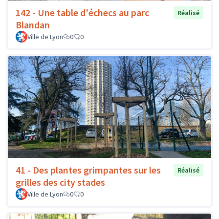
142 - Une table d'échecs au parc
Réalisé
Blandan
Ville de Lyon
0
0
41 - Des plantes grimpantes sur les
Réalisé
grilles des city stades
Ville de Lyon
0
0