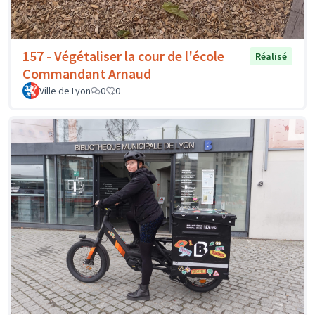
157 - Végétaliser la cour de l'école
Réalisé
Commandant Arnaud
Ville de Lyon
0
0