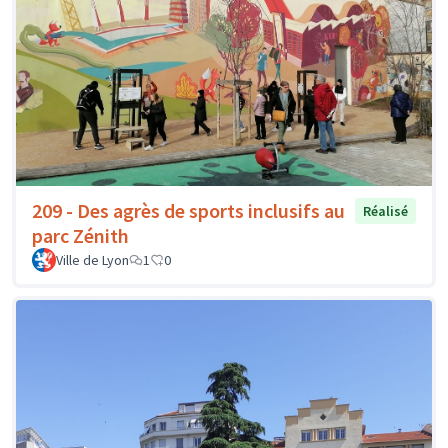
209 - Des agrès de sports inclusifs au
Réalisé
parc Zénith
Ville de Lyon
1
0