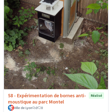
58 - Expérimentation de bornes anti-
Réalisé
moustique au parc Montel
Ville de Lyon
0
0