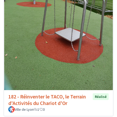
182 - Réinventer le TACO, le Terrain
Réalisé
d'Activités du Chariot d'Or
Ville de Lyon
1
0