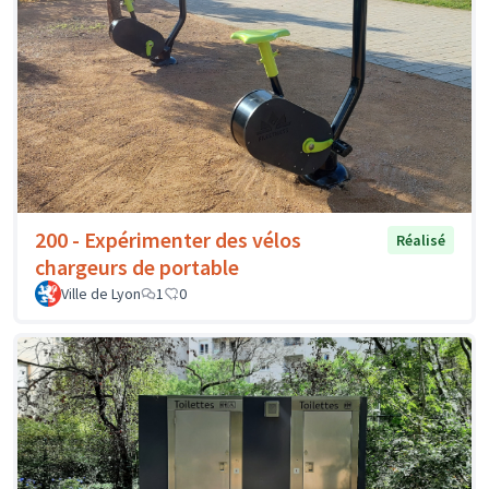
200 - Expérimenter des vélos
Réalisé
chargeurs de portable
Ville de Lyon
1
0