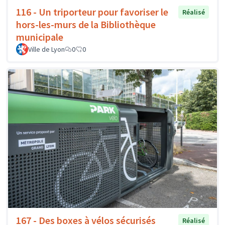
116 - Un triporteur pour favoriser le
Réalisé
hors-les-murs de la Bibliothèque
municipale
Ville de Lyon
0
0
167 - Des boxes à vélos sécurisés
Réalisé