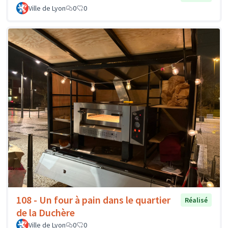
Ville de Lyon
0
0
108 - Un four à pain dans le quartier
Réalisé
de la Duchère
Ville de Lyon
0
0