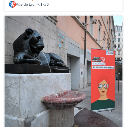
Ville de Lyon
1
0