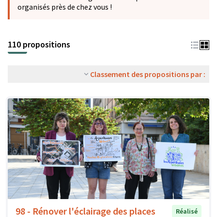
organisés près de chez vous !
110 propositions
Classement des propositions par :
98 - Rénover l'éclairage des places
Réalisé