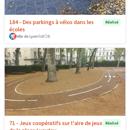
184 - Des parkings à vélos dans les
Réalisé
écoles
Ville de Lyon
0
0
71 - Jeux coopératifs sur l'aire de jeux
Réalisé