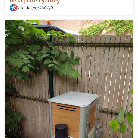
de la place Lyautey
Ville de Lyon
0
0