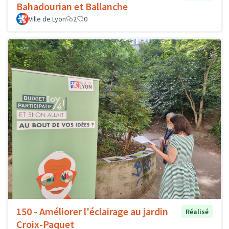
Bahadourian et Ballanche
Ville de Lyon
2
0
150 - Améliorer l'éclairage au jardin
Réalisé
Croix-Paquet