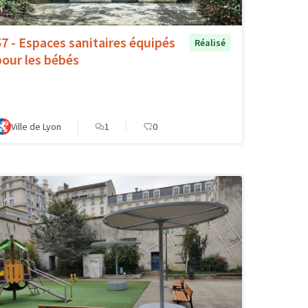
57 - Espaces sanitaires équipés
Réalisé
pour les bébés
Ville de Lyon
1
0