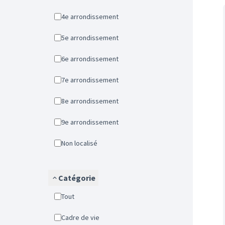
4e arrondissement
5e arrondissement
6e arrondissement
7e arrondissement
8e arrondissement
9e arrondissement
Non localisé
Catégorie
Tout
Cadre de vie