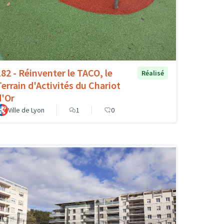
182 - Réinventer le TACO, le
Réalisé
Terrain d'Activités du Chariot
d'Or
Ville de Lyon
1
0