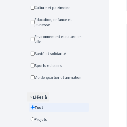
Culture et patrimoine
Éducation, enfance et
jeunesse
Environnement et nature en
ville
Santé et solidarité
Sports et loisirs
Vie de quartier et animation
Liées à
Tout
Projets