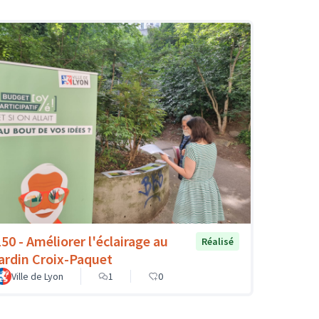
150 - Améliorer l'éclairage au
Réalisé
jardin Croix-Paquet
Ville de Lyon
1
0