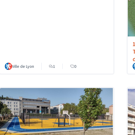
Ville de Lyon
1
0