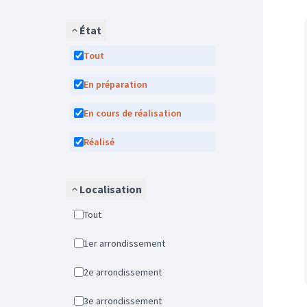
État
Tout
En préparation
En cours de réalisation
Réalisé
Localisation
Tout
1er arrondissement
2e arrondissement
3e arrondissement