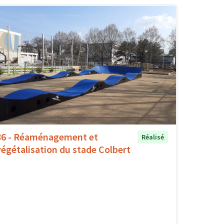
86 - Réaménagement et
Réalisé
végétalisation du stade Colbert