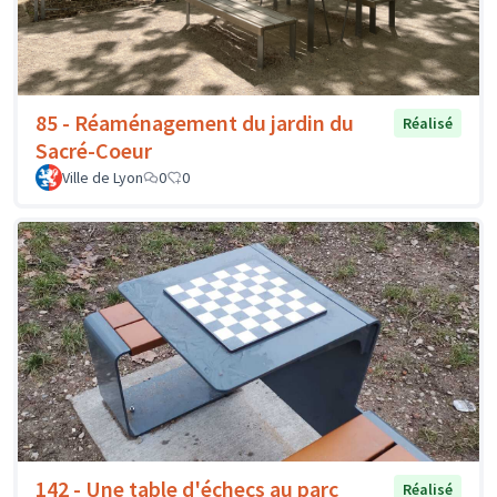
85 - Réaménagement du jardin du
Réalisé
Sacré-Coeur
Ville de Lyon
0
0
142 - Une table d'échecs au parc
Réalisé