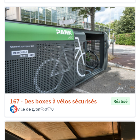
167 - Des boxes à vélos sécurisés
Réalisé
Ville de Lyon
0
0