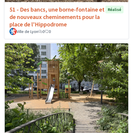
51 - Des bancs, une borne-fontaine et
Réalisé
de nouveaux cheminements pour la
place de l'Hippodrome
Ville de Lyon
0
0