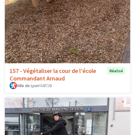
157 - Végétaliser la cour de l'école
Réalisé
Commandant Arnaud
Ville de Lyon
0
0