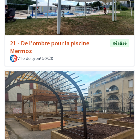
21 - De l'ombre pour la piscine
Réalisé
Mermoz
Ville de Lyon
0
0