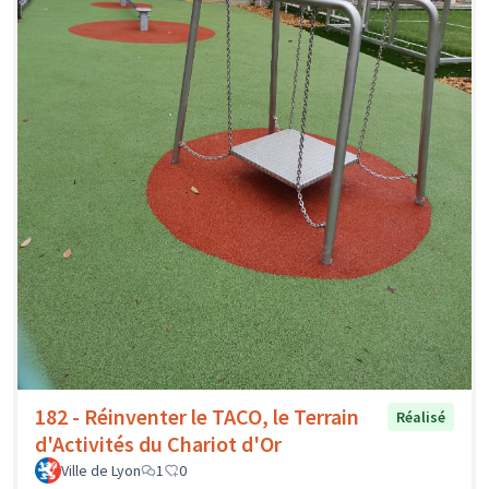
182 - Réinventer le TACO, le Terrain
Réalisé
d'Activités du Chariot d'Or
Ville de Lyon
1
0