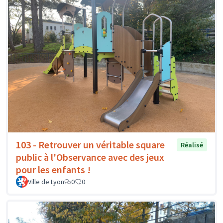
103 - Retrouver un véritable square
Réalisé
public à l'Observance avec des jeux
pour les enfants !
Ville de Lyon
0
0