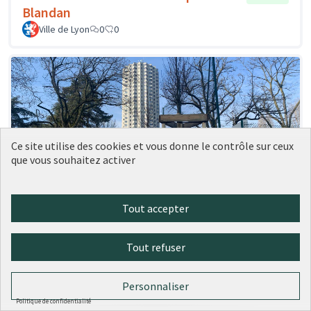
Blandan
Ville de Lyon
0
0
Ce site utilise des cookies et vous donne le contrôle sur ceux
que vous souhaitez activer
Tout accepter
41 - Des plantes grimpantes sur les
Réalisé
grilles des city stades
Tout refuser
Ville de Lyon
0
0
Personnaliser
Politique de confidentialité