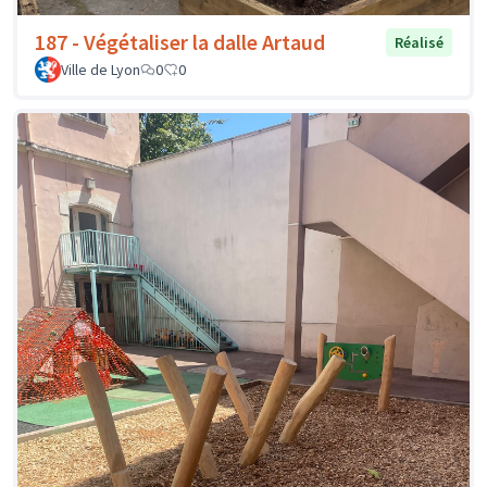
187 - Végétaliser la dalle Artaud
Réalisé
Ville de Lyon
0
0