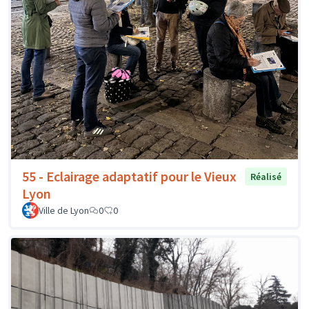
55 - Eclairage adaptatif pour le Vieux
Réalisé
Lyon
Ville de Lyon
0
0