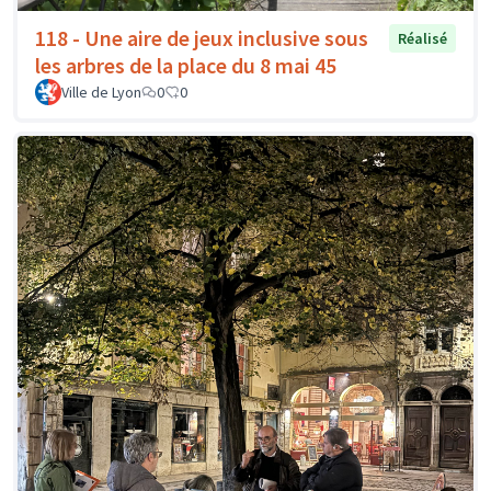
118 - Une aire de jeux inclusive sous
Réalisé
les arbres de la place du 8 mai 45
Ville de Lyon
0
0