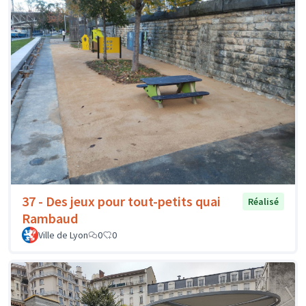
37 - Des jeux pour tout-petits quai
Réalisé
Rambaud
Ville de Lyon
0
0