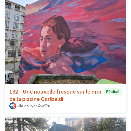
132 - Une nouvelle fresque sur le mur
Réalisé
de la piscine Garibaldi
Ville de Lyon
0
0