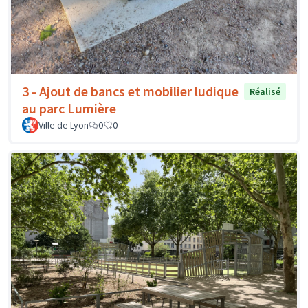
3 - Ajout de bancs et mobilier ludique
Réalisé
au parc Lumière
Ville de Lyon
0
0