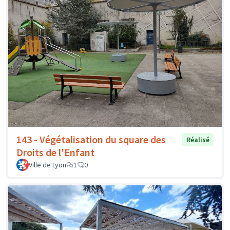
143 - Végétalisation du square des
Réalisé
Droits de l'Enfant
Ville de Lyon
1
0