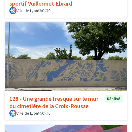
sportif Vuillermet-Ebrard
Ville de Lyon
0
0
128 - Une grande fresque sur le mur
Réalisé
du cimetière de la Croix-Rousse
Ville de Lyon
0
0