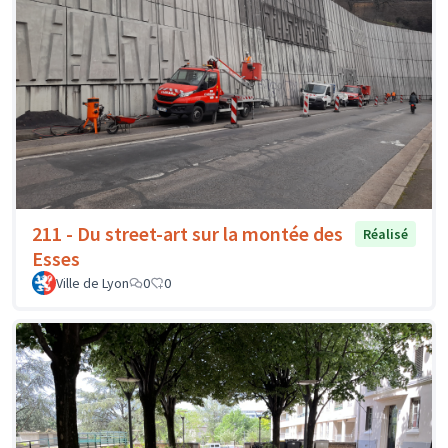
211 - Du street-art sur la montée des
Réalisé
Esses
Ville de Lyon
0
0